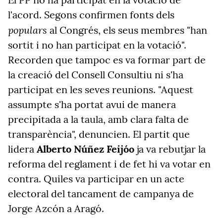
l'acord. Segons confirmen fonts dels
populars
al Congrés, els seus membres "han
sortit i no han participat en la votació".
Recorden que tampoc es va formar part de
la creació del Consell Consultiu ni s'ha
participat en les seves reunions. "Aquest
assumpte s'ha portat avui de manera
precipitada a la taula, amb clara falta de
transparència", denuncien. El partit que
lidera
Alberto Núñez Feijóo
ja va rebutjar la
reforma del reglament i de fet hi va votar en
contra. Quiles va participar en un acte
electoral del tancament de campanya de
Jorge Azcón a Aragó.