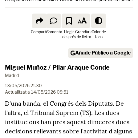
Comparte
Comenta
Llegir
Grandària
Color de
després
de lletra
fons
Añade Público a Google
Miguel Muñoz
/
Pilar Araque Conde
Madrid
13/05/2026 21:30
Actualitzat a
14/05/2026 09:51
D'una banda, el Congrés dels Diputats. De
l'altra, el Tribunal Suprem (TS). Les dues
institucions han pres aquest dimecres dues
decisions rellevants sobre l'activitat d'alguns