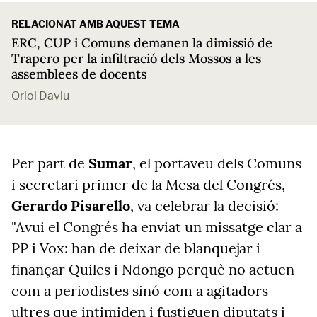
RELACIONAT AMB AQUEST TEMA
ERC, CUP i Comuns demanen la dimissió de
Trapero per la infiltració dels Mossos a les
assemblees de docents
Oriol Daviu
Per part de
Sumar
, el portaveu dels Comuns
i secretari primer de la Mesa del Congrés,
Gerardo Pisarello
, va celebrar la decisió:
"Avui el Congrés ha enviat un missatge clar a
PP i Vox: han de deixar de blanquejar i
finançar Quiles i Ndongo perquè no actuen
com a periodistes sinó com a agitadors
ultres que intimiden i fustiguen diputats i