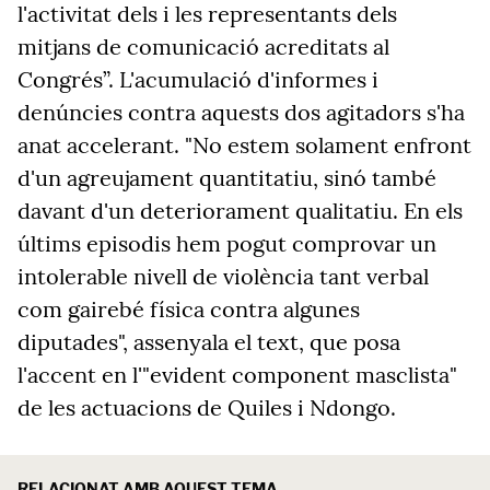
l'activitat dels i les representants dels
mitjans de comunicació acreditats al
Congrés”. L'acumulació d'informes i
denúncies contra aquests dos agitadors s'ha
anat accelerant. "No estem solament enfront
d'un agreujament quantitatiu, sinó també
davant d'un deteriorament qualitatiu. En els
últims episodis hem pogut comprovar un
intolerable nivell de violència tant verbal
com gairebé física contra algunes
diputades", assenyala el text, que posa
l'accent en l'"evident component masclista"
de les actuacions de Quiles i Ndongo.
RELACIONAT AMB AQUEST TEMA