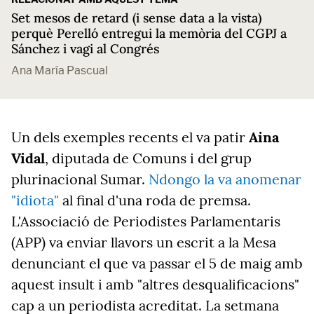
Set mesos de retard (i sense data a la vista)
perquè Perelló entregui la memòria del CGPJ a
Sánchez i vagi al Congrés
Ana María Pascual
Un dels exemples recents el va patir
Aina
Vidal
, diputada de Comuns i del grup
plurinacional Sumar.
Ndongo la va anomenar
"idiota"
al final d'una roda de premsa.
L'Associació de Periodistes Parlamentaris
(APP) va enviar llavors un escrit a la Mesa
denunciant el que va passar el 5 de maig amb
aquest insult i amb "altres desqualificacions"
cap a un periodista acreditat. La setmana