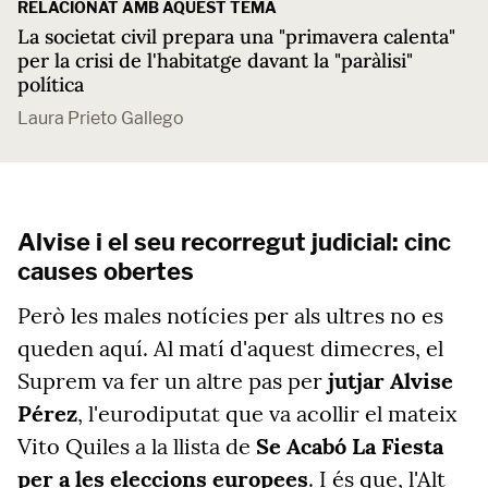
RELACIONAT AMB AQUEST TEMA
La societat civil prepara una "primavera calenta"
per la crisi de l'habitatge davant la "paràlisi"
política
Laura Prieto Gallego
Alvise i el seu recorregut judicial: cinc
causes obertes
Però les males notícies per als ultres no es
queden aquí. Al matí d'aquest dimecres, el
Suprem va fer un altre pas per
jutjar Alvise
Pérez
, l'eurodiputat que va acollir el mateix
Vito Quiles a la llista de
Se Acabó La Fiesta
per a les eleccions europees
. I és que, l'Alt