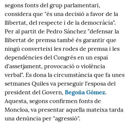
segons fonts del grup parlamentari,
considera que "és una decisió a favor de la
llibertat, del respecte i de la democràcia".
Per al partit de Pedro Sánchez "defensar la
llibertat de premsa també és garantir que
ningú converteixi les rodes de premsa i les
dependències del Congrés en un espai
d'assetjament, provocació o violència
verbal". Es dona la circumstància que fa unes
setmanes Quiles va perseguir l'esposa del
president del Govern,
Begoña Gómez
.
Aquesta, segons confirmen fonts de
Moncloa, va presentar aquella mateixa tarda
una denúncia per "agressió".