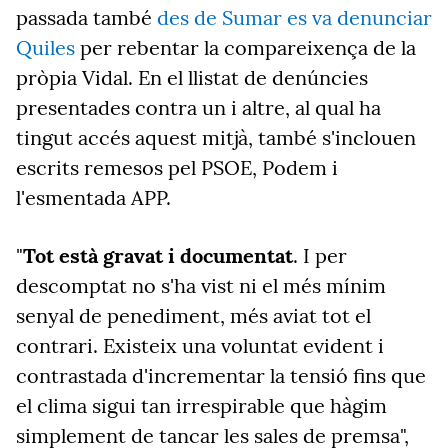
passada també
des de Sumar es va denunciar
Quiles
per rebentar la compareixença de la
pròpia Vidal. En el llistat de denúncies
presentades contra un i altre, al qual ha
tingut accés aquest mitjà, també s'inclouen
escrits remesos pel PSOE, Podem i
l'esmentada APP.
"
Tot està gravat i documentat
. I per
descomptat no s'ha vist ni el més mínim
senyal de penediment, més aviat tot el
contrari. Existeix una voluntat evident i
contrastada d'incrementar la tensió fins que
el clima sigui tan irrespirable que hàgim
simplement de tancar les sales de premsa",