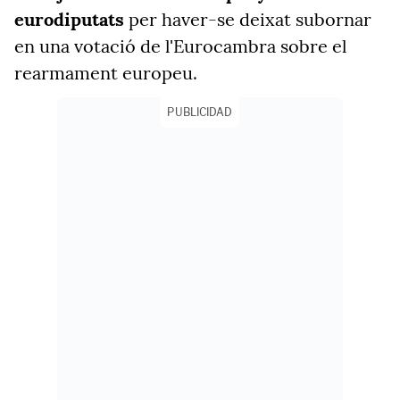
eurodiputats
per haver-se deixat subornar
en una votació de l'Eurocambra sobre el
rearmament europeu.
PUBLICIDAD