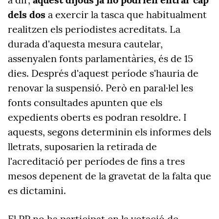
dels dos
a exercir la tasca que habitualment
realitzen els periodistes acreditats. La
durada d'aquesta mesura cautelar,
assenyalen fonts parlamentàries, és de 15
dies. Després d'aquest període s'hauria de
renovar la suspensió. Però en paral·lel les
fonts consultades apunten que els
expedients oberts es podran resoldre. I
aquests, segons determinin els informes dels
lletrats, suposarien la retirada de
l'acreditació per períodes de fins a tres
mesos depenent de la gravetat de la falta que
es dictamini.
El PP no ha participat en la votació de