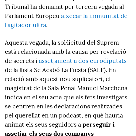
Tribunal ha demanat per tercera vegada al
Parlament Europeu
aixecar la immunitat de
l'agitador ultra
.
Aquesta vegada, la sol·licitud del Suprem
està relacionada amb la causa per revelació
de secrets i
assetjament a dos eurodiputats
de la llista Se Acabó La Fiesta (SALF). En
relació amb aquest nou suplicatori, el
magistrat de la Sala Penal Manuel Marchena
indica en el seu acte que els fets investigats
se centren en les declaracions realitzades
pel querellat en un podcast, en què hauria
animat els seus seguidors a
perseguir i
assetjar els seus dos companys