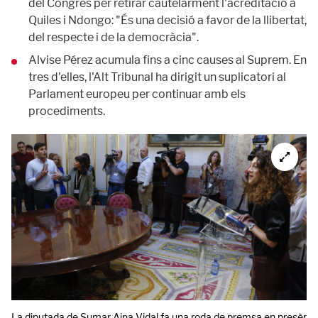
del Congrés per retirar cautelarment l'acreditació a
Quiles i Ndongo: "És una decisió a favor de la llibertat,
del respecte i de la democràcia".
Alvise Pérez acumula fins a cinc causes al Suprem. En
tres d'elles, l'Alt Tribunal ha dirigit un suplicatori al
Parlament europeu per continuar amb els
procediments.
La diputada de Sumar Aina Vidal fa una roda de premsa en presència 