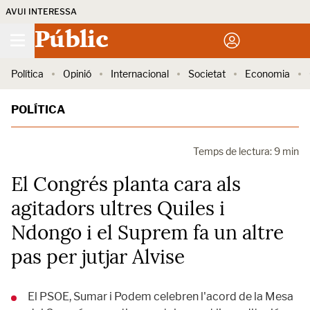
AVUI INTERESSA
Públic
Política
Opinió
Internacional
Societat
Economia
POLÍTICA
Temps de lectura: 9 min
El Congrés planta cara als
agitadors ultres Quiles i
Ndongo i el Suprem fa un altre
pas per jutjar Alvise
El PSOE, Sumar i Podem celebren l'acord de la Mesa