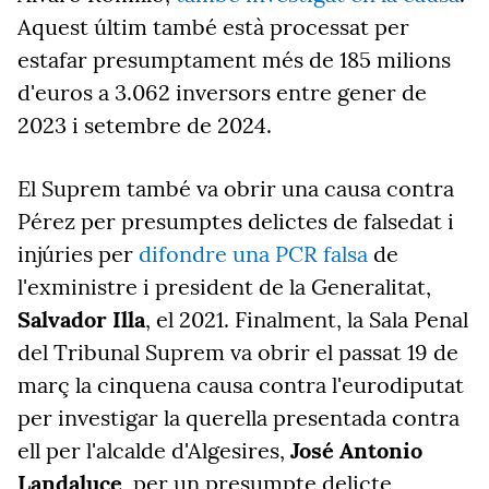
Aquest últim també està processat per
estafar presumptament més de 185 milions
d'euros a 3.062 inversors entre gener de
2023 i setembre de 2024.
El Suprem també va obrir una causa contra
Pérez per presumptes delictes de falsedat i
injúries per
difondre una PCR falsa
de
l'exministre i president de la Generalitat,
Salvador Illa
, el 2021. Finalment, la Sala Penal
del Tribunal Suprem va obrir el passat 19 de
març la cinquena causa contra l'eurodiputat
per investigar la querella presentada contra
ell per l'alcalde d'Algesires,
José Antonio
Landaluce
, per un presumpte delicte