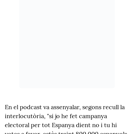
En el podcast va assenyalar, segons recull la
interlocutòria, "si jo he fet campanya
electoral per tot Espanya dient no i tu hi
votes a favor, estàs traint 800.000 espanyols.