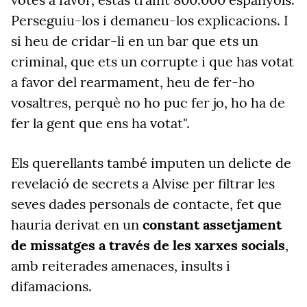
Perseguiu-los i demaneu-los explicacions. I
si heu de cridar-li en un bar que ets un
criminal, que ets un corrupte i que has votat
a favor del rearmament, heu de fer-ho
vosaltres, perquè no ho puc fer jo, ho ha de
fer la gent que ens ha votat".
Els querellants també imputen un delicte de
revelació de secrets a Alvise per filtrar les
seves dades personals de contacte, fet que
hauria derivat en un
constant assetjament
de missatges a través de les xarxes socials
,
amb reiterades amenaces, insults i
difamacions.