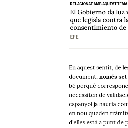
RELACIONAT AMB AQUEST TEMA
El Gobierno da luz 
que legisla contra l
consentimiento de l
EFE
En aquest sentit, de l
document,
només set 
bé perquè corresponen
necessiten de validaci
espanyol ja hauria com
en nou queden tràmits 
d'elles està a punt de 