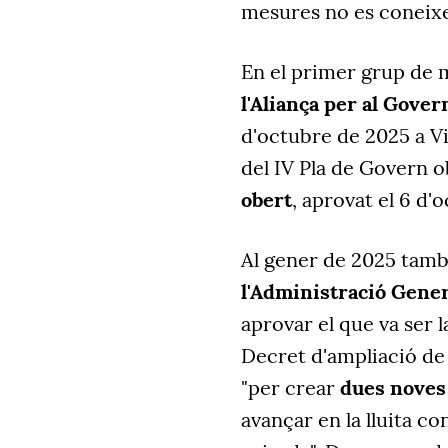
mesures no es coneix
En el primer grup de 
l'Aliança per al Gove
d'octubre de 2025 a V
del IV Pla de Govern o
obert
, aprovat el 6 d'
Al gener de 2025 tamb
l'Administració Genera
aprovar el que va ser 
Decret d'ampliació de l
"per crear
dues noves 
avançar en la lluita c