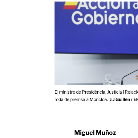
El ministre de Presidència, Justícia i Rela
roda de premsa a Moncloa.
J.J Guillén / E
Miguel Muñoz