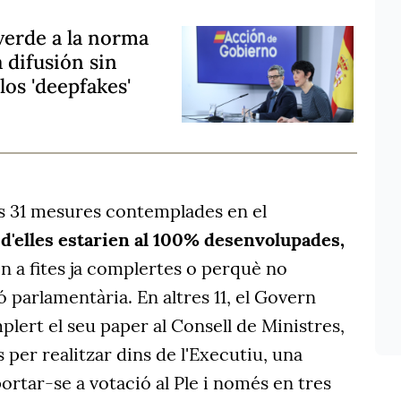
verde a la norma
a difusión sin
os 'deepfakes'
es 31 mesures contemplades en el
d'elles estarien al 100% desenvolupades,
 a fites ja complertes o perquè no
ó parlamentària. En altres 11, el Govern
plert el seu paper al Consell de Ministres,
per realitzar dins de l'Executiu, una
portar-se a votació al Ple i només en tres