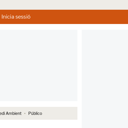
Inicia sessió
di Ambient
Público