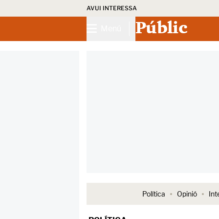
AVUI INTERESSA
Públic
Menú
Política
Opinió
Int