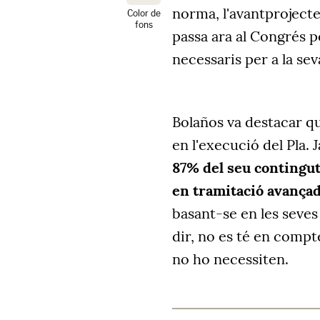
norma, l'avantprojecte 
Color de
fons
passa ara al Congrés p
necessaris per a la se
Bolaños va destacar q
en l'execució del Pla. 
87% del seu contingut
en tramitació avançad
basant-se en les seves 
dir, no es té en compt
no ho necessiten.