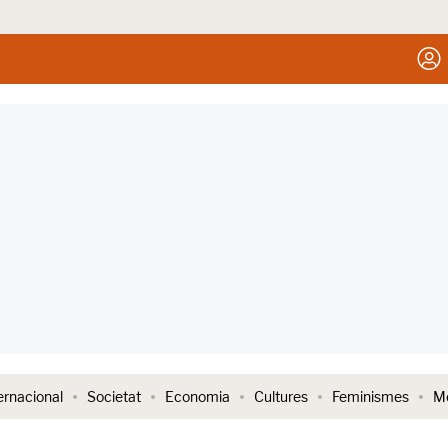
ernacional
Societat
Economia
Cultures
Feminismes
Me