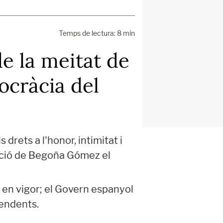
Temps de lectura: 8 min
e la meitat de
ocràcia del
 drets a l'honor, intimitat i
tació de Begoña Gómez el
 en vigor; el Govern espanyol
pendents.