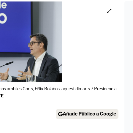
cions amb les Corts, Félix Bolaños, aquest dimarts 7 Presidencia
FE
Añade Público a Google