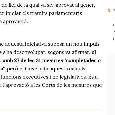
de llei de la qual va ser aprovat al gener,
3.
er iniciar els tràmits parlamentaris
va aprovació.
ue aquesta iniciativa suposa un nou impuls
Ja s'ha desenvolupat, segons va afirmar,
el
, amb 27 de les 31 mesures "completades o
a",
però el Govern fa aquests càlculs
funcions executives i no legislatives. És a
e l'aprovació a les Corts de les mesures que