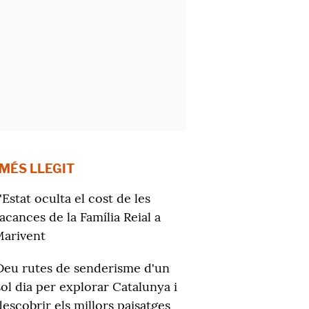
 MÉS LLEGIT
'Estat oculta el cost de les
acances de la Família Reial a
arivent
Deu rutes de senderisme d'un
sol dia per explorar Catalunya i
descobrir els millors paisatges