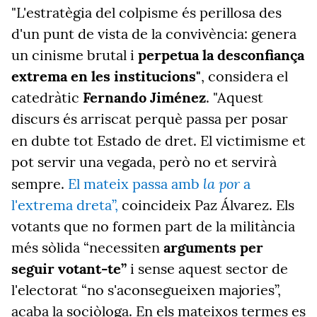
"L'estratègia del colpisme
és perillosa des
d'un punt de vista de la convivència: genera
un cinisme brutal i
perpetua la desconfiança
extrema en les institucions"
, considera el
catedràtic
Fernando Jiménez
. "Aquest
discurs és arriscat perquè passa per posar
en dubte tot Estado de dret. El victimisme
et
pot servir una vegada, però no et servirà
la por
sempre.
El mateix passa amb
a
l'extrema dreta”,
coincideix Paz Álvarez. Els
votants que no formen part de la militància
més sòlida “necessiten
arguments per
seguir votant-te”
i sense aquest sector de
l'electorat “no s'aconsegueixen majories”,
acaba la sociòloga. En els mateixos termes es