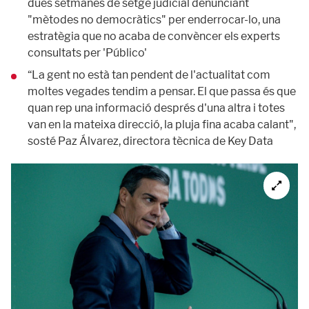
dues setmanes de setge judicial denunciant
"mètodes no democràtics" per enderrocar-lo, una
estratègia que no acaba de convèncer els experts
consultats per 'Público'
“La gent no està tan pendent de l'actualitat com
moltes vegades tendim a pensar. El que passa és que
quan rep una informació després d'una altra i totes
van en la mateixa direcció, la pluja fina acaba calant",
sosté Paz Álvarez, directora tècnica de Key Data