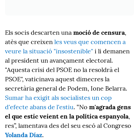
Els socis descarten una
moció de censura
,
atès que creixen
les veus que comencen a
veure la situació "insostenible"
i li demanen
al president un avançament electoral.
"Aquesta crisi del PSOE no la resoldrà el
PSOE", vaticinava aquest dimecres la
secretària general de Podem, Ione Belarra.
Sumar ha exigit als socialistes un cop
d'efecte abans de l'estiu
. “No
m'agrada gens
el que estic veient en la política espanyola
,
res”, lamentava des del seu escó al Congreso
Yolanda Díaz
.