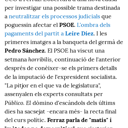
per investigar una possible trama destinada
a
neutralitzar els processos judicials
que
poguessin afectar el
PSOE
.
L'ombra dels
pagaments del partit a
Leire Díez
. I les
primeres imatges a la banqueta del germà de
Pedro Sánchez
. El PSOE ha viscut una
horribilis,
setmana
continuació de l'anterior
després de conèixer-se els primers detalls
de la imputació de l'expresident socialista.
"La pitjor en el que va de legislatura",
assenyalen els experts consultats per
Público. El
dòmino d'escàndols dels últims
dies ha sacsejat -encara més- la recta final
del curs polític.
Ferraz parla de "matís" i