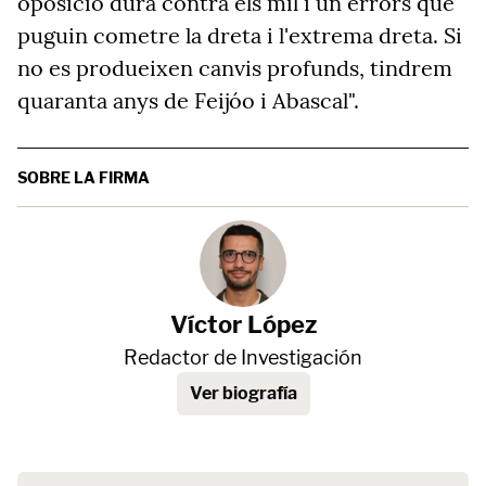
oposició dura contra els mil i un errors que
puguin cometre la dreta i l'extrema dreta. Si
no es produeixen canvis profunds, tindrem
quaranta anys de Feijóo i Abascal".
SOBRE LA FIRMA
Víctor López
Redactor de Investigación
Ver biografía