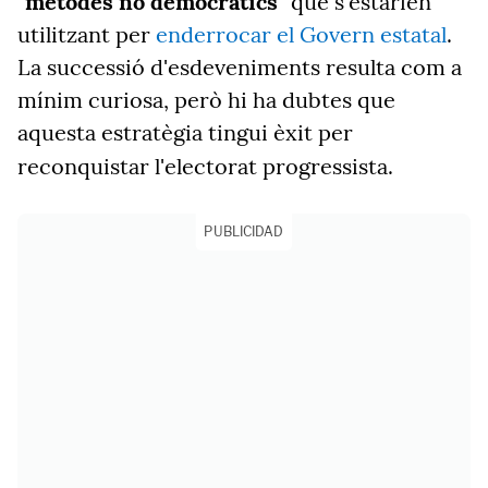
"mètodes no democràtics"
que s'estarien
utilitzant per
enderrocar el Govern estatal
.
La successió d'esdeveniments resulta com a
mínim curiosa, però hi ha dubtes que
aquesta estratègia tingui èxit per
reconquistar
l'electorat progressista.
PUBLICIDAD