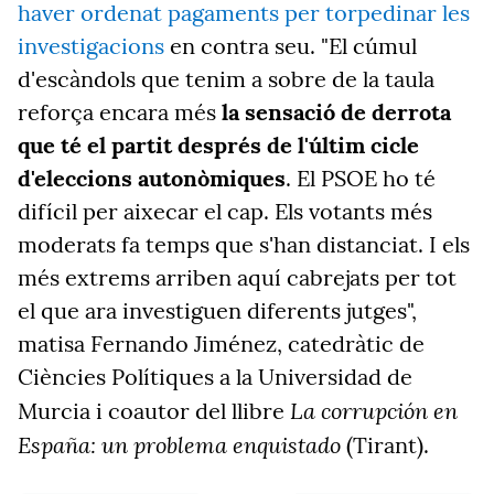
haver ordenat pagaments per torpedinar les
investigacions
en contra seu. "El cúmul
d'escàndols que tenim a sobre de la taula
reforça encara més
la sensació de derrota
que té el partit després de l'últim cicle
d'eleccions autonòmiques
. El PSOE ho té
difícil per aixecar el cap. Els votants més
moderats fa temps que s'han distanciat. I els
més extrems arriben aquí cabrejats per tot
el que ara investiguen diferents jutges",
matisa Fernando Jiménez, catedràtic de
Ciències Polítiques a la Universidad de
La corrupción en
Murcia i coautor del llibre
España: un problema enquistado
(Tirant).