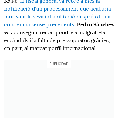
Koldo
.
El fiscal general va rebre a més la
notificació d'un processament que acabaria
motivant la seva inhabilitació després d'una
condemna sense precedents
.
Pedro Sánchez
va
aconseguir recompondre's malgrat els
escàndols i la falta de pressupostos gràcies,
en part, al marcat perfil internacional.
PUBLICIDAD