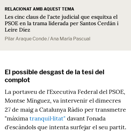
RELACIONAT AMB AQUEST TEMA
Les cinc claus de l'acte judicial que esquitxa el
PSOE en la trama liderada per Santos Cerdán i
Leire Díez
Pilar Araque Conde / Ana María Pascual
El possible desgast de la tesi del
complot
La portaveu de l'Executiva Federal del PSOE,
Montse Mínguez, va intervenir el dimecres
27 de maig a Catalunya Ràdio
per transmetre
"màxima
tranquil·litat"
davant l'onada
d'escàndols que intenta surfejar el seu partit.