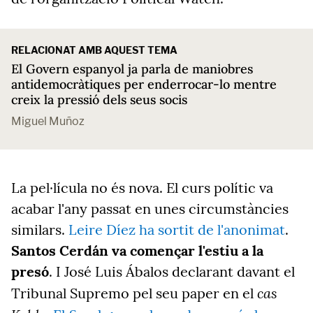
RELACIONAT AMB AQUEST TEMA
El Govern espanyol ja parla de maniobres
antidemocràtiques per enderrocar-lo mentre
creix la pressió dels seus socis
Miguel Muñoz
La pel·lícula no és nova. El curs polític va
acabar l'any passat en unes circumstàncies
similars.
Leire Díez ha sortit de l'anonimat
.
Santos Cerdán va començar l'estiu a la
presó
. I José Luis Ábalos declarant davant el
cas
Tribunal Supremo pel seu paper en el