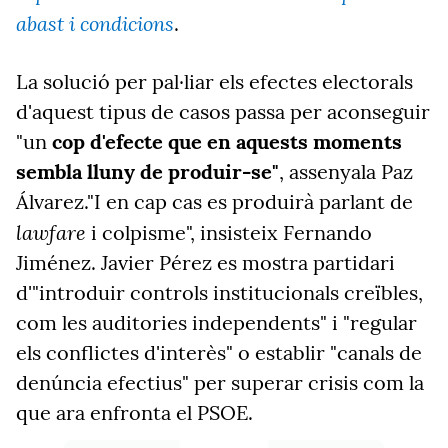
abast i condicions
.
La solució per pal·liar els efectes electorals
d'aquest tipus de casos passa per aconseguir
"un
cop d'efecte que en aquests moments
sembla lluny de produir-se"
, assenyala Paz
Álvarez."I en cap cas es produirà parlant de
lawfare
i colpisme", insisteix Fernando
Jiménez. Javier Pérez es mostra partidari
d'"introduir controls institucionals creïbles,
com les auditories independents" i "regular
els conflictes d'interès" o establir "canals de
denúncia efectius" per superar crisis com la
que ara enfronta el PSOE.