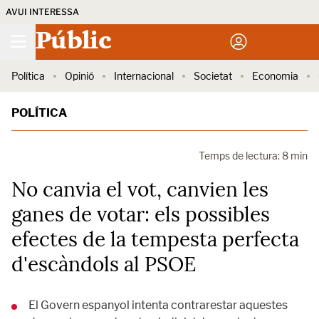
AVUI INTERESSA
Públic
Política
Opinió
Internacional
Societat
Economia
POLÍTICA
Temps de lectura: 8 min
No canvia el vot, canvien les
ganes de votar: els possibles
efectes de la tempesta perfecta
d'escàndols al PSOE
El Govern espanyol intenta contrarestar aquestes