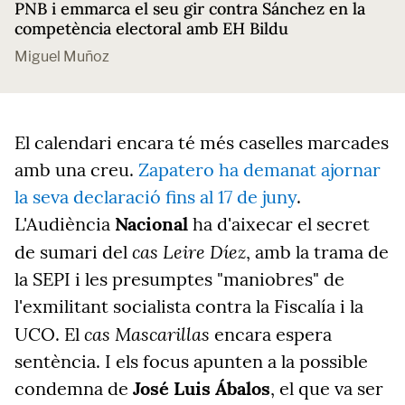
PNB i emmarca el seu gir contra Sánchez en la
competència electoral amb EH Bildu
Miguel Muñoz
El calendari encara té més caselles marcades
amb una creu.
Zapatero ha demanat ajornar
la seva declaració fins al 17 de juny
.
L'Audiència
Nacional
ha d'aixecar el secret
cas Leire Díez
de sumari del
, amb la trama de
la SEPI i les presumptes "maniobres" de
l'exmilitant socialista contra la Fiscalía i la
cas Mascarillas
UCO. El
encara espera
sentència. I els focus apunten a la possible
condemna de
José Luis Ábalos
, el que va ser