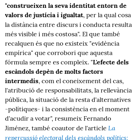
"construeixen la seva identitat entorn de
valors de justícia i igualtat
, per la qual cosa
la distància entre discurs i conducta
resulta
més visible i més costosa". El que també
recalquen és que no existeix "evidència
empírica" que corrobori que aquesta
fórmula sempre es compleix. "
L'efecte dels
escàndols depèn de molts factors
intermedis
, com el coneixement del cas,
l'atribució de responsabilitats, la rellevància
pública, la situació de la resta d'alternatives
-polítiques- i la consistència en el moment
d'acudir a votar", resumeix Fernando
La
Jiménez, també coautor de l'article
repercussió electoral dels escàndols polítics: