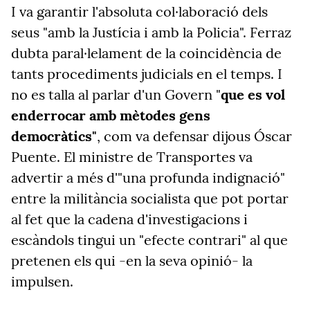
I va garantir l'absoluta col·laboració dels
seus "amb la Justícia i amb la Policia". Ferraz
dubta paral·lelament de la coincidència de
tants procediments judicials en el temps. I
no es talla al parlar d'un Govern "
que es vol
enderrocar amb mètodes gens
democràtics"
, com va defensar dijous Óscar
Puente. El ministre de Transportes va
advertir a més d'"una profunda indignació"
entre la militància socialista que pot portar
al fet que la cadena d'investigacions i
escàndols tingui un "efecte contrari" al que
pretenen els qui -en la seva opinió- la
impulsen.