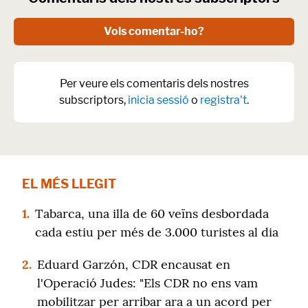
Vols comentar-ho?
Per veure els comentaris dels nostres
subscriptors,
inicia sessió
o
registra't
.
EL MÉS LLEGIT
1.
Tabarca, una illa de 60 veïns desbordada
cada estiu per més de 3.000 turistes al dia
2.
Eduard Garzón, CDR encausat en
l'Operació Judes: "Els CDR no ens vam
mobilitzar per arribar ara a un acord per