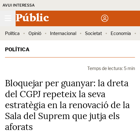
AVUI INTERESSA
Públic
Política
Opinió
Internacional
Societat
Economia
POLÍTICA
Temps de lectura: 5 min
Bloquejar per guanyar: la dreta
del CGPJ repeteix la seva
estratègia en la renovació de la
Sala del Suprem que jutja els
aforats