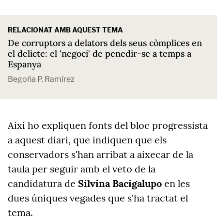
RELACIONAT AMB AQUEST TEMA
De corruptors a delators dels seus còmplices en
el delicte: el 'negoci' de penedir-se a temps a
Espanya
Begoña P. Ramírez
Així ho expliquen fonts del bloc progressista
a aquest diari, que indiquen que els
conservadors s'han arribat a aixecar de la
taula per seguir amb el veto de la
candidatura de
Silvina Bacigalupo
en les
dues úniques vegades que s'ha tractat el
tema.