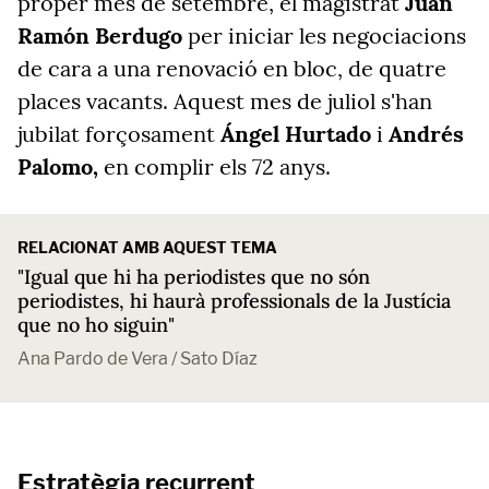
proper mes de setembre, el magistrat
Juan
Ramón Berdugo
per iniciar les negociacions
de cara a una renovació en bloc, de quatre
places vacants. Aquest mes de juliol s'han
jubilat forçosament
Ángel Hurtado
i
Andrés
Palomo,
en complir els 72 anys.
RELACIONAT AMB AQUEST TEMA
"Igual que hi ha periodistes que no són
periodistes, hi haurà professionals de la Justícia
que no ho siguin"
Ana Pardo de Vera / Sato Díaz
Estratègia recurrent