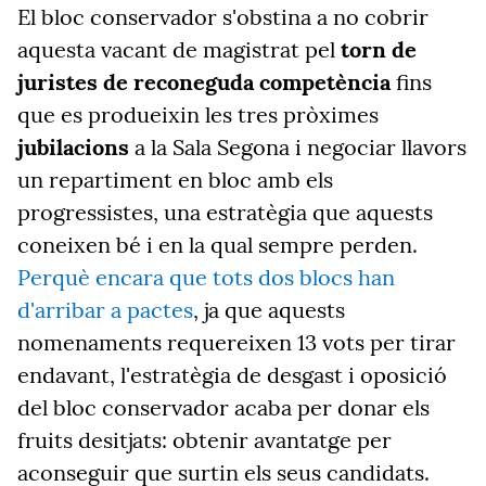
El bloc conservador s'obstina a no cobrir
aquesta vacant de magistrat pel
torn de
juristes
de reconeguda competència
fins
que es produeixin les tres pròximes
jubilacions
a la Sala Segona i negociar llavors
un repartiment en bloc amb els
progressistes, una estratègia que aquests
coneixen bé i en la qual sempre perden.
Perquè encara que tots dos blocs han
d'arribar a pactes
, ja que aquests
nomenaments requereixen 13 vots per tirar
endavant, l'estratègia de desgast i oposició
del bloc conservador acaba per donar els
fruits desitjats: obtenir avantatge per
aconseguir que surtin els seus candidats.