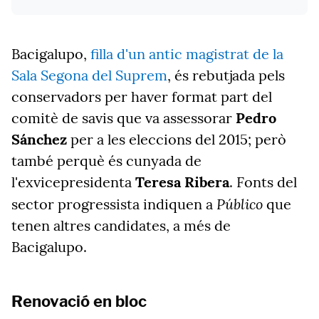
Bacigalupo,
filla d'un antic magistrat de la
Sala Segona del Suprem
, és rebutjada pels
conservadors per haver format part del
comitè de savis que va assessorar
Pedro
Sánchez
per a les eleccions del 2015; però
també perquè és cunyada de
l'exvicepresidenta
Teresa Ribera
. Fonts del
Público
sector progressista indiquen a
que
tenen altres candidates, a més de
Bacigalupo.
Renovació en bloc