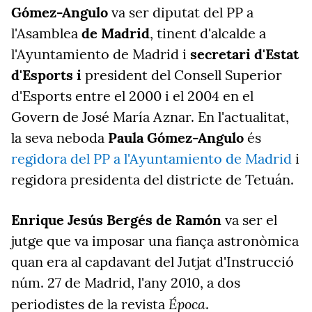
Gómez-Angulo
va ser diputat del PP a
l'Asamblea
de Madrid
, tinent d'alcalde a
l'Ayuntamiento de Madrid i
secretari d'Estat
d'Esports i
president del Consell Superior
d'Esports entre el 2000 i el 2004 en el
Govern de José María Aznar. En l'actualitat,
la seva neboda
Paula Gómez-Angulo
és
regidora del PP a l'Ayuntamiento de Madrid
i
regidora presidenta del districte de Tetuán.
Enrique Jesús Bergés de Ramón
va ser el
jutge que va imposar una fiança astronòmica
quan era al capdavant del Jutjat d'Instrucció
núm. 27 de Madrid, l'any 2010, a dos
Época
periodistes de la revista
.