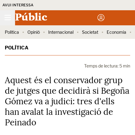
AVUI INTERESSA
Públic
Política
Opinió
Internacional
Societat
Economia
POLÍTICA
Temps de lectura: 5 min
Aquest és el conservador grup
de jutges que decidirà si Begoña
Gómez va a judici: tres d'ells
han avalat la investigació de
Peinado