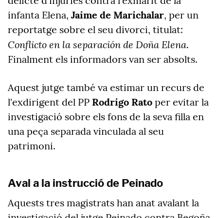
delicte d'injúries contra l'exmarit de la
infanta Elena,
Jaime de Marichalar
, per un
reportatge sobre el seu divorci, titulat:
Conflicto en la separación de Doña Elena
.
Finalment els informadors van ser absolts.
Aquest jutge també va estimar un recurs de
l'exdirigent del PP
Rodrigo Rato
per evitar la
investigació sobre els fons de la seva filla en
una peça separada vinculada al seu
patrimoni.
Aval a la instrucció de Peinado
Aquests tres magistrats han anat avalant la
investigació del jutge Peinado contra Begoña