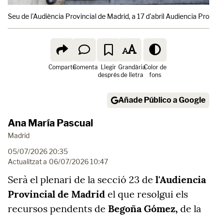
Seu de l'Audiència Provincial de Madrid, a 17 d'abril Audiencia Provi
Comparte
Comenta
Llegir
Grandària
Color de
després
de lletra
fons
Añade Público a Google
Ana María Pascual
Madrid
05/07/2026 20:35
Actualitzat a
06/07/2026 10:47
Serà el plenari de la secció 23 de
l'Audiencia
Provincial de Madrid
el que resolgui els
recursos pendents de
Begoña Gómez,
de la