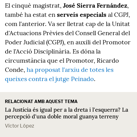
El cinquè magistrat,
José Sierra Fernández
,
també ha estat en
serveis especials
al CGPJ,
com l'anterior. Va ser lletrat cap de la Unitat
d'Actuacions Prèvies del Consell General del
Poder Judicial (CGPJ), en auxili del Promotor
de l'Acció Disciplinària. Es dóna la
circumstància que el Promotor, Ricardo
Conde,
ha proposat l'arxiu de totes les
queixes contra el jutge Peinado
.
RELACIONAT AMB AQUEST TEMA
La Justícia és igual per a la dreta i l'esquerra? La
percepció d'una doble moral guanya terreny
Víctor López