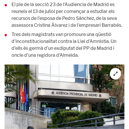
El ple de la secció 23 de l'Audiencia de Madrid es
reuneix el 13 de juliol per començar a estudiar els
recursos de l'esposa de Pedro Sánchez, de la seva
assessora Cristina Álvarez i de l'empresari Barrabés.
Tres dels magistrats van promoure una qüestió
d'inconstitucionalitat contra la Llei d'Amnistia. Un
d'ells és germà d'un exdiputat del PP de Madrid i
oncle d'una regidora d'Almeida.