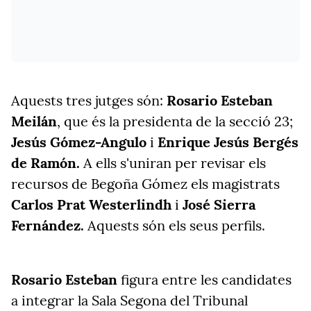
Aquests tres jutges són:
Rosario Esteban
Meilán
, que és la presidenta de la secció 23;
Jesús Gómez-Angulo
i
Enrique Jesús Bergés
de Ramón.
A ells s'uniran per revisar els
recursos de Begoña Gómez els magistrats
Carlos Prat Westerlindh
i
José Sierra
Fernández.
Aquests són els seus perfils.
Rosario Esteban
figura entre les candidates
a integrar la Sala Segona del Tribunal