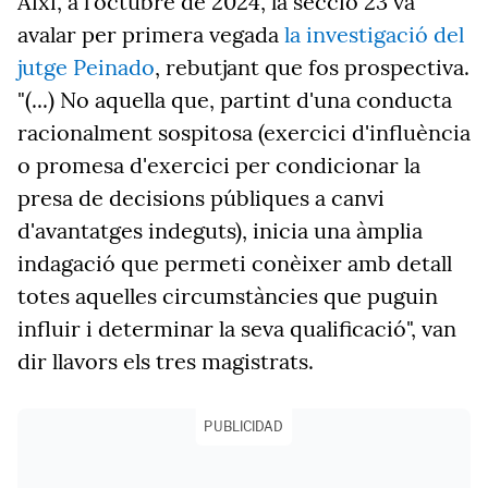
Així, a l'octubre de 2024, la secció 23 va
avalar per primera vegada
la investigació del
jutge Peinado
, rebutjant que fos prospectiva.
"(...) No aquella que, partint d'una conducta
racionalment sospitosa (exercici d'influència
o promesa d'exercici per condicionar la
presa de decisions públiques a canvi
d'avantatges indeguts), inicia una àmplia
indagació que permeti conèixer amb detall
totes aquelles circumstàncies que puguin
influir i determinar la seva qualificació", van
dir llavors els tres magistrats.
PUBLICIDAD