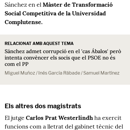
Sánchez en el
Màster de Transformació
Social Competitiva de la Universidad
Complutense.
RELACIONAT AMB AQUEST TEMA
Sánchez admet corrupció en el 'cas Ábalos' però
intenta convèncer els socis que el PSOE no és
com el PP
Miguel Muñoz / Inés García Rábade / Samuel Martínez
Els altres dos magistrats
El jutge
Carlos Prat Westerlindh
ha exercit
funcions com a lletrat del gabinet tècnic del