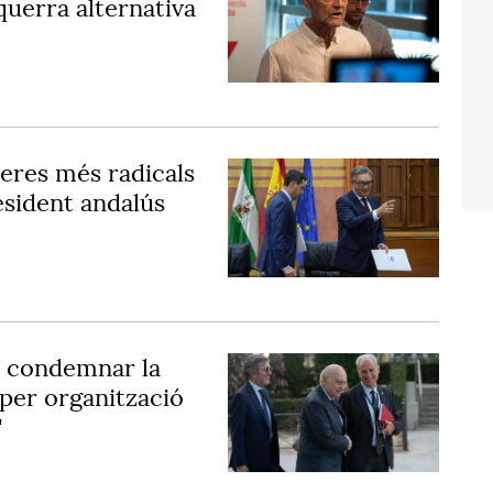
querra alternativa
eres més radicals
esident andalús
 condemnar la
 per organització
'