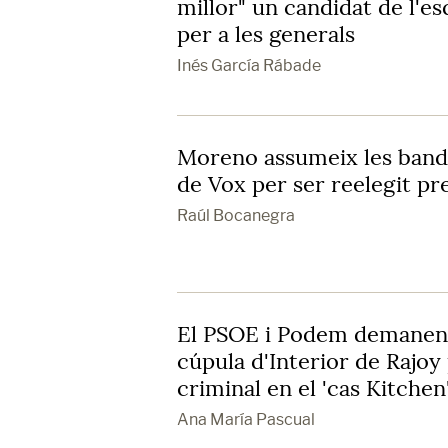
millor" un candidat de l'es
per a les generals
Inés García Rábade
Moreno assumeix les band
de Vox per ser reelegit pr
Raúl Bocanegra
El PSOE i Podem demanen
cúpula d'Interior de Rajoy
criminal en el 'cas Kitchen
Ana María Pascual