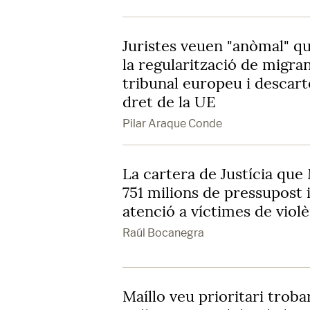
Juristes veuen "anòmal" qu
la regularització de migra
tribunal europeu i descar
dret de la UE
Pilar Araque Conde
La cartera de Justícia que
751 milions de pressupost
atenció a víctimes de viol
Raúl Bocanegra
Maíllo veu prioritari trob