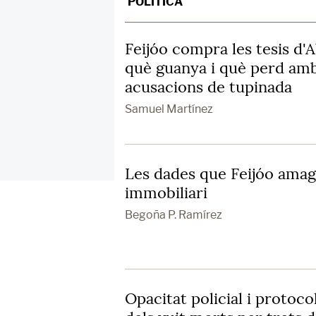
POLÍTICA
Feijóo compra les tesis d'A
què guanya i què perd amb
acusacions de tupinada
Samuel Martínez
Les dades que Feijóo amaga
immobiliari
Begoña P. Ramírez
Opacitat policial i protoco