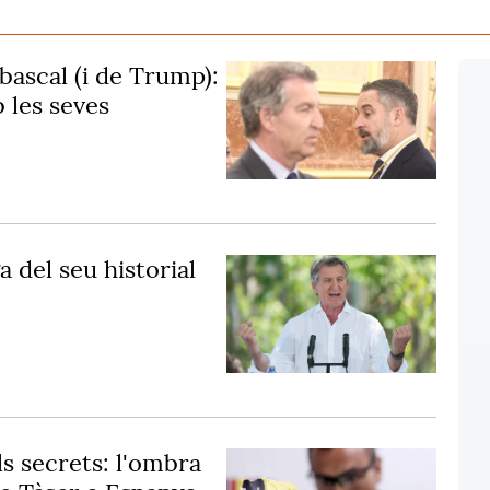
bascal (i de Trump):
 les seves
 del seu historial
ls secrets: l'ombra