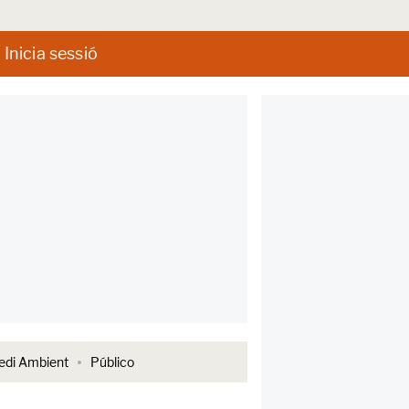
Inicia sessió
di Ambient
Público