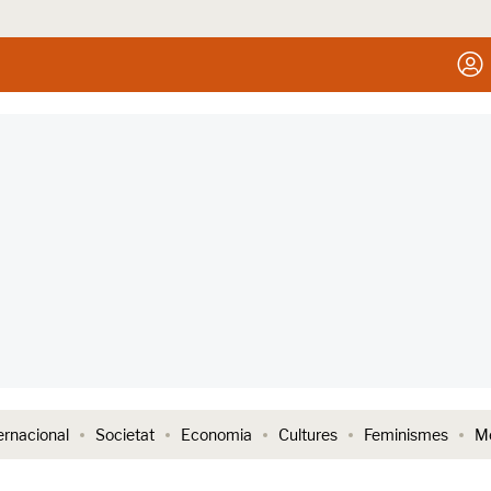
ernacional
Societat
Economia
Cultures
Feminismes
Me