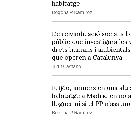
habitatge
Begoña P. Ramírez
De reivindicació social a ll
públic que investigarà les
drets humans i ambientals
que operen a Catalunya
Judit Castaño
Feijóo, immers en una altr
habitatge a Madrid en no a
lloguer ni si el PP n'assu
Begoña P. Ramírez