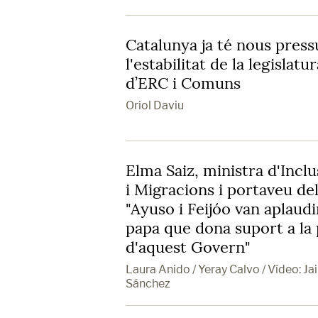
Catalunya ja té nous pressu
l'estabilitat de la legislatu
d’ERC i Comuns
Oriol Daviu
Elma Saiz, ministra d'Inclu
i Migracions i portaveu de
"Ayuso i Feijóo van aplaudi
papa que dona suport a la 
d'aquest Govern"
Laura Anido / Yeray Calvo / Vídeo: J
Sánchez