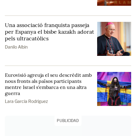
Una associació franquista passeja
per Espanya el bisbe kazakh adorat
pels ultracatòlics
Danilo Albin
Eurovisió agreuja el seu descrèdit amb
nous fronts als països participants
mentre Israel s'embarca en una altra
guerra
Lara García Rodríguez
PUBLICIDAD