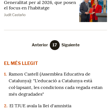
Generalitat per al 2026, que posen
el focus en l'habitatge
Judit Castaño
Anterior
17
Siguiente
EL MÉS LLEGIT
1.
Ramon Castell (Assemblea Educativa de
Catalunya): "L'educació a Catalunya està
col·lapsant, les condicions cada vegada estan
més degradades"
2.
El TJUE avala la llei d'amnistia