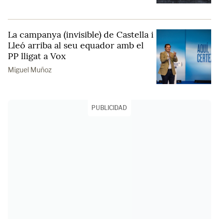
La campanya (invisible) de Castella i
Lleó arriba al seu equador amb el
PP lligat a Vox
Miguel Muñoz
PUBLICIDAD