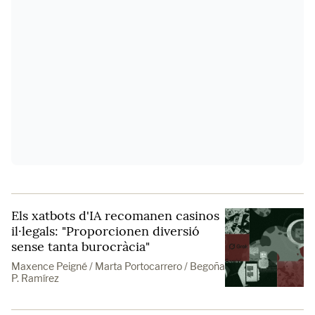
Els xatbots d'IA recomanen casinos
il·legals: "Proporcionen diversió
sense tanta burocràcia"
Maxence Peigné / Marta Portocarrero / Begoña
P. Ramírez