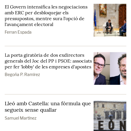
El Govern intensifica les negociacions
amb ERC per desbloquejar els
pressupostos, mentre sura l'opció de
l'avançament electoral
Ferran Espada
La porta giratòria de dos exdirectors
generals del Joc del PP i PSOE: associats
per fer 'lobby' de les empreses d'apostes
Begoña P. Ramírez
Lleó amb Castella: una fórmula que
segueix sense quallar
Samuel Martínez