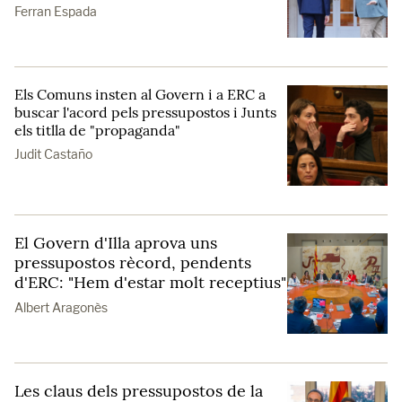
Ferran Espada
Els Comuns insten al Govern i a ERC a
buscar l'acord pels pressupostos i Junts
els titlla de "propaganda"
Judit Castaño
El Govern d'Illa aprova uns
pressupostos rècord, pendents
d'ERC: "Hem d'estar molt receptius"
Albert Aragonès
Les claus dels pressupostos de la