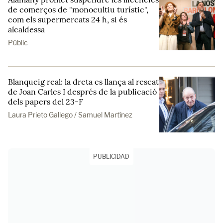
de comerços de "monocultiu turístic",
com els supermercats 24 h, si és
alcaldessa
Públic
Blanqueig real: la dreta es llança al rescat
de Joan Carles I després de la publicació
dels papers del 23-F
Laura Prieto Gallego / Samuel Martínez
PUBLICIDAD