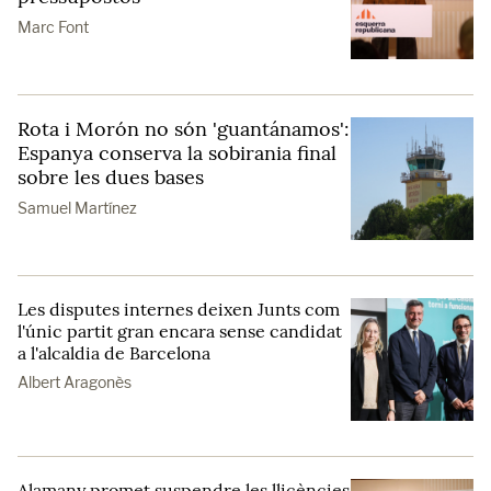
Marc Font
Rota i Morón no són 'guantánamos':
Espanya conserva la sobirania final
sobre les dues bases
Samuel Martínez
Les disputes internes deixen Junts com
l'únic partit gran encara sense candidat
a l'alcaldia de Barcelona
Albert Aragonès
Alamany promet suspendre les llicències