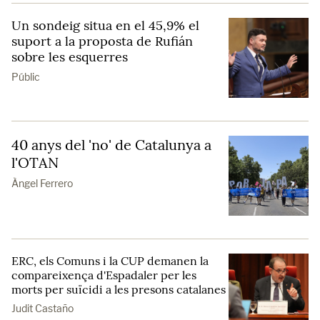
Un sondeig situa en el 45,9% el
suport a la proposta de Rufián
sobre les esquerres
Públic
40 anys del 'no' de Catalunya a
l'OTAN
Àngel Ferrero
ERC, els Comuns i la CUP demanen la
compareixença d'Espadaler per les
morts per suïcidi a les presons catalanes
Judit Castaño