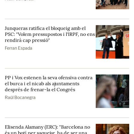
Junqueras ratifica el bloqueig amb el
PSC: "Volem pressupostos i l'IRPF, no ens
rendirà cap pressió"
Ferran Espada
PP i Vox estenen la seva ofensiva contra
el burca i el nicab als ajuntaments
després de frenar-la el Congrés
Raúl Bocanegra
Elisenda Alamany (ERC): "Barcelona no
és un botí per saquejar, ha de ser una