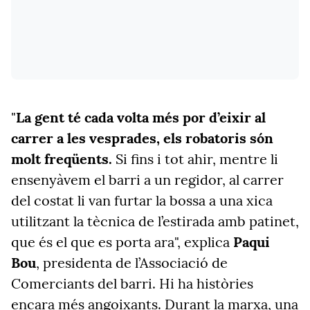
"
La gent té cada volta més por d’eixir al
carrer a les vesprades, els robatoris són
molt freqüents.
Si fins i tot ahir, mentre li
ensenyàvem el barri a un regidor, al carrer
del costat li van furtar la bossa a una xica
utilitzant la tècnica de l’estirada amb patinet,
que és el que es porta ara", explica
Paqui
Bou
, presidenta de l’Associació de
Comerciants del barri. Hi ha històries
encara més angoixants. Durant la marxa, una