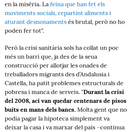
en la misèria. La
feina que han fet els
moviments socials, repartint aliments i
aturant desnonaments
és brutal, però no ho
poden fer tot".
Però la crisi sanitària sols ha collat un poc
més un barri que, ja des de la seua
construcció per allotjar les onades de
treballadors migrants des d’Andalusia i
Castella, ha patit problemes estructurals de
pobresa i manca de serveis. "
Durant la crisi
del 2008, ací van quedar centenars de pisos
buits en mans dels bancs
. Molta gent que no
podia pagar la hipoteca simplement va
deixar la casa i va marxar del país –continua