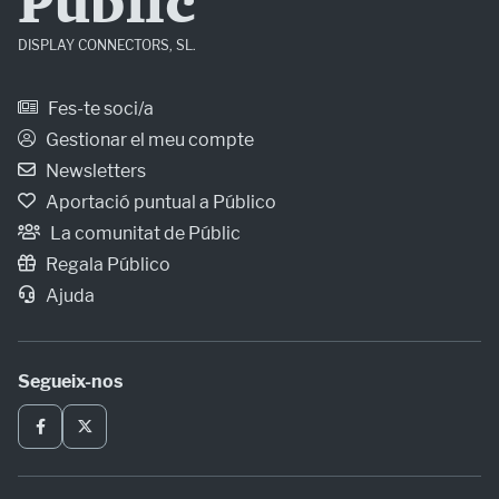
Públic
DISPLAY CONNECTORS, SL.
Fes-te soci/a
Gestionar el meu compte
Newsletters
Aportació puntual a Público
La comunitat de Públic
Regala Público
Ajuda
Segueix-nos