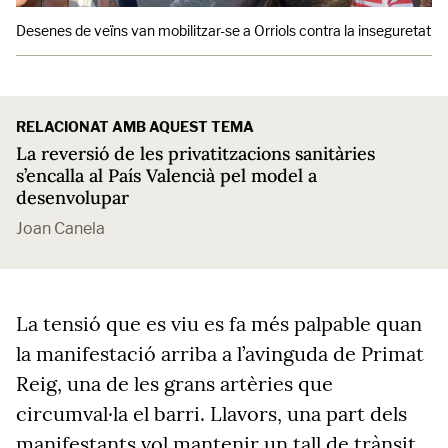
Desenes de veïns van mobilitzar-se a Orriols contra la inseguretat d'
RELACIONAT AMB AQUEST TEMA
La reversió de les privatitzacions sanitàries
s’encalla al País Valencià pel model a
desenvolupar
Joan Canela
La tensió que es viu es fa més palpable quan
la manifestació arriba a l’avinguda de Primat
Reig, una de les grans artèries que
circumval·la el barri. Llavors, una part dels
manifestants vol mantenir un tall de trànsit,