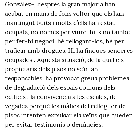
González-, després la gran majoria han
acabat en mans de fons voltor que els han
mantingut buits i molts d’ells han estat
ocupats, no només per viure-hi, sinó també
per fer-hi negoci, bé rellogant-los, bé per
traficar amb drogues. Hi ha finques senceres
ocupades". Aquesta situació, de la qual els
propietaris dels pisos no se’n fan
responsables, ha provocat greus problemes
de degradació dels espais comuns dels
edificis i la convivència a les escales, de
vegades perquè les màfies del relloguer de
pisos intenten expulsar els veïns que queden
per evitar testimonis o denúncies.