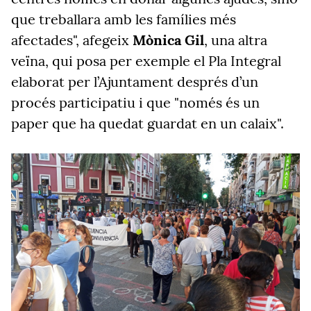
que treballara amb les famílies més
afectades", afegeix
Mònica Gil
, una altra
veïna, qui posa per exemple el Pla Integral
elaborat per l’Ajuntament després d’un
procés participatiu i que "només és un
paper que ha quedat guardat en un calaix".