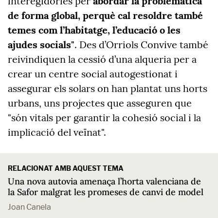
interegidories per
abordar la problemàtica
de forma global, perquè cal resoldre també
temes com l’habitatge, l’educació o les
ajudes socials"
. Des d’Orriols Convive també
reivindiquen la cessió d’una alqueria per a
crear un centre social autogestionat i
assegurar els solars on han plantat uns horts
urbans, uns projectes que asseguren que
"són vitals per garantir la cohesió social i la
implicació del veïnat".
RELACIONAT AMB AQUEST TEMA
Una nova autovia amenaça l’horta valenciana de
la Safor malgrat les promeses de canvi de model
Joan Canela