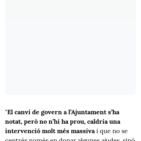
"
El canvi de govern a l’Ajuntament s’ha
notat, però no n’hi ha prou, caldria una
intervenció molt més massiva
i que no se
centrés només en donar algunes ajudes, sinó