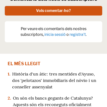
Vols comentar-ho?
Per veure els comentaris dels nostres
subscriptors,
inicia sessió
o
registra't
.
EL MÉS LLEGIT
1.
Història d'un àtic: tres mentides d'Ayuso,
dos 'pelotazos' immobiliaris del nòvio i un
conseller assenyalat
2.
On són els bancs gegants de Catalunya?
Aquests són els reconeguts oficialment