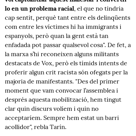
lo en un problema racial
, el que no tindria
cap sentit, perquè tant entre els delinqüents
com entre les víctimes hi ha immigrants i
espanyols, però quan la gent està tan
enfadada pot passar qualsevol cosa". De fet, a
la marxa s’hi reconeixen alguns militants
destacats de Vox, però els tímids intents de
proferir algun crit racista són ofegats per la
majoria de manifestants. "Des del primer
moment que vam convocar l’assemblea i
després aquesta mobilització, hem tingut
clar quin discurs volíem i quin no
acceptaríem. Sempre hem estat un barri
acollidor", rebla Tarín.