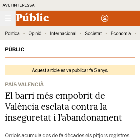
AVUI INTERESSA
Públic
Política
Opinió
Internacional
Societat
Economia
PÚBLIC
Aquest article es va publicar fa 5 anys.
PAÍS VALENCIÀ
El barri més empobrit de
València esclata contra la
inseguretat i l’abandonament
Orriols acumula des de fa dècades els pitjors registres