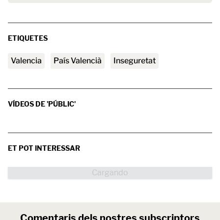
ETIQUETES
valencia
País Valencià
inseguretat
VÍDEOS DE 'PÚBLIC'
ET POT INTERESSAR
Comentaris dels nostres subscriptors