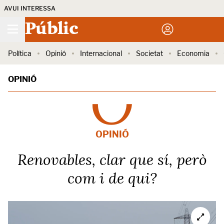
AVUI INTERESSA
Públic
Política
Opinió
Internacional
Societat
Economia
OPINIÓ
OPINIÓ
Renovables, clar que sí, però
com i de qui?