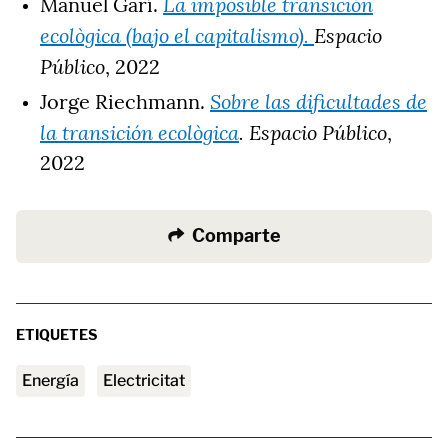
La imposible transición
Manuel Garí.
ecològica (bajo el capitalismo).
Espacio
Público
, 2022
Sobre las dificultades de
Jorge Riechmann.
la transición ecològica
. Espacio Público
,
2022
Comparte
ETIQUETES
energía
electricitat