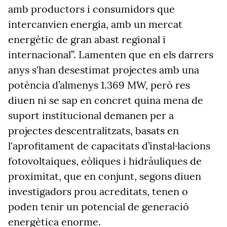
amb productors i consumidors que
intercanvien energia, amb un mercat
energètic de gran abast regional i
internacional”. Lamenten que en els darrers
anys s'han desestimat projectes amb una
potència d’almenys 1.369 MW, però res
diuen ni se sap en concret quina mena de
suport institucional demanen per a
projectes descentralitzats, basats en
l'aprofitament de capacitats d’instal·lacions
fotovoltaiques, eòliques i hidràuliques de
proximitat, que en conjunt, segons diuen
investigadors prou acreditats, tenen o
poden tenir un potencial de generació
energètica enorme.