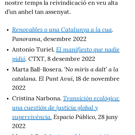
nostre temps la reivindicació en veu alta
d’un anhel tan assenyat.
Renovables o una Catalunya a la cua
.
Panorama
, desembre 2022
El manifiesto que nadie
Antonio Turiel.
pidió
. CTXT
, 8 desembre 2022
‘No miris a dalt’ a la
Marta Ball-llosera.
catalana
. El Punt Avui
, 18 de novembre
2022
Transición ecològica:
Cristina Narbona.
una cuestión de justícia global y
supervivència.
Espacio Público
, 28 juny
2022