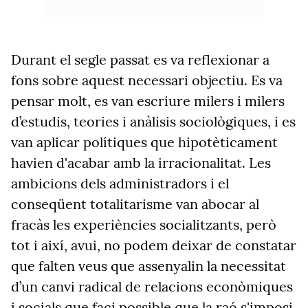
Durant el segle passat es va reflexionar a
fons sobre aquest necessari objectiu. Es va
pensar molt, es van escriure milers i milers
d’estudis, teories i anàlisis sociològiques, i es
van aplicar polítiques que hipotèticament
havien d'acabar amb la irracionalitat. Les
ambicions dels administradors i el
conseqüent totalitarisme van abocar al
fracàs les experiències socialitzants, però
tot i així, avui, no podem deixar de constatar
que falten veus que assenyalin la necessitat
d’un canvi radical de relacions econòmiques
i socials que faci possible que la raó s'imposi