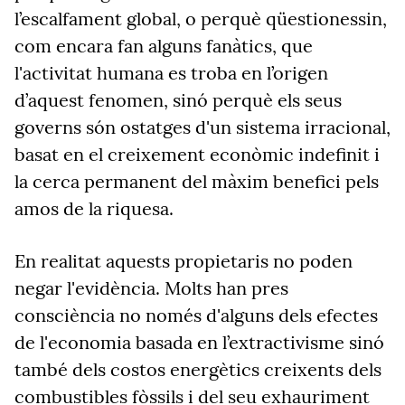
l’escalfament global, o perquè qüestionessin,
com encara fan alguns fanàtics, que
l'activitat humana es troba en l’origen
d’aquest fenomen, sinó perquè els seus
governs són ostatges d'un sistema irracional,
basat en el creixement econòmic indefinit i
la cerca permanent del màxim benefici pels
amos de la riquesa.
En realitat aquests propietaris no poden
negar l'evidència. Molts han pres
consciència no només d'alguns dels efectes
de l'economia basada en l’extractivisme sinó
també dels costos energètics creixents dels
combustibles fòssils i del seu exhauriment