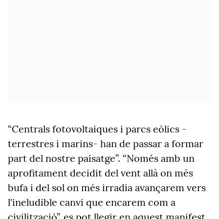
“Centrals fotovoltaiques i parcs eòlics -
terrestres i marins- han de passar a formar
part del nostre paisatge”. “Només amb un
aprofitament decidit del vent allà on més
bufa i del sol on més irradia avançarem vers
l'ineludible canvi que encarem com a
civilització”, es pot llegir en aquest manifest,