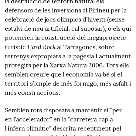
la destrucció de l’entorn natural els
defensors de les inversions al Pirineu per la
celebració de jocs olímpics d'hivern (sense
estalvi de neu artificial, cal suposar), o els qui
potencien la construcció del megaprojecte
Hard Rock
turístic
al Tarragonès, sobre
terrenys expropiats a la pagesia i actualment
protegits per la Xarxa Natura 2000. Tots ells
semblen creure que l'economia va bé si el
territori s’omple de més formigó, més asfalt i
més construccions.
Semblen tots disposats a mantenir el “peu
en l'accelerador” en la “carretera cap a
l'infern climàtic” descrita recentment pel