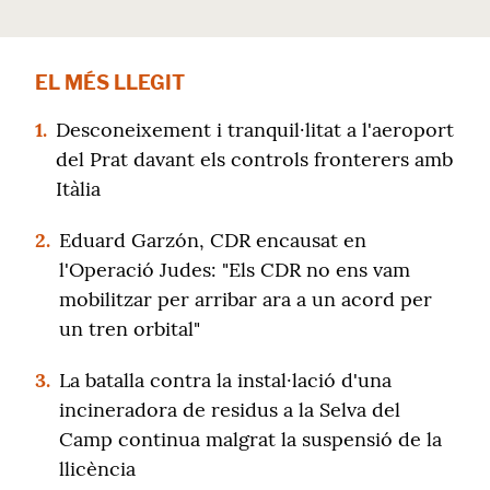
EL MÉS LLEGIT
1.
Desconeixement i tranquil·litat a l'aeroport
del Prat davant els controls fronterers amb
Itàlia
2.
Eduard Garzón, CDR encausat en
l'Operació Judes: "Els CDR no ens vam
mobilitzar per arribar ara a un acord per
un tren orbital"
3.
La batalla contra la instal·lació d'una
incineradora de residus a la Selva del
Camp continua malgrat la suspensió de la
llicència