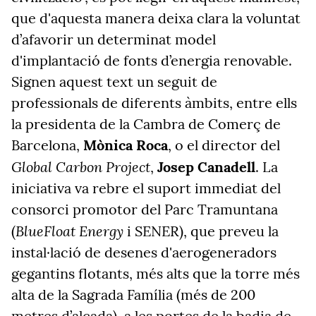
que d'aquesta manera deixa clara la voluntat
d’afavorir un determinat model
d'implantació de fonts d’energia renovable.
Signen aquest text un seguit de
professionals de diferents àmbits, entre ells
la presidenta de la Cambra de Comerç de
Barcelona,
Mònica Roca
, o el director del
Global Carbon Project
,
Josep Canadell
. La
iniciativa va rebre el suport immediat del
consorci promotor del Parc Tramuntana
BlueFloat Energy
(
i SENER), que preveu la
instal·lació de desenes d'aerogeneradors
gegantins flotants, més alts que la torre més
alta de la Sagrada Família (més de 200
metres d’alçada), a les portes de la badia de