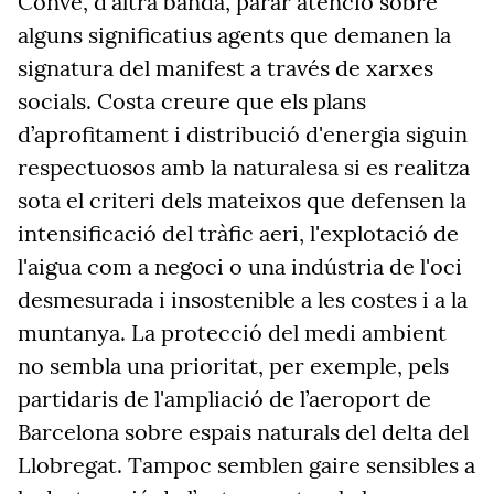
Convé, d'altra banda, parar atenció sobre
alguns significatius agents que demanen la
signatura del manifest a través de xarxes
socials. Costa creure que els plans
d’aprofitament i distribució d'energia siguin
respectuosos amb la naturalesa si es realitza
sota el criteri dels mateixos que defensen la
intensificació del tràfic aeri, l'explotació de
l'aigua com a negoci o una indústria de l'oci
desmesurada i insostenible a les costes i a la
muntanya. La protecció del medi ambient
no sembla una prioritat, per exemple, pels
partidaris de l'ampliació de l’aeroport de
Barcelona sobre espais naturals del delta del
Llobregat. Tampoc semblen gaire sensibles a