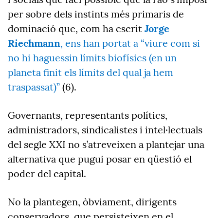
per sobre dels instints més primaris de
dominació que, com ha escrit
Jorge
Riechmann
, ens han portat a “viure com si
no hi haguessin límits biofísics (en un
planeta finit els límits del qual ja hem
traspassat)”
(6).
Governants, representants polítics,
administradors, sindicalistes i intel·lectuals
del segle XXI no s’atreveixen a plantejar una
alternativa que pugui posar en qüestió el
poder del capital.
No la plantegen, òbviament, dirigents
conservadors, que persisteixen en el