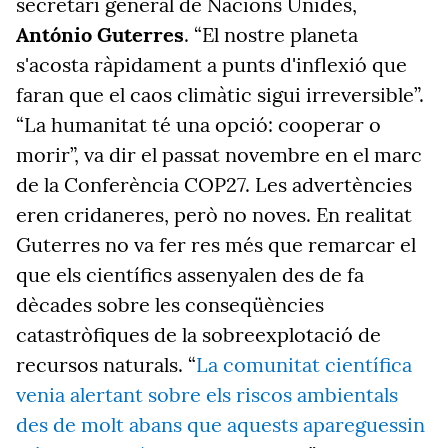
secretari general de Nacions Unides,
António Guterres
. “El nostre planeta
s'acosta ràpidament a punts d'inflexió que
faran que el caos climàtic sigui irreversible”.
“La humanitat té una opció: cooperar o
morir”, va dir el passat novembre en el marc
de la Conferència COP27. Les advertències
eren cridaneres, però no noves. En realitat
Guterres no va fer res més que remarcar el
que els científics assenyalen des de fa
dècades sobre les conseqüències
catastròfiques de la sobreexplotació de
recursos naturals. “
La comunitat científica
venia alertant sobre els riscos ambientals
des de molt abans que aquests apareguessin