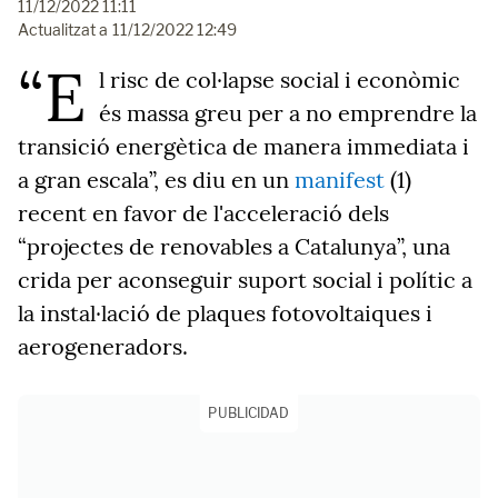
11/12/2022 11:11
Actualitzat a
11/12/2022 12:49
“E
l risc de col·lapse social i econòmic
és massa greu per a no emprendre la
transició energètica de manera immediata i
a gran escala”, es diu en un
manifest
(1)
recent en favor de l'acceleració dels
“projectes de renovables a Catalunya”, una
crida per aconseguir suport social i polític a
la instal·lació de plaques fotovoltaiques i
aerogeneradors.
PUBLICIDAD