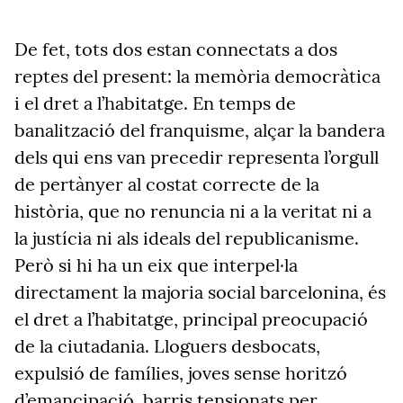
De fet, tots dos estan connectats a dos
reptes del present: la memòria democràtica
i el dret a l’habitatge. En temps de
banalització del franquisme, alçar la bandera
dels qui ens van precedir representa l’orgull
de pertànyer al costat correcte de la
història, que no renuncia ni a la veritat ni a
la justícia ni als ideals del republicanisme.
Però si hi ha un eix que interpel·la
directament la majoria social barcelonina, és
el dret a l’habitatge, principal preocupació
de la ciutadania. Lloguers desbocats,
exp
ulsió de famílies, joves sense horitzó
d’emancipació, barris
tensionats
per