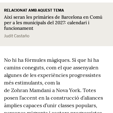
RELACIONAT AMB AQUEST TEMA
Així seran les primàries de Barcelona en Comú
per a les municipals del 2027: calendari i
funcionament
Judit Castaño
No hi ha fórmules màgiques. Sí que hi ha
camins coneguts, com el que assenyalen
algunes de les experiències progressistes
més estimulants, com la
de
Zohran
Mamdani
a Nova York. Totes
posen l’accent en la construcció d’aliances
àmplies capaces d’unir classes populars,
persones
migrants
i sectors progressistes