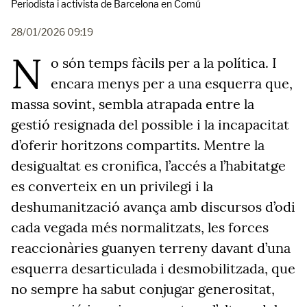
Periodista i activista de Barcelona en Comú
28/01/2026 09:19
N
o són temps fàcils per a la política. I
encara menys per a una esquerra que,
massa sovint, sembla atrapada entre la
gestió resignada del possible i la incapacitat
d’oferir horitzons compartits. Mentre la
desigualtat es
cronifica
, l’accés a l’habitatge
es converteix en un privilegi i la
deshumanització avança amb discursos d’odi
cada vegada més normalitzats, les forces
reaccionàries guanyen terreny davant d’una
esquerra desarticulada i desmobilitzada, que
no sempre ha sabut conjugar generositat,