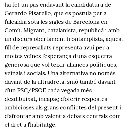
ha fet un pas endavant la candidatura de
Gerardo
Pisarello
, que es postula per a
l’alcaldia sota les sigles de Barcelona en
Comú. Migrant, catalanista, republicà i amb
un discurs obertament
frontamplista
, aquest
fill de
represaliats
representa avui per a
moltes veïnes l’esperança d’una esquerra
generosa que vol teixir aliances polítiques,
veïnals i socials. Una alternativa no només
davant de la ultradreta, sinó també davant
d’un PSC/PSOE cada vegada més
desdibuixat, incapaç d’oferir resp
ostes
ambicioses als grans conflictes del present i
d’afrontar amb valentia debats centrals com
el dret a l’habitatge.