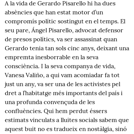
A la vida de Gerardo
Pisarello
hi ha dues
absències que han estat motor d’un
compromís polític sostingut en el temps. El
seu pare, Ángel
Pisarello
, advocat defensor
de presos polítics, va ser assassinat quan
Gerardo tenia
tan sols
cinc anys, deixant una
empremta
inesborrable
en la seva
consciència. I la seva companya de vida,
Vanesa
Valiño
, a qui vam acomiadar fa tot
just un any, va ser una de les activistes pel
dret a l’habitatge més importants del país i
una profunda convençuda de les
confluències. Qui hem perdut éssers
estim
ats vinculats a lluites socials sabem que
aquest buit no es tradueix en nostàlgia, sinó