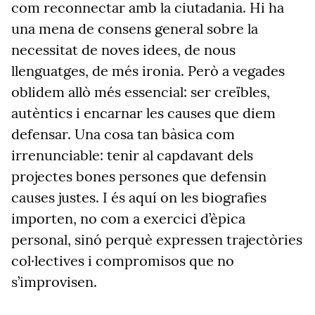
com
reconnectar
amb la ciutadania. Hi ha
una mena de consens general sobre la
necessitat de noves idees, de nous
llenguatges, de més ironia. Però a vegades
oblidem allò més essencial: ser creïbles,
autèntics i encarnar les causes que diem
defensar. Una cosa tan bàsica com
irrenunciable: tenir al capdavant dels
projectes bones persones que defensin
causes justes. I és aquí on les biografies
importen, no com a exercici d’èpica
personal, sinó perquè expressen trajectòries
col·lectives i compromisos que no
s’improv
isen.