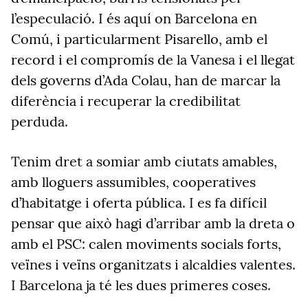
l’especulació. I és aquí on Barcelona en
Comú, i particularment
Pisarello
, amb el
record i el compromís de la Vanesa i el llegat
dels governs d’Ada
Colau
, han de marcar la
diferència i recuperar la credibilitat
perduda.
Tenim dret a somiar amb ciutats amables,
amb lloguers assumibles, cooperatives
d’habitatge i oferta pública. I es fa difícil
pensar que això hagi d’arribar amb la dreta o
amb el PSC: calen moviments socials forts,
veïnes i veïns organitzats i alcaldies valentes.
I Barcelona ja té les dues primeres coses.