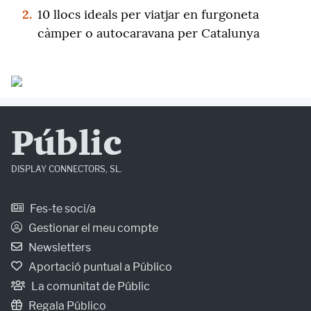
2.
10 llocs ideals per viatjar en furgoneta
càmper o autocaravana per Catalunya
Públic
DISPLAY CONNECTORS, SL.
Fes-te soci/a
Gestionar el meu compte
Newsletters
Aportació puntual a Público
La comunitat de Públic
Regala Público