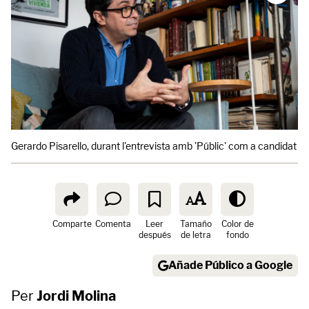
Gerardo Pisarello, durant l'entrevista amb 'Públic' com a candidat a
Comparte
Comenta
Leer
Tamaño
Color de
después
de letra
fondo
Añade Público a Google
Per
Jordi Molina