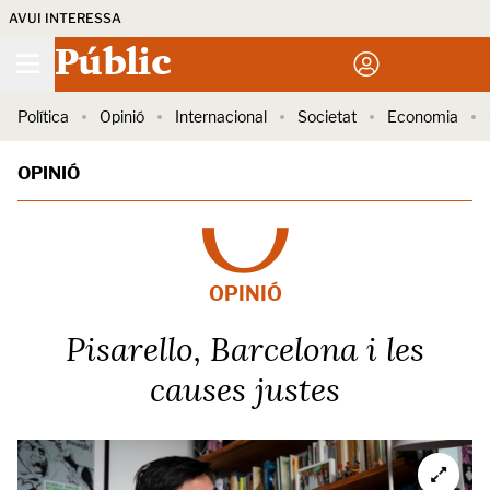
AVUI INTERESSA
Públic
Política
Opinió
Internacional
Societat
Economia
OPINIÓ
OPINIÓ
Pisarello, Barcelona i les
causes justes