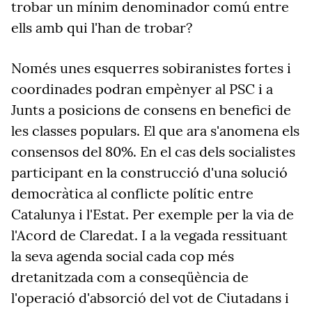
trobar un mínim denominador comú entre
ells amb qui l'han de trobar?
Només unes esquerres sobiranistes fortes i
coordinades podran empènyer al PSC i a
Junts a posicions de consens en benefici de
les classes populars. El que ara s'anomena els
consensos del 80%. En el cas dels socialistes
participant en la construcció d'una solució
democràtica al conflicte polític entre
Catalunya i l'Estat. Per exemple per la via de
l'Acord de Claredat. I a la vegada ressituant
la seva agenda social cada cop més
dretanitzada com a conseqüència de
l'operació d'absorció del vot de Ciutadans i