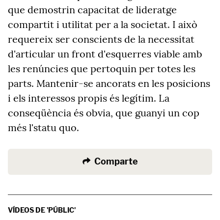
que demostrin capacitat de lideratge
compartit i utilitat per a la societat. I això
requereix ser conscients de la necessitat
d'articular un front d'esquerres viable amb
les renúncies que pertoquin per totes les
parts. Mantenir-se ancorats en les posicions
i els interessos propis és legítim. La
conseqüència és obvia, que guanyi un cop
més l'statu quo.
Comparte
VÍDEOS DE 'PÚBLIC'