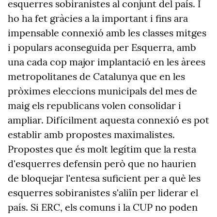
esquerres sobiranistes al conjunt del país. I
ho ha fet gràcies a la important i fins ara
impensable connexió amb les classes mitges
i populars aconseguida per Esquerra, amb
una cada cop major implantació en les àrees
metropolitanes de Catalunya que en les
pròximes eleccions municipals del mes de
maig els republicans volen consolidar i
ampliar. Difícilment aquesta connexió es pot
establir amb propostes maximalistes.
Propostes que és molt legítim que la resta
d'esquerres defensin però que no haurien
de bloquejar l'entesa suficient per a què les
esquerres sobiranistes s'aliïn per liderar el
país. Si ERC, els comuns i la CUP no poden