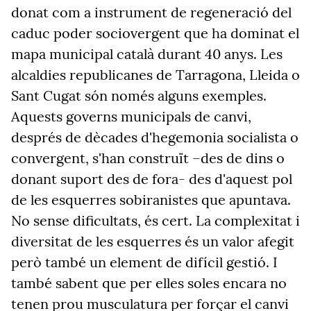
donat com a instrument de regeneració del
caduc poder sociovergent que ha dominat el
mapa municipal català durant 40 anys. Les
alcaldies republicanes de Tarragona, Lleida o
Sant Cugat són només alguns exemples.
Aquests governs municipals de canvi,
després de dècades d'hegemonia socialista o
convergent, s'han construït –des de dins o
donant suport des de fora- des d'aquest pol
de les esquerres sobiranistes que apuntava.
No sense dificultats, és cert. La complexitat i
diversitat de les esquerres és un valor afegit
però també un element de difícil gestió. I
també sabent que per elles soles encara no
tenen prou musculatura per forçar el canvi