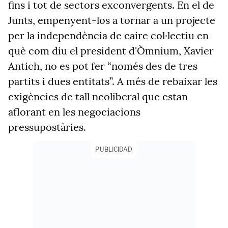
fins i tot de sectors exconvergents. En el de
Junts, empenyent-los a tornar a un projecte
per la independència de caire col·lectiu en
què com diu el president d'Òmnium, Xavier
Antich, no es pot fer “només des de tres
partits i dues entitats”. A més de rebaixar les
exigències de tall neoliberal que estan
aflorant en les negociacions
pressupostàries.
PUBLICIDAD