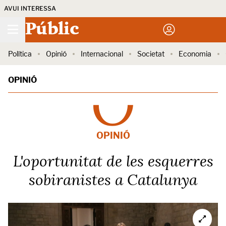
AVUI INTERESSA
Públic
Política
Opinió
Internacional
Societat
Economia
OPINIÓ
OPINIÓ
L'oportunitat de les esquerres
sobiranistes a Catalunya