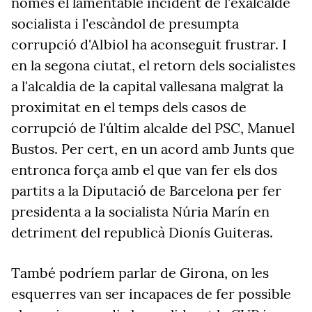
només el lamentable incident de l'exalcalde
socialista i l'escàndol de presumpta
corrupció d'Albiol ha aconseguit frustrar. I
en la segona ciutat, el retorn dels socialistes
a l'alcaldia de la capital vallesana malgrat la
proximitat en el temps dels casos de
corrupció de l'últim alcalde del PSC, Manuel
Bustos. Per cert, en un acord amb Junts que
entronca força amb el que van fer els dos
partits a la Diputació de Barcelona per fer
presidenta a la socialista Núria Marín en
detriment del republicà Dionís Guiteras.
També podríem parlar de Girona, on les
esquerres van ser incapaces de fer possible