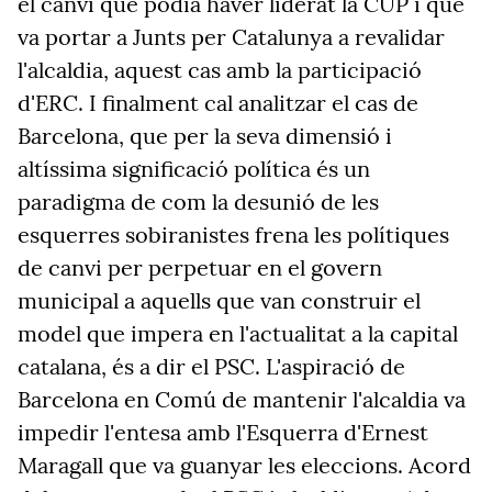
el canvi que podia haver liderat la CUP i que
va portar a Junts per Catalunya a revalidar
l'alcaldia, aquest cas amb la participació
d'ERC. I finalment cal analitzar el cas de
Barcelona, que per la seva dimensió i
altíssima significació política és un
paradigma de com la desunió de les
esquerres sobiranistes frena les polítiques
de canvi per perpetuar en el govern
municipal a aquells que van construir el
model que impera en l'actualitat a la capital
catalana, és a dir el PSC. L'aspiració de
Barcelona en Comú de mantenir l'alcaldia va
impedir l'entesa amb l'Esquerra d'Ernest
Maragall que va guanyar les eleccions. Acord