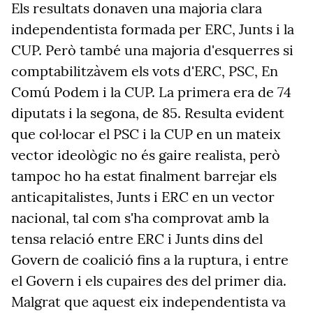
Els resultats donaven una majoria clara
independentista formada per ERC, Junts i la
CUP. Però també una majoria d'esquerres si
comptabilitzàvem els vots d'ERC, PSC, En
Comú Podem i la CUP. La primera era de 74
diputats i la segona, de 85. Resulta evident
que col·locar el PSC i la CUP en un mateix
vector ideològic no és gaire realista, però
tampoc ho ha estat finalment barrejar els
anticapitalistes, Junts i ERC en un vector
nacional, tal com s'ha comprovat amb la
tensa relació entre ERC i Junts dins del
Govern de coalició fins a la ruptura, i entre
el Govern i els cupaires des del primer dia.
Malgrat que aquest eix independentista va