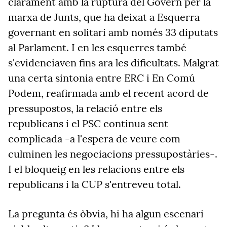
clarament amb la ruptura del Govern per la
marxa de Junts, que ha deixat a Esquerra
governant en solitari amb només 33 diputats
al Parlament. I en les esquerres també
s'evidenciaven fins ara les dificultats. Malgrat
una certa sintonia entre ERC i En Comú
Podem, reafirmada amb el recent acord de
pressupostos, la relació entre els
republicans i el PSC continua sent
complicada -a l'espera de veure com
culminen les negociacions pressupostàries-.
I el bloqueig en les relacions entre els
republicans i la CUP s'entreveu total.
La pregunta és òbvia, hi ha algun escenari