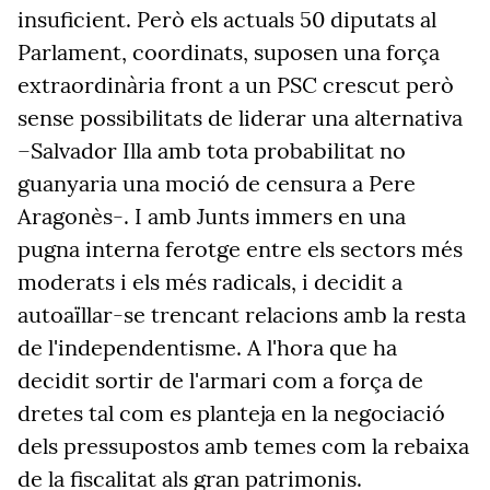
insuficient. Però els actuals 50 diputats al
Parlament, coordinats, suposen una força
extraordinària front a un PSC crescut però
sense possibilitats de liderar una alternativa
–Salvador Illa amb tota probabilitat no
guanyaria una moció de censura a Pere
Aragonès-. I amb Junts immers en una
pugna interna ferotge entre els sectors més
moderats i els més radicals, i decidit a
autoaïllar-se trencant relacions amb la resta
de l'independentisme. A l'hora que ha
decidit sortir de l'armari com a força de
dretes tal com es planteja en la negociació
dels pressupostos amb temes com la rebaixa
de la fiscalitat als gran patrimonis.