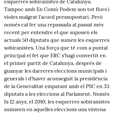
esquerres sobiranistes de Catalunya.
Tampoc amb En Comú Podem son tot flors i
violes malgrat l'acord pressupostari. Però
només cal fer una repassada al passat més
recent per entendre el que suposen els
actuals 50 diputats que sumen les esquerres
sobiranistes. Una força que té com a puntal
principal el fet que ERC s'hagi convertit en
el primer partit de Catalunya, després de
guanyar les darreres eleccions municipals i
generals i d'haver aconseguit la presidència
de la Generalitat empatant amb el PSC en 33
diputats a les eleccions al Parlament. Només
fa 12 anys, el 2010, les esquerres sobiranistes
sumaven en aquelles eleccions una vintena