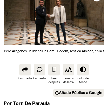
Pere Aragonès i la líder d'En Comú Podem, Jéssica Albiach, en la sig
Comparte
Comenta
Leer
Tamaño
Color de
después
de letra
fondo
Añade Público a Google
Per
Torn De Paraula