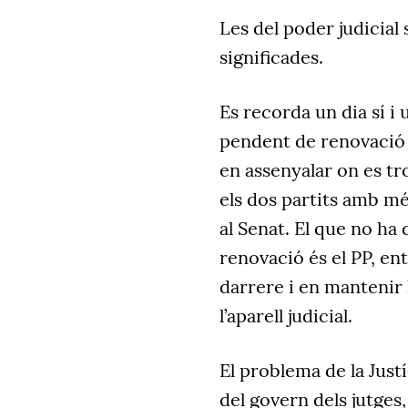
Les del poder judicia
significades.
Es recorda un dia sí i
pendent de renovació 
en assenyalar on es tr
els dos partits amb mé
al Senat. El que no ha d
renovació és el PP, ent
darrere i en mantenir 
l’aparell judicial.
El problema de la Just
del govern dels jutges