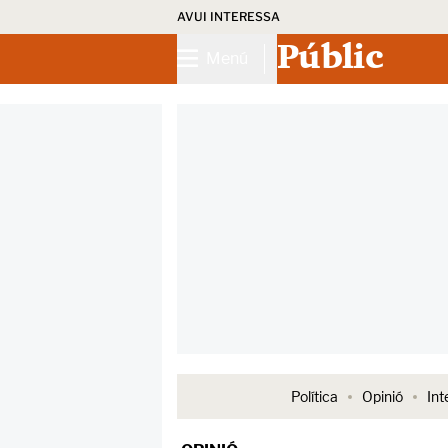
AVUI INTERESSA
Públic
Menú
Política
Opinió
Int