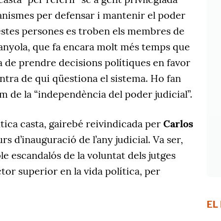
ismes per defensar i mantenir el poder
uestes persones es troben els membres de
panyola, que fa encara molt més temps que
a de prendre decisions polítiques en favor
ontra de qui qüestiona el sistema. Ho fan
 de la “independència del poder judicial”.
tica casta, gairebé reivindicada per
Carlos
rs d’inauguració de l’any judicial. Va ser,
 escandalós de la voluntat dels jutges
tor superior en la vida política, per
EL