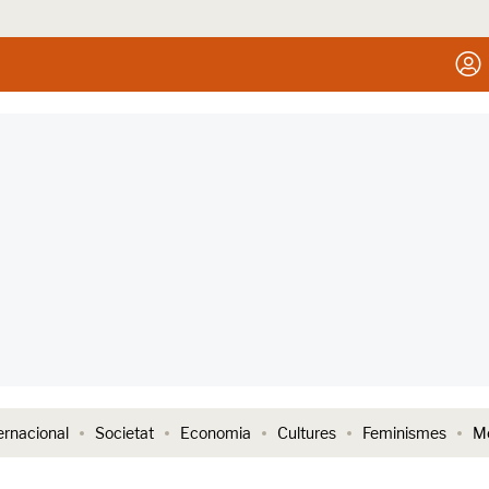
ernacional
Societat
Economia
Cultures
Feminismes
Me