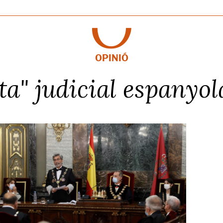
OPINIÓ
ta" judicial espanyol