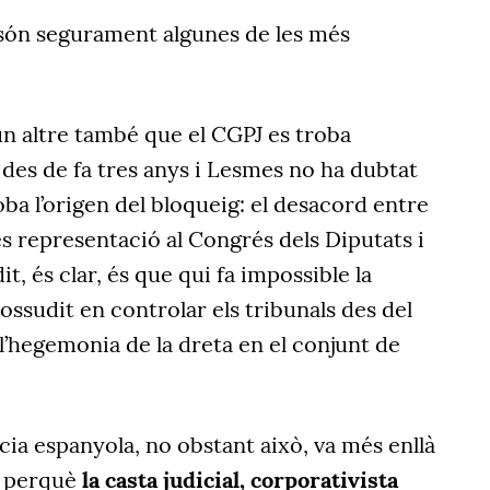
l són segurament algunes de les més
 un altre també que el CGPJ es troba
des de fa tres anys i Lesmes no ha dubtat
oba l’origen del bloqueig: el desacord entre
s representació al Congrés dels Diputats i
it, és clar, és que qui fa impossible la
ossudit en controlar els tribunals des del
l’hegemonia de la dreta en el conjunt de
ícia espanyola, no obstant això, va més enllà
, perquè
la casta judicial, corporativista