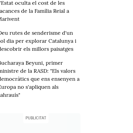
'Estat oculta el cost de les
acances de la Família Reial a
arivent
Deu rutes de senderisme d'un
sol dia per explorar Catalunya i
descobrir els millors paisatges
Bucharaya Beyuni, primer
ministre de la RASD: "Els valors
democràtics que ens ensenyen a
Europa no s'apliquen als
sahrauís"
PUBLICITAT