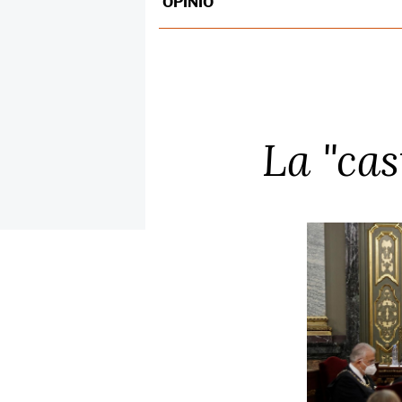
OPINIÓ
La "cas