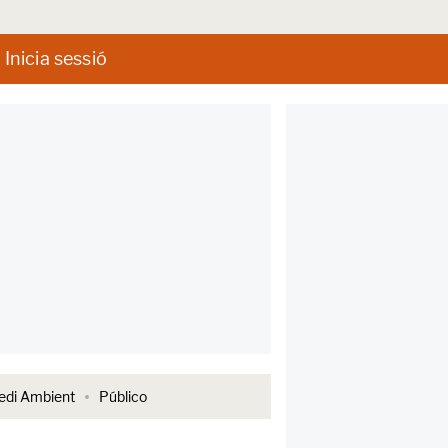
Inicia sessió
di Ambient
Público