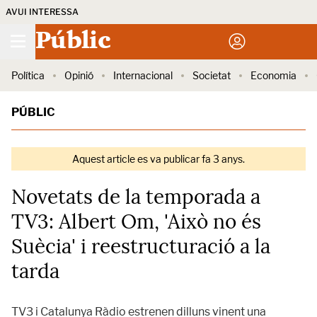
AVUI INTERESSA
Públic
Política
Opinió
Internacional
Societat
Economia
PÚBLIC
Aquest article es va publicar fa 3 anys.
Novetats de la temporada a
TV3: Albert Om, 'Això no és
Suècia' i reestructuració a la
tarda
TV3 i Catalunya Ràdio estrenen dilluns vinent una