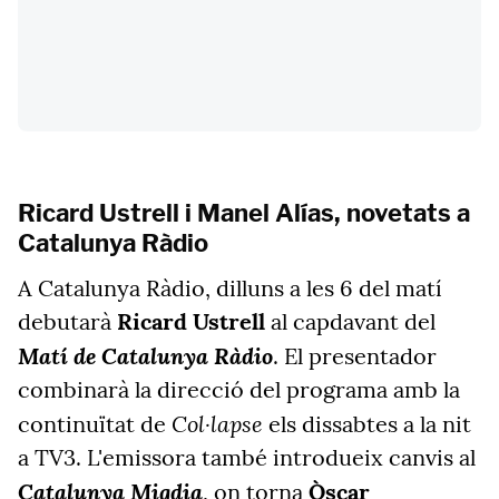
Ricard Ustrell i Manel Alías, novetats a
Catalunya Ràdio
A Catalunya Ràdio, dilluns a les 6 del matí
debutarà
Ricard Ustrell
al capdavant del
Matí de Catalunya Ràdio
. El presentador
combinarà la direcció del programa amb la
Col·lapse
continuïtat de
els dissabtes a la nit
a TV3. L'emissora també introdueix canvis al
Catalunya Migdia
, on torna
Òscar