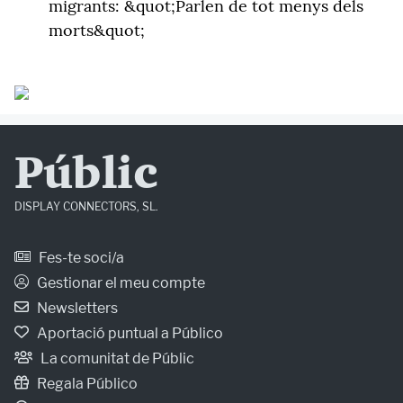
migrants: &quot;Parlen de tot menys dels
morts&quot;
Públic
DISPLAY CONNECTORS, SL.
Fes-te soci/a
Gestionar el meu compte
Newsletters
Aportació puntual a Público
La comunitat de Públic
Regala Público