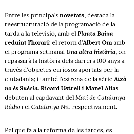
Entre les principals
novetats
, destaca la
reestructuració de la programació de la
Planta Baixa
tarda a la televisió, amb el
reduint l'horari
; el retorn d'
Albert Om
amb
Una altra història
el programa setmanal
, on
repassarà la història dels darrers 100 anys a
través d'objectes curiosos aportats per la
Això
ciutadania; i també l'estrena de la sèrie
no és Suècia
.
Ricard Ustrell i Manel Alías
Matí de Catalunya
debuten al capdavant del
Ràdio
Catalunya Nit
i el
, respectivament.
Pel que fa a la reforma de les tardes, es