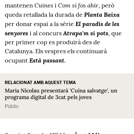
Cuines
Com si fos ahir
mantenen
i
, però
Planta Baixa
queda retallada la durada de
El paradís de les
per donar espai a la sèrie
senyores
Atrapa'm si pots
i al concurs
, que
per primer cop es produirà des de
Catalunya. Els vespres els continuarà
Està passant
ocupant
.
RELACIONAT AMB AQUEST TEMA
Maria Nicolau presentarà 'Cuina salvatge', un
programa digital de 3cat pels joves
Públic