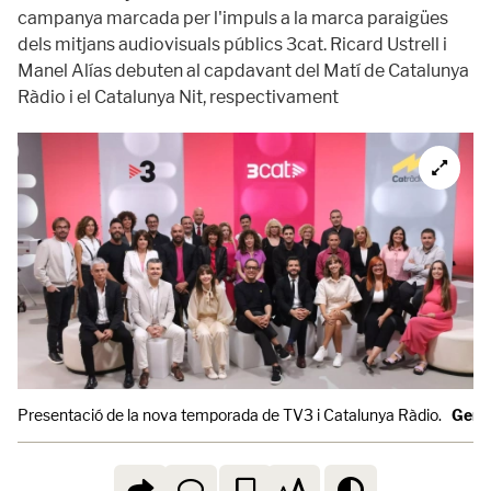
campanya marcada per l'impuls a la marca paraigües
dels mitjans audiovisuals públics 3cat. Ricard Ustrell i
Manel Alías debuten al capdavant del Matí de Catalunya
Ràdio i el Catalunya Nit, respectivament
Presentació de la nova temporada de TV3 i Catalunya Ràdio.
Gemm