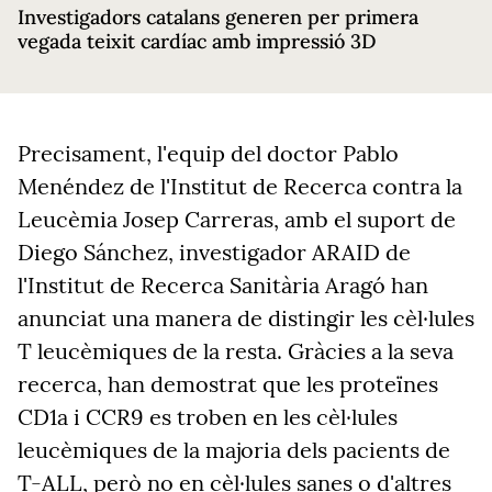
Investigadors catalans generen per primera
vegada teixit cardíac amb impressió 3D
Precisament, l'equip del doctor Pablo
Menéndez de l'Institut de Recerca contra la
Leucèmia Josep Carreras, amb el suport de
Diego Sánchez, investigador ARAID de
l'Institut de Recerca Sanitària Aragó han
anunciat una manera de distingir les cèl·lules
T leucèmiques de la resta. Gràcies a la seva
recerca, han demostrat que les proteïnes
CD1a i CCR9 es troben en les cèl·lules
leucèmiques de la majoria dels pacients de
T-ALL, però no en cèl·lules sanes o d'altres