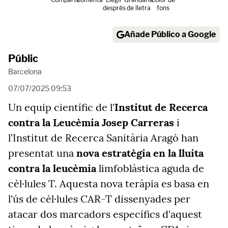
després
de lletra
fons
Añade Público a Google
Públic
Barcelona
07/07/2025 09:53
Un equip científic de l'
Institut de Recerca
contra la Leucèmia Josep Carreras
i
l'Institut de Recerca Sanitària Aragó han
presentat una
nova estratègia en la lluita
contra la leucèmia
limfoblàstica aguda de
cèl·lules T. Aquesta nova teràpia es basa en
l'ús de cèl·lules CAR-T dissenyades per
atacar dos marcadors específics d'aquest