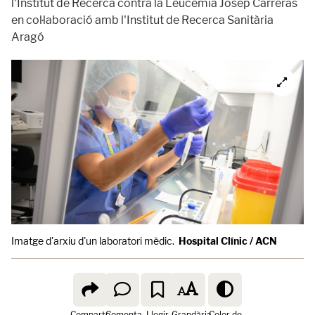
l'Institut de Recerca contra la Leucèmia Josep Carreras
en col·laboració amb l'Institut de Recerca Sanitària
Aragó
Imatge d'arxiu d'un laboratori mèdic.
Hospital Clínic / ACN
Comparte
Comenta
Llegir
Grandària
Color de