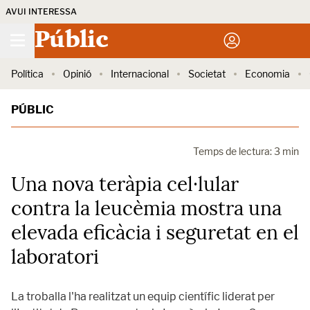
AVUI INTERESSA
Públic
Política
Opinió
Internacional
Societat
Economia
PÚBLIC
Temps de lectura: 3 min
Una nova teràpia cel·lular
contra la leucèmia mostra una
elevada eficàcia i seguretat en el
laboratori
La troballa l'ha realitzat un equip científic liderat per