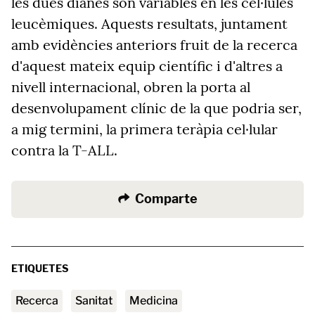
les dues dianes són variables en les cèl·lules
leucèmiques. Aquests resultats, juntament
amb evidències anteriors fruit de la recerca
d'aquest mateix equip científic i d'altres a
nivell internacional, obren la porta al
desenvolupament clínic de la que podria ser,
a mig termini, la primera teràpia cel·lular
contra la T-ALL.
Comparte
ETIQUETES
Recerca
sanitat
medicina