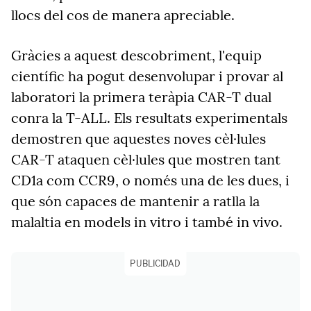
llocs del cos de manera apreciable.
Gràcies a aquest descobriment, l'equip
científic ha pogut desenvolupar i provar al
laboratori la primera teràpia CAR-T dual
conra la T-ALL. Els resultats experimentals
demostren que aquestes noves cèl·lules
CAR-T ataquen cèl·lules que mostren tant
CD1a com CCR9, o només una de les dues, i
que són capaces de mantenir a ratlla la
malaltia en models in vitro i també in vivo.
PUBLICIDAD