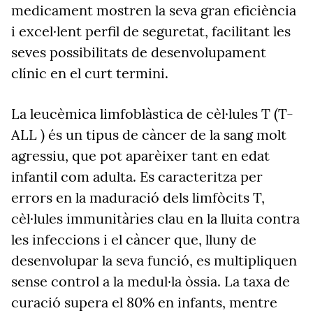
medicament mostren la seva gran eficiència
i excel·lent perfil de seguretat, facilitant les
seves possibilitats de desenvolupament
clínic en el curt termini.
La leucèmica limfoblàstica de cèl·lules T (T-
ALL ) és un tipus de càncer de la sang molt
agressiu, que pot aparèixer tant en edat
infantil com adulta. Es caracteritza per
errors en la maduració dels limfòcits T,
cèl·lules immunitàries clau en la lluita contra
les infeccions i el càncer que, lluny de
desenvolupar la seva funció, es multipliquen
sense control a la medul·la òssia. La taxa de
curació supera el 80% en infants, mentre