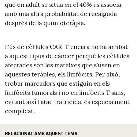
que en adult se situa en el 40% i s'associa
amb una altra probabilitat de recaiguda
després de la quimioteràpia.
L'ús de cèl·lules CAR-T encara no ha arribat
a aquest tipus de càncer perquè les cèl·lules
afectades són les mateixes que s'usen en
aquestes teràpies, els limfòcits. Per això,
trobar marcadors que estiguin en els
limfòcits tumorals i no en limfòcits T sans,
evitant així l'atac fratricida, és especialment
complicat.
RELACIONAT AMB AQUEST TEMA