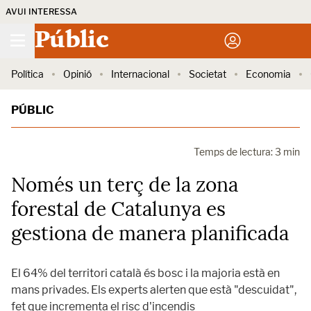
AVUI INTERESSA
Públic
Política
Opinió
Internacional
Societat
Economia
PÚBLIC
Temps de lectura: 3 min
Només un terç de la zona
forestal de Catalunya es
gestiona de manera planificada
El 64% del territori català és bosc i la majoria està en
mans privades. Els experts alerten que està "descuidat",
fet que incrementa el risc d'incendis