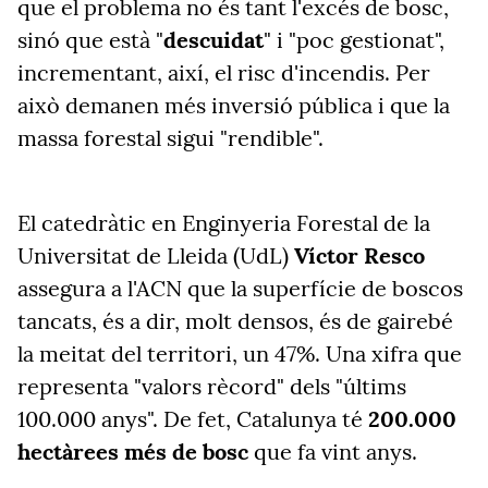
que el problema no és tant l'excés de bosc,
sinó que està "
descuidat
" i "poc gestionat",
incrementant, així, el risc d'incendis. Per
això demanen més inversió pública i que la
massa forestal sigui "rendible".
El catedràtic en Enginyeria Forestal de la
Universitat de Lleida (UdL)
Víctor Resco
assegura a l'ACN que la superfície de boscos
tancats, és a dir, molt densos, és de gairebé
la meitat del territori, un 47%. Una xifra que
representa "valors rècord" dels "últims
100.000 anys". De fet, Catalunya té
200.000
hectàrees més de bosc
que fa vint anys.