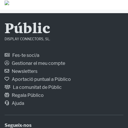
Públic
DISPLAY CONNECTORS, SL.
Fes-te soci/a
Gestionar el meu compte
Newsletters
Aportació puntual a Público
La comunitat de Públic
Regala Público
Ajuda
Segueix-nos