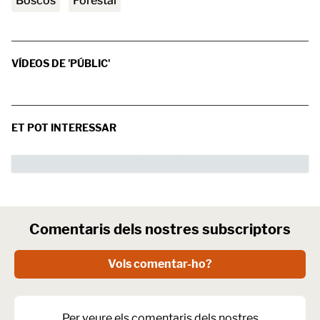
boscos
forestal
VÍDEOS DE 'PÚBLIC'
ET POT INTERESSAR
Comentaris dels nostres subscriptors
Vols comentar-ho?
Per veure els comentaris dels nostres