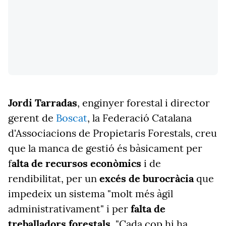
Jordi Tarradas
, enginyer forestal i director
gerent de
Boscat
, la Federació Catalana
d'Associacions de Propietaris Forestals, creu
que la manca de gestió és bàsicament per
f
alta de recursos econòmics
i de
rendibilitat, per un
excés de burocràcia
que
impedeix un sistema "molt més àgil
administrativament" i per
falta de
treballadors forestals
. "Cada cop hi ha