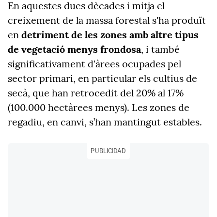
En aquestes dues dècades i mitja el
creixement de la massa forestal s'ha produït
en
detriment de les zones amb altre tipus
de vegetació menys frondosa
, i també
significativament d'àrees ocupades pel
sector primari, en particular els cultius de
secà, que han retrocedit del 20% al 17%
(100.000 hectàrees menys). Les zones de
regadiu, en canvi, s’han mantingut estables.
PUBLICIDAD