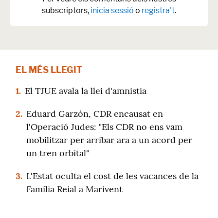
subscriptors,
inicia sessió
o
registra't
.
EL MÉS LLEGIT
1.
El TJUE avala la llei d'amnistia
2.
Eduard Garzón, CDR encausat en
l'Operació Judes: "Els CDR no ens vam
mobilitzar per arribar ara a un acord per
un tren orbital"
3.
L'Estat oculta el cost de les vacances de la
Família Reial a Marivent