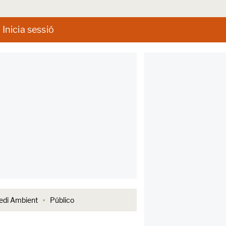
Inicia sessió
di Ambient
Público