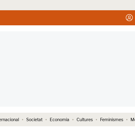
ernacional
Societat
Economia
Cultures
Feminismes
Me