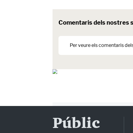
Comentaris dels nostres 
Per veure els comentaris del
Públic