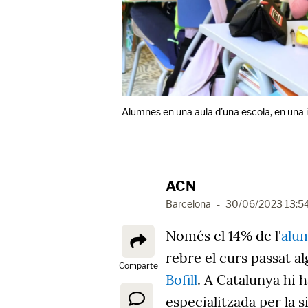
Alumnes en una aula d'una escola, en una 
ACN
Barcelona
-
30/06/2023 13:5
Només el 14% de l'
alu
rebre el curs passat a
Comparte
Bofill
. A Catalunya hi 
especialitzada per la 