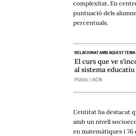
complexitat. En centre
puntuació dels alumnes
percentuals.
RELACIONAT AMB AQUEST TEMA
El curs que ve s'in
al sistema educatiu
Públic / ACN
L'entitat ha destacat 
amb un nivell socioec
en matemàtiques i 76 