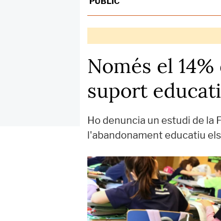
PÚBLIC
Només el 14% 
suport educat
Ho denuncia un estudi de la F
l'abandonament educatiu els a