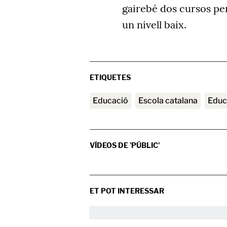
gairebé dos cursos pe
un nivell baix.
ETIQUETES
educació
Escola catalana
Edu
VÍDEOS DE 'PÚBLIC'
ET POT INTERESSAR