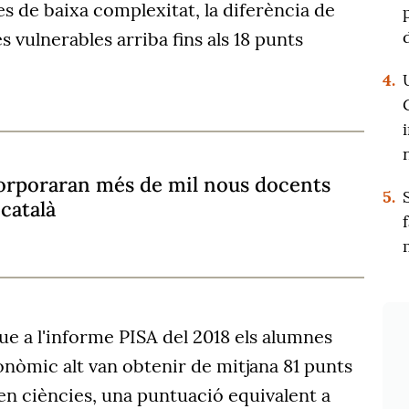
s de baixa complexitat, la diferència de
 vulnerables arriba fins als 18 punts
4.
corporaran més de mil nous docents
5.
 català
que a l'informe PISA del 2018 els alumnes
onòmic alt van obtenir de mitjana 81 punts
en ciències, una puntuació equivalent a