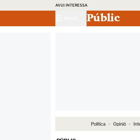
AVUI INTERESSA
Públic
Menú
Política
Opinió
Int