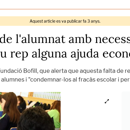
Aquest article es va publicar fa 3 anys.
de l'alumnat amb necess
iu rep alguna ajuda eco
undació Bofill, que alerta que aquesta falta de 
lumnes i "condemnar-los al fracàs escolar i perpe