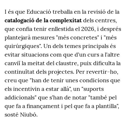
I és que Educació treballa en la revisió de la
catalogació de la complexitat
dels centres,
que confia tenir enllestida el 2026, i després
plantejarà mesures "més concretes" i "més
quirúrgiques". Un dels temes principals és
evitar situacions com que d'un curs a l'altre
canviï la meitat del claustre, puix dificulta la
continuïtat dels projectes. Per revertir-ho,
creu que "han de tenir unes condicions que
els incentivin a estar allà", un "suports
addicionals" que s'han de notar "també pel
que fa a finançament i pel que fa a plantilla",
sosté Niubó.