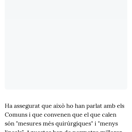
Ha assegurat que això ho han parlat amb els
Comuns i que convenen que el que calen
són "mesures més quirúrgiques" i "menys