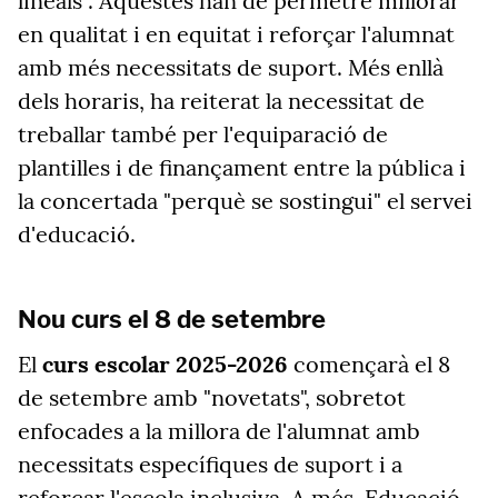
lineals". Aquestes han de permetre millorar
en qualitat i en equitat i reforçar l'alumnat
amb més necessitats de suport. Més enllà
dels horaris, ha reiterat la necessitat de
treballar també per l'equiparació de
plantilles i de finançament entre la pública i
la concertada "perquè se sostingui" el servei
d'educació.
Nou curs el 8 de setembre
El
curs escolar 2025-2026
començarà el 8
de setembre amb "novetats", sobretot
enfocades a la millora de l'alumnat amb
necessitats específiques de suport i a
reforçar l'escola inclusiva. A més, Educació