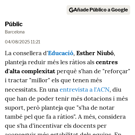
Añade Público a Google
Públic
Barcelona
04/08/2025 11:21
La consellera d'
Educació
,
Esther Niubó
,
planteja reduir més les ràtios als
centres
d'alta complexitat
perquè s'han de "reforçar"
i tractar "millor" els que tenen més
ACN
necessitats. En una
entrevista a l'
, diu
que han de poder tenir més dotacions i més
suport, però planteja que "s'ha de notar
també pel que fa a ràtios". A més, considera
que s'ha d'incentivar els docents per
aconseguir més estabilitat dels equips. En