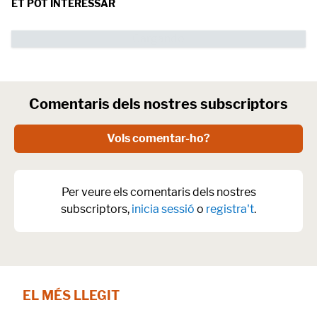
ET POT INTERESSAR
Comentaris dels nostres subscriptors
Vols comentar-ho?
Per veure els comentaris dels nostres
subscriptors,
inicia sessió
o
registra't
.
EL MÉS LLEGIT