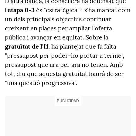
D'altra banda, la consellera ha defensat que
l'
etapa 0-3
és "estratègica" i s'ha marcat com
un dels principals objectius continuar
creixent en places per ampliar l'oferta
pública i avançar en equitat. Sobre la
gratuïtat de l'I1
, ha plantejat que fa falta
"pressupost per poder-ho portar a terme",
pressupost que ara per ara no tenen. Amb
tot, diu que aquesta gratuïtat haurà de ser
"una qüestió progressiva".
PUBLICIDAD