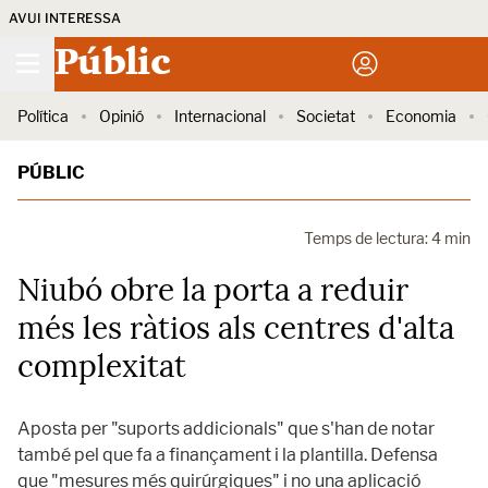
AVUI INTERESSA
Públic
Política
Opinió
Internacional
Societat
Economia
PÚBLIC
Temps de lectura: 4 min
Niubó obre la porta a reduir
més les ràtios als centres d'alta
complexitat
Aposta per "suports addicionals" que s'han de notar
també pel que fa a finançament i la plantilla. Defensa
que "mesures més quirúrgiques" i no una aplicació