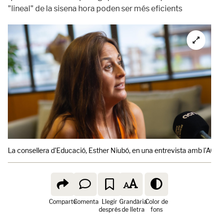
"lineal" de la sisena hora poden ser més eficients
La consellera d'Educació, Esther Niubó, en una entrevista amb l'AC
Comparte
Comenta
Llegir
Grandària
Color de
després
de lletra
fons