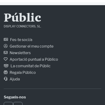
Públic
DISPLAY CONNECTORS, SL.
Fes-te soci/a
Gestionar el meu compte
Newsletters
Aportació puntual a Público
La comunitat de Públic
Regala Público
Ajuda
Segueix-nos