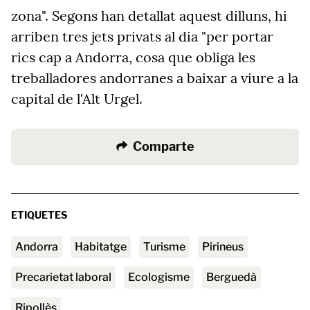
zona". Segons han detallat aquest dilluns, hi
arriben tres jets privats al dia "per portar
rics cap a Andorra, cosa que obliga les
treballadores andorranes a baixar a viure a la
capital de l'Alt Urgel.
Comparte
ETIQUETES
andorra
habitatge
turisme
Pirineus
precarietat laboral
Ecologisme
Berguedà
Ripollès