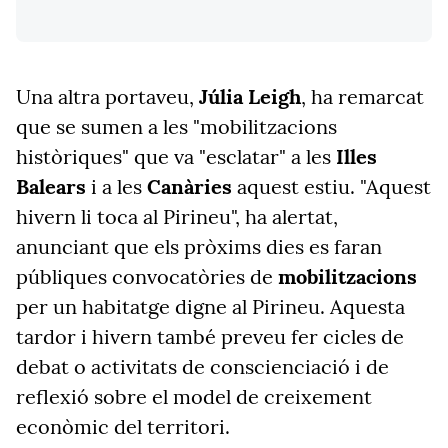
Una altra portaveu,
Júlia Leigh
, ha remarcat
que se sumen a les "mobilitzacions
històriques" que va "esclatar" a les
Illes
Balears
i a les
Canàries
aquest estiu. "Aquest
hivern li toca al Pirineu", ha alertat,
anunciant que els pròxims dies es faran
públiques convocatòries de
mobilitzacions
per un habitatge digne al Pirineu. Aquesta
tardor i hivern també preveu fer cicles de
debat o activitats de conscienciació i de
reflexió sobre el model de creixement
econòmic del territori.