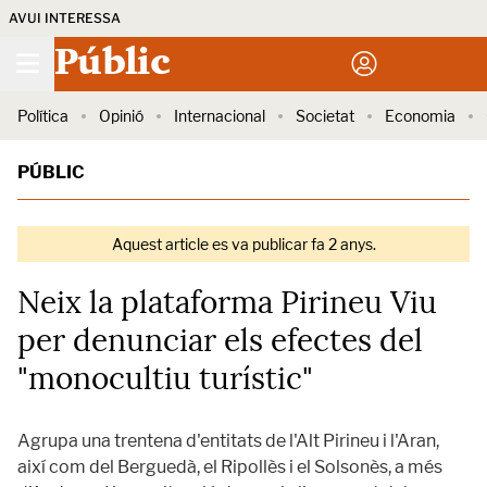
AVUI INTERESSA
Públic
Política
Opinió
Internacional
Societat
Economia
PÚBLIC
Aquest article es va publicar fa 2 anys.
Neix la plataforma Pirineu Viu
per denunciar els efectes del
"monocultiu turístic"
Agrupa una trentena d'entitats de l'Alt Pirineu i l'Aran,
així com del Berguedà, el Ripollès i el Solsonès, a més