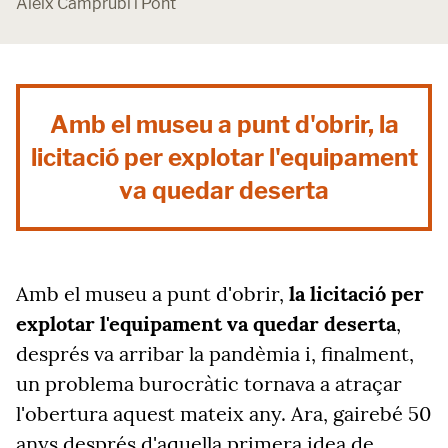
Aleix Camprubí i Pont
Amb el museu a punt d'obrir, la
licitació per explotar l'equipament
va quedar deserta
Amb el museu a punt d'obrir,
la licitació per
explotar l'equipament va quedar deserta
,
després va arribar la pandèmia i, finalment,
un problema burocràtic tornava a atraçar
l'obertura aquest mateix any. Ara, gairebé 50
anys després d'aquella primera idea de