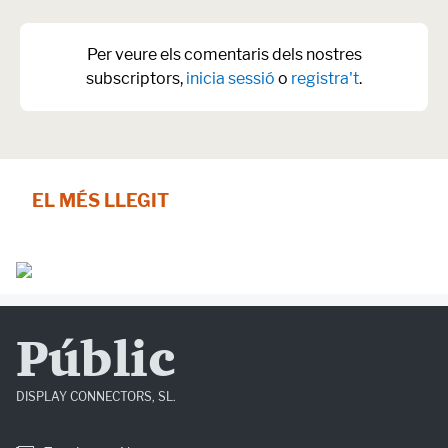
Per veure els comentaris dels nostres
subscriptors,
inicia sessió
o
registra't
.
EL MÉS LLEGIT
Públic
DISPLAY CONNECTORS, SL.