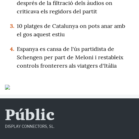
després de la filtració dels àudios on
criticava els regidors del partit
3.
10 platges de Catalunya on pots anar amb
el gos aquest estiu
4.
Espanya es cansa de l'ús partidista de
Schengen per part de Meloni i restableix
controls fronterers als viatgers d'Itàlia
Públic
DISPLAY CONNECTORS, SL.