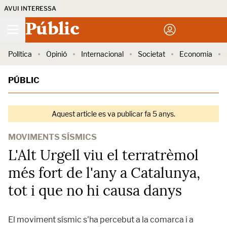
AVUI INTERESSA
Públic
Política
Opinió
Internacional
Societat
Economia
PÚBLIC
Aquest article es va publicar fa 5 anys.
MOVIMENTS SÍSMICS
L'Alt Urgell viu el terratrèmol
més fort de l'any a Catalunya,
tot i que no hi causa danys
El moviment sísmic s'ha percebut a la comarca i a