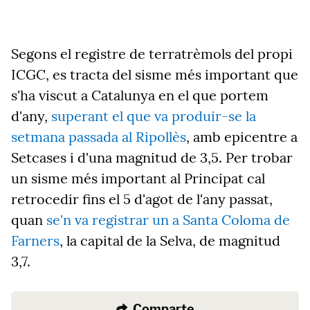
Segons el registre de terratrèmols del propi
ICGC, es tracta del sisme més important que
s'ha viscut a Catalunya en el que portem
d'any,
superant el que va produir-se la
setmana passada al Ripollès
, amb epicentre a
Setcases i d'una magnitud de 3,5. Per trobar
un sisme més important al Principat cal
retrocedir fins el 5 d'agot de l'any passat,
quan
se'n va registrar un a Santa Coloma de
Farners
, la capital de la Selva, de magnitud
3,7.
Comparte