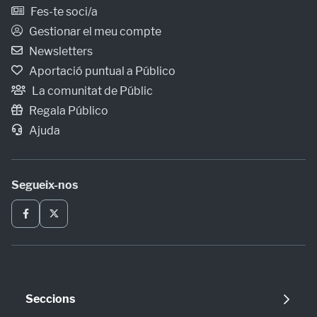
Fes-te soci/a
Gestionar el meu compte
Newsletters
Aportació puntual a Público
La comunitat de Públic
Regala Público
Ajuda
Segueix-nos
Seccions