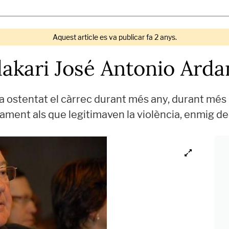
Aquest article es va publicar fa 2 anys.
akari José Antonio Arda
a ostentat el càrrec durant més any, durant més 
ticament als que legitimaven la violència, enmig 