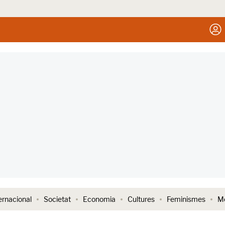
ernacional
Societat
Economia
Cultures
Feminismes
Me