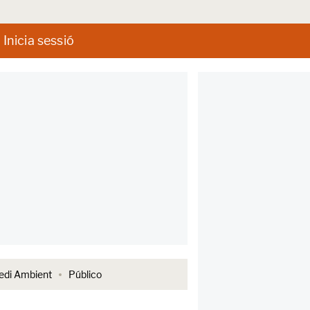
Inicia sessió
di Ambient
Público