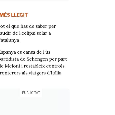
 MÉS LLEGIT
ot el que has de saber per
audir de l'eclipsi solar a
atalunya
Espanya es cansa de l'ús
partidista de Schengen per part
de Meloni i restableix controls
fronterers als viatgers d'Itàlia
PUBLICITAT