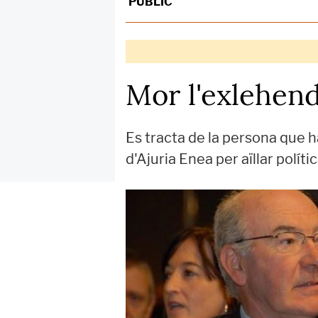
PÚBLIC
Mor l'exlehend
Es tracta de la persona que h
d'Ajuria Enea per aïllar polí