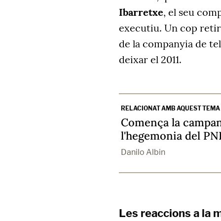
Ibarretxe
, el seu com
executiu. Un cop retira
de la companyia de t
deixar el 2011.
RELACIONAT AMB AQUEST TEMA
Comença la campanya
l'hegemonia del PNB
Danilo Albin
Les reaccions a la 