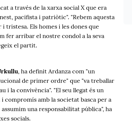
cat a través de la xarxa social X que era
est, pacifista i patriòtic". "Rebem aquesta
 i tristesa. Els homes i les dones que
fer arribar el nostre condol a la seva
egeix el partit.
Urkullu
, ha definit Ardanza com "un
itucional de primer ordre" que "va treballar
u i la convivència". "El seu llegat és un
 i compromís amb la societat basca per a
 assumim una responsabilitat pública", ha
rxes socials.