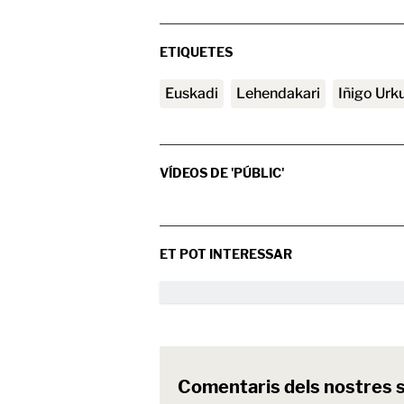
ETIQUETES
euskadi
lehendakari
Iñigo Urku
VÍDEOS DE 'PÚBLIC'
ET POT INTERESSAR
Comentaris dels nostres 