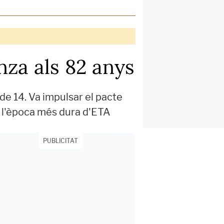
nza als 82 anys
de 14. Va impulsar el pacte
de l'època més dura d'ETA
PUBLICITAT