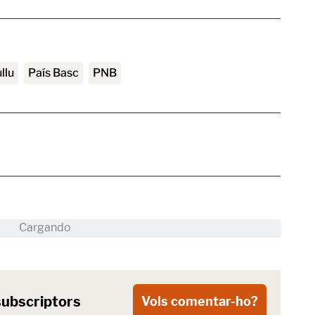
llu
País Basc
PNB
subscriptors
Vols comentar-ho?