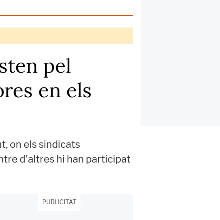
sten pel
res en els
, on els sindicats
re d'altres hi han participat
PUBLICITAT