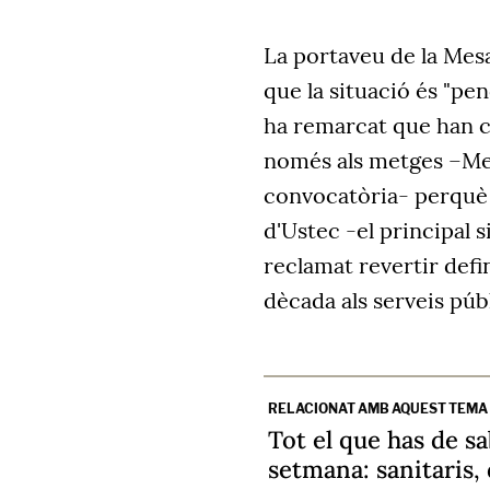
La portaveu de la Mesa
que la situació és "pen
ha remarcat que han cri
només als metges –Met
convocatòria- perquè 
d'Ustec -el principal 
reclamat revertir defin
dècada als serveis públ
RELACIONAT AMB AQUEST TEMA
Tot el que has de sa
setmana: sanitaris, 