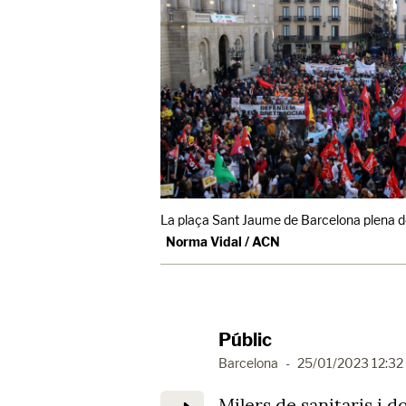
La plaça Sant Jaume de Barcelona plena de
Norma Vidal / ACN
Públic
Barcelona
-
25/01/2023 12:32
Milers de sanitaris i 