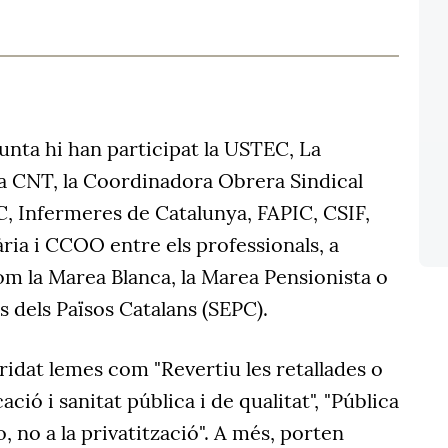
unta hi han participat la USTEC, La
 la CNT, la Coordinadora Obrera Sindical
, Infermeres de Catalunya, FAPIC, CSIF,
ria i CCOO entre els professionals, a
om la Marea Blanca, la Marea Pensionista o
s dels Països Catalans (SEPC).
ridat lemes com "Revertiu les retallades o
ació i sanitat pública i de qualitat", "Pública
o, no a la privatització". A més, porten