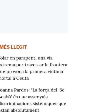
 MÉS LLEGIT
olar en parapent, una via
xtrema per travessar la frontera
ue provoca la primera víctima
ortal a Ceuta
Joanna Pardos: "La força del 'Se
Acabó' és que assenyala
discriminacions sistèmiques que
estan absolutament