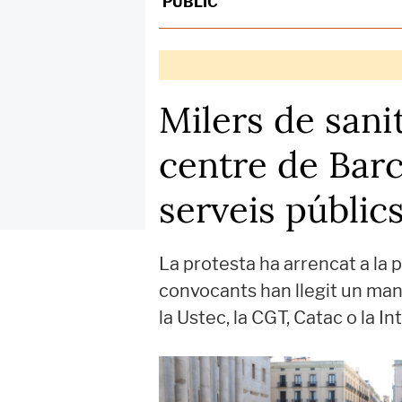
PÚBLIC
Milers de sani
centre de Barc
serveis públic
La protesta ha arrencat a la 
convocants han llegit un man
la Ustec, la CGT, Catac o la In