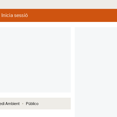
Inicia sessió
di Ambient
Público