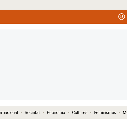
ernacional
Societat
Economia
Cultures
Feminismes
Me