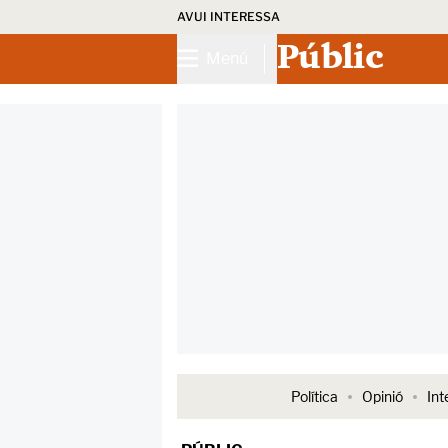
AVUI INTERESSA
Públic
Menú
Política
Opinió
Int