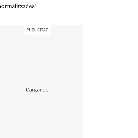
normalitzades"
PUBLICITAT