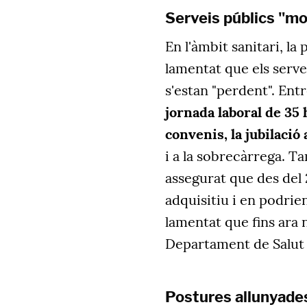
Serveis públics "mo
En l'àmbit sanitari, la
lamentat que els serve
s'estan "perdent". Ent
jornada laboral de 35 h
convenis, la jubilació
i a la sobrecàrrega. T
assegurat que des del
adquisitiu i en podrie
lamentat que fins ara
Departament de Salut i
Postures allunyades