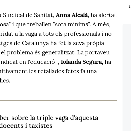
 Sindical de Sanitat,
Anna Alcalà
, ha alertat
osa" i que treballen "sota mínims". A més,
dat a la vaga a tots els professionals i no
ges de Catalunya ha fet la seva pròpia
el problema és generalitzat. La portaveu
sindicat en l'educació-,
Iolanda Segura
, ha
itivament les retallades fetes fa una
ics.
ber sobre la triple vaga d'aquesta
docents i taxistes