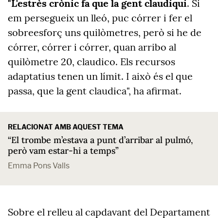
"L'estrès crònic fa que la gent claudiqui
. Si
em persegueix un lleó, puc córrer i fer el
sobreesforç uns quilòmetres, però si he de
córrer, córrer i córrer, quan arribo al
quilòmetre 20, claudico. Els recursos
adaptatius tenen un límit. I això és el que
passa, que la gent claudica", ha afirmat.
RELACIONAT AMB AQUEST TEMA
“El trombe m’estava a punt d’arribar al pulmó,
però vam estar-hi a temps”
Emma Pons Valls
Sobre el relleu al capdavant del Departament