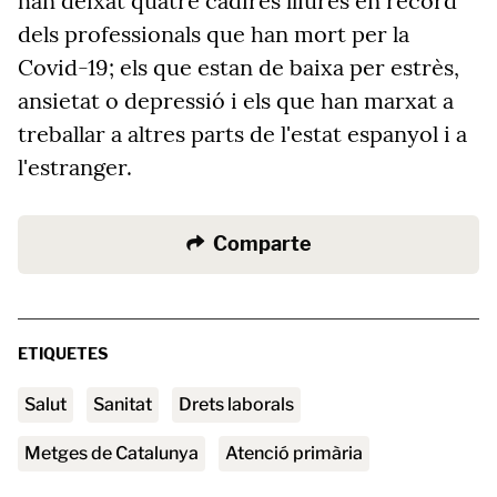
han deixat quatre cadires lliures en record
dels professionals que han mort per la
Covid-19; els que estan de baixa per estrès,
ansietat o depressió i els que han marxat a
treballar a altres parts de l'estat espanyol i a
l'estranger.
Comparte
ETIQUETES
Salut
sanitat
Drets laborals
Metges de Catalunya
atenció primària