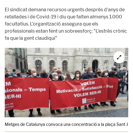
El sindicat demana recursos urgents després d'anys de
retallades i de Covid-19 i diu que falten almenys 1.000
facultatius. L'organització assegura que els
professionals estan fent un sobreesforç: "L'estrès crònic
fa que la gent claudiqui"
Metges de Catalunya convoca una concentració a la plaça Sant Jaume