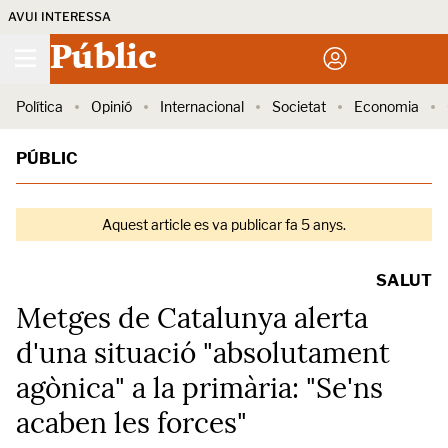
AVUI INTERESSA
Públic
Política
Opinió
Internacional
Societat
Economia
PÚBLIC
Aquest article es va publicar fa 5 anys.
SALUT
Metges de Catalunya alerta
d'una situació "absolutament
agònica" a la primària: "Se'ns
acaben les forces"