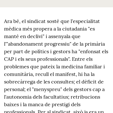
Ara bé, el sindicat sosté que l'especialitat
mèdica més propera a la ciutadania "es
manté en declivi" i assenyala que
l'"abandonament progressiu" de la primària
per part de polítics i gestors ha "enfonsat els
CAP i els seus professionals". Entre els
problemes que pateix la medicina familiar i
comunitària, recull el manifest, hi ha la
sobrecàrrega de les consultes; el dèficit de
personal; el "menyspreu" dels gestors cap a
l'autonomia dels facultatius; retribucions
baixes i la manca de prestigi dels
professionals. Per al sindicat, això ja era un