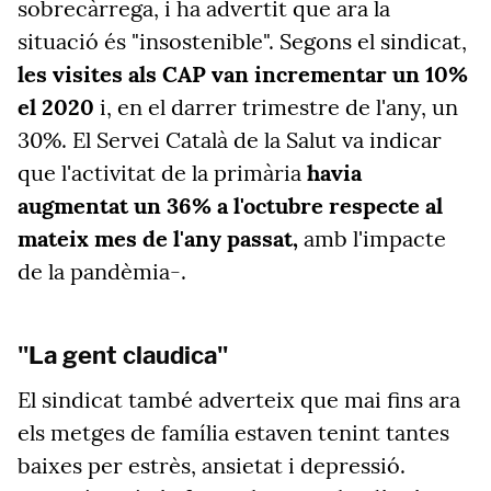
sobrecàrrega, i ha advertit que ara la
situació és "insostenible". Segons el sindicat,
les visites als CAP van incrementar un 10%
el 2020
i, en el darrer trimestre de l'any, un
30%. El Servei Català de la Salut va indicar
que l'activitat de la primària
havia
augmentat un 36% a l'octubre respecte al
mateix mes de l'any passat,
amb l'impacte
de la pandèmia-.
"La gent claudica"
El sindicat també adverteix que mai fins ara
els metges de família estaven tenint tantes
baixes per estrès, ansietat i depressió.