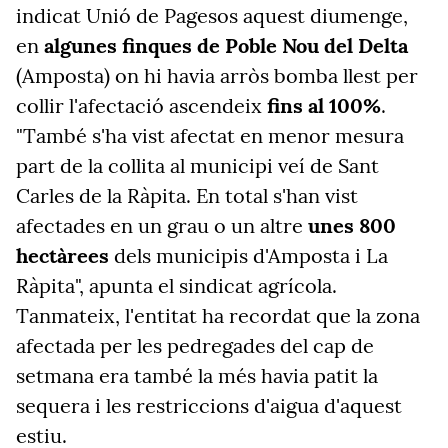
indicat Unió de Pagesos aquest diumenge,
en
algunes finques de Poble Nou del Delta
(Amposta) on hi havia arròs bomba llest per
collir l'afectació ascendeix
fins al 100%
.
"També s'ha vist afectat en menor mesura
part de la collita al municipi veí de Sant
Carles de la Ràpita. En total s'han vist
afectades en un grau o un altre
unes 800
hectàrees
dels municipis d'Amposta i La
Ràpita", apunta el sindicat agrícola.
Tanmateix, l'entitat ha recordat que la zona
afectada per les pedregades del cap de
setmana era també la més havia patit la
sequera i les restriccions d'aigua d'aquest
estiu.