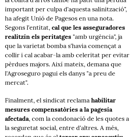
important per culpa d'aquesta salinització",
ha afegit Unió de Pagesos en una nota.
Segons l'entitat,
cal que les asseguradores
realitzin els peritatges
"amb urgència", ja
que la varietat bomba s'havia començat a
collir i cal acabar-la amb celeritat per evitar
pèrdues majors. Així mateix, demana que
l'Agroseguro pagui els danys "a preu de
mercat".
Finalment, el sindicat reclama
habilitar
mesures compensatòries a la pagesia
afectada
, com la condonació de les quotes a
la seguretat social, entre d'altres. A més,
recorden que és el
tercer any consecutiu