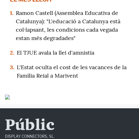
1.
Ramon Castell (Assemblea Educativa de
Catalunya): "L'educació a Catalunya està
col·lapsant, les condicions cada vegada
estan més degradades"
2.
El TJUE avala la llei d'amnistia
3.
L'Estat oculta el cost de les vacances de la
Família Reial a Marivent
Públic
DISPLAY CONNECTORS, SL.