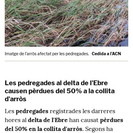
Imatge de l'arròs afectat per les pedregades.
Cedida a l'ACN
Les pedregades al delta de l'Ebre
causen pèrdues del 50% a la collita
d'arròs
Les
pedregades
registrades les darreres
hores al
delta de l'Ebre
han causat
pèrdues
del 50% en la collita d'arròs
. Segons ha