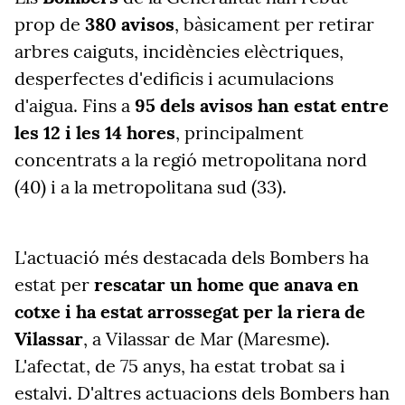
prop de
380 avisos
, bàsicament per retirar
arbres caiguts, incidències elèctriques,
desperfectes d'edificis i acumulacions
d'aigua. Fins a
95 dels avisos han estat entre
les 12 i les 14 hores
, principalment
concentrats a la regió metropolitana nord
(40) i a la metropolitana sud (33).
L'actuació més destacada dels Bombers ha
estat per
rescatar un home que anava en
cotxe i ha estat arrossegat per la riera de
Vilassar
, a Vilassar de Mar (Maresme).
L'afectat, de 75 anys, ha estat trobat sa i
estalvi. D'altres actuacions dels Bombers han