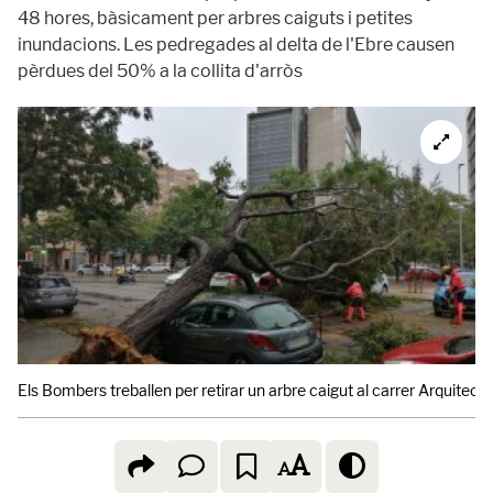
48 hores, bàsicament per arbres caiguts i petites
inundacions. Les pedregades al delta de l'Ebre causen
pèrdues del 50% a la collita d'arròs
Els Bombers treballen per retirar un arbre caigut al carrer Arquitectu