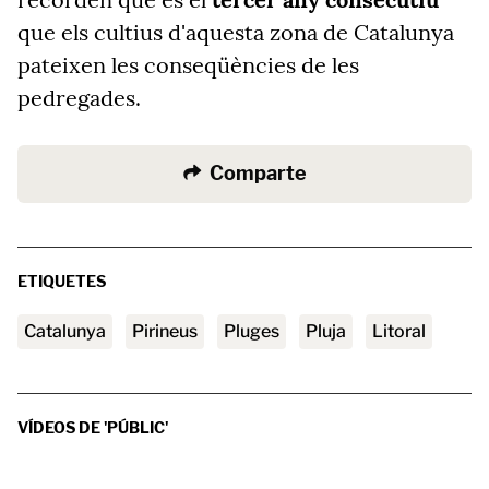
que els cultius d'aquesta zona de Catalunya
pateixen les conseqüències de les
pedregades.
Comparte
ETIQUETES
Catalunya
Pirineus
Pluges
pluja
litoral
VÍDEOS DE 'PÚBLIC'