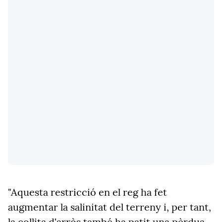
"Aquesta restricció en el reg ha fet
augmentar la salinitat del terreny i, per tant,
la collita d'arròs també ha patit una pèrdua