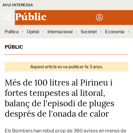
AVUI INTERESSA
Públic
Política
Opinió
Internacional
Societat
Economia
PÚBLIC
Aquest article es va publicar fa 3 anys.
Més de 100 litres al Pirineu i
fortes tempestes al litoral,
balanç de l'episodi de pluges
després de l'onada de calor
Els Bombers han rebut prop de 380 avisos en menys de