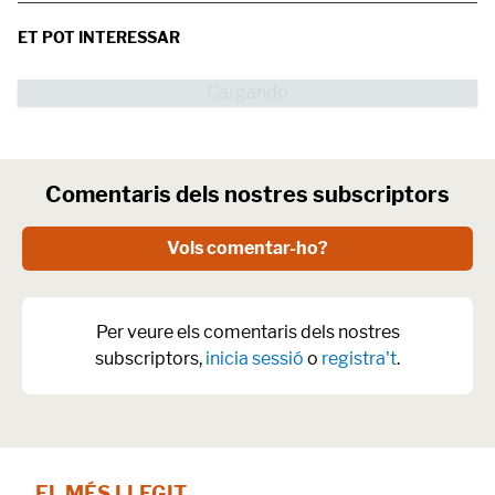
ET POT INTERESSAR
Comentaris dels nostres subscriptors
Vols comentar-ho?
Per veure els comentaris dels nostres
subscriptors,
inicia sessió
o
registra't
.
EL MÉS LLEGIT