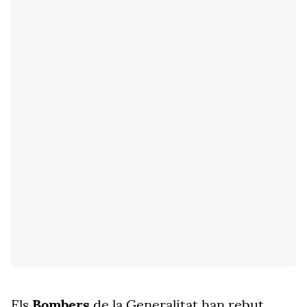
Els
Bombers
de la Generalitat han rebut