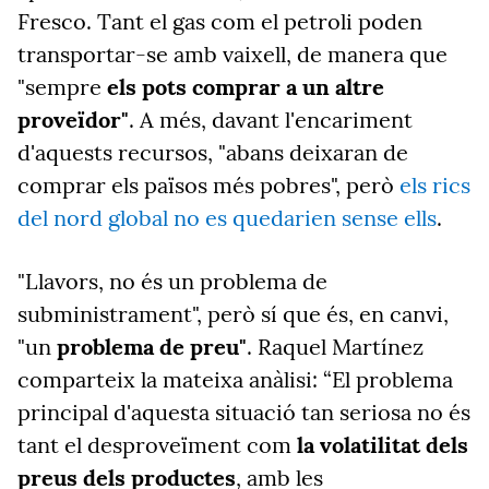
Fresco. Tant el gas com el petroli poden
transportar-se amb vaixell, de manera que
"sempre
els pots comprar a un altre
proveïdor"
. A més, davant l'encariment
d'aquests recursos, "abans deixaran de
comprar els països més pobres", però
els rics
del nord global no es quedarien sense ells
.
"Llavors, no és un problema de
subministrament", però sí que és, en canvi,
"un
problema de preu"
. Raquel Martínez
comparteix la mateixa anàlisi: “El problema
principal d'aquesta situació tan seriosa no és
tant el desproveïment com
la volatilitat dels
preus dels productes
, amb les