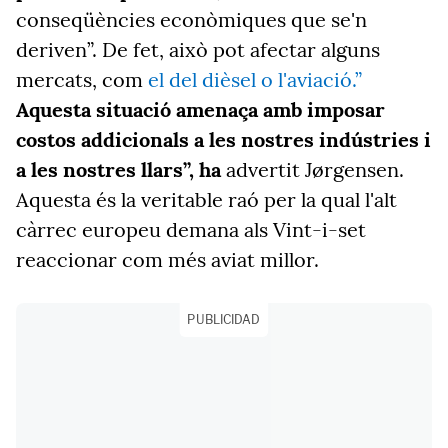
conseqüències econòmiques que se'n
deriven”. De fet, això pot afectar alguns
mercats, com
el del dièsel o l'aviació.”
Aquesta situació amenaça amb imposar
costos addicionals a les nostres indústries i
a les nostres llars”, ha
advertit Jørgensen.
Aquesta és la veritable raó per la qual l'alt
càrrec europeu demana als Vint-i-set
reaccionar com més aviat millor.
PUBLICIDAD