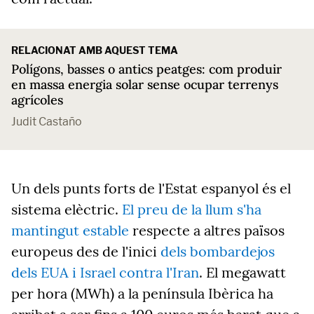
RELACIONAT AMB AQUEST TEMA
Polígons, basses o antics peatges: com produir
en massa energia solar sense ocupar terrenys
agrícoles
Judit Castaño
Un dels punts forts de l'Estat espanyol és el
sistema elèctric.
El preu de la llum s'ha
mantingut estable
respecte a altres països
europeus des de l'inici
dels bombardejos
dels EUA i Israel contra l'Iran
. El megawatt
per hora (MWh) a la península Ibèrica ha