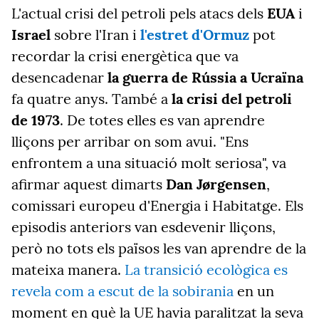
L'actual crisi del petroli pels atacs dels
EUA
i
Israel
sobre l'Iran i
l'estret d'Ormuz
pot
recordar la crisi energètica que va
desencadenar
la guerra de Rússia a Ucraïna
fa quatre anys. També a
la crisi del petroli
de 1973
. De totes elles es van aprendre
lliçons per arribar on som avui. "Ens
enfrontem a una situació molt seriosa", va
afirmar aquest dimarts
Dan Jørgensen
,
comissari europeu d'Energia i Habitatge. Els
episodis anteriors van esdevenir lliçons,
però no tots els països les van aprendre de la
mateixa manera.
La transició ecològica es
revela com a escut de la sobirania
en un
moment en què la UE havia paralitzat la seva