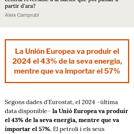
partir d'ara?
Aleix Camprubí
La Unión Europea va produir el
2024 el 43% de la seva energia,
mentre que va importar el 57%
Segons dades d'Eurostat,
el 2024 –última
data disponible–
la Unió Europea va produir
el 43% de la seva energia, mentre que va
importar el 57%
. El petroli i els seus