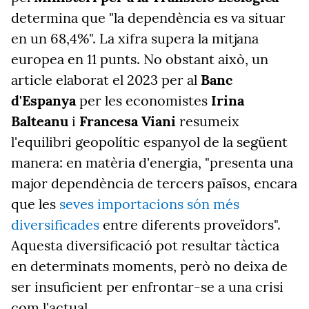
determina que "la dependència es va situar
en un 68,4%". La xifra supera la mitjana
europea en 11 punts. No obstant això, un
article elaborat el 2023 per al
Banc
d'Espanya
per les economistes
Irina
Balteanu
i
Francesa Viani
resumeix
l'equilibri geopolític espanyol de la següent
manera: en matèria d'energia, "presenta una
major dependència de tercers països, encara
que les
seves importacions són més
diversificades
entre diferents proveïdors".
Aquesta diversificació pot resultar tàctica
en determinats moments, però no deixa de
ser insuficient per enfrontar-se a una crisi
com l'actual.