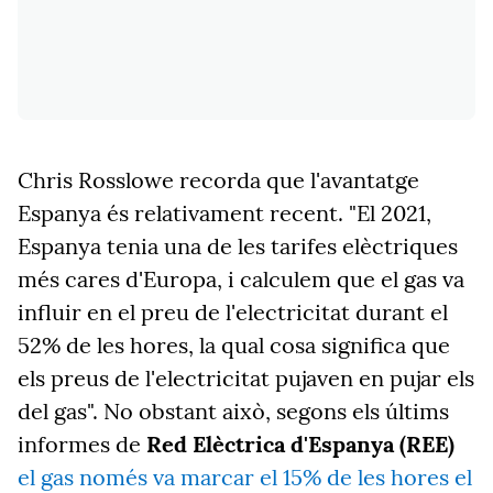
Chris Rosslowe recorda que l'avantatge
Espanya és relativament recent. "El 2021,
Espanya tenia una de les tarifes elèctriques
més cares d'Europa, i calculem que el gas va
influir en el preu de l'electricitat durant el
52% de les hores, la qual cosa significa que
els preus de l'electricitat pujaven en pujar els
del gas". No obstant això, segons els últims
informes de
Red Elèctrica d'Espanya (REE)
el gas només va marcar el 15% de les hores el