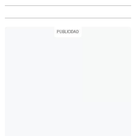
PUBLICIDAD