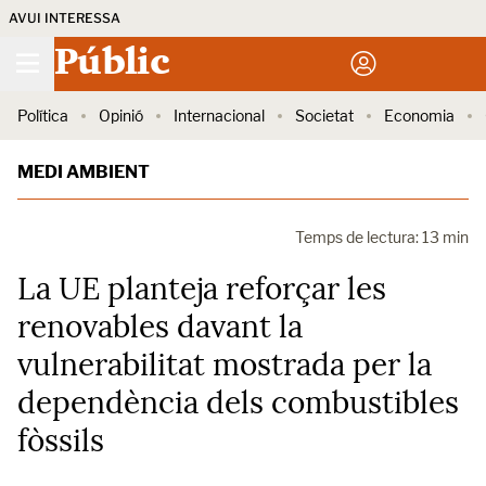
AVUI INTERESSA
Públic
Política
Opinió
Internacional
Societat
Economia
MEDI AMBIENT
Temps de lectura: 13 min
La UE planteja reforçar les
renovables davant la
vulnerabilitat mostrada per la
dependència dels combustibles
fòssils