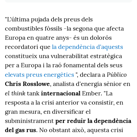
"L'última pujada dels preus dels
combustibles fòssils -la segona que afecta
Europa en quatre anys- és un dolorós
recordatori que
la dependència d'aquests
constitueix una vulnerabilitat estratègica
per a Europa i la raó fonamental dels seus
Público
elevats preus energètics
", declara a
Chris Rosslowe
, analista d'energia sènior en
el think
tank
internacional
Ember. "La
resposta a la crisi anterior va consistir, en
gran mesura, en diversificar el
subministrament
per reduir la dependència
del gas rus
. No obstant això, aquesta crisi