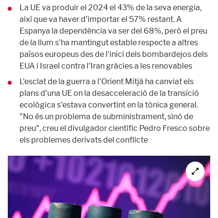
La UE va produir el 2024 el 43% de la seva energia,
així que va haver d'importar el 57% restant. A
Espanya la dependència va ser del 68%, però el preu
de la llum s'ha mantingut estable respecte a altres
països europeus des de l'inici dels bombardejos dels
EUA i Israel contra l'Iran gràcies a les renovables
L'esclat de la guerra a l'Orient Mitjà ha canviat els
plans d'una UE on la desacceleració de la transició
ecològica s'estava convertint en la tònica general.
"No és un problema de subministrament, sinó de
preu", creu el divulgador científic Pedro Fresco sobre
els problemes derivats del conflicte