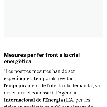
Mesures per fer front a la crisi
energètica
"Les nostres mesures han de ser
específiques, temporals i evitar
l'empitjorament de l'oferta i la demanda", va
descriure el comissari. L'Agència
Internacional de l'Energia
(IEA, per les
sigles en anglès) ja va publicar al març de