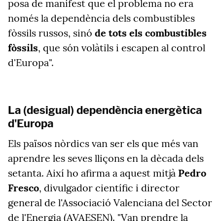
posa de manifest que el problema no era
només la dependència dels combustibles
fòssils russos, sinó
de tots els combustibles
fòssils
, que són volàtils i escapen al control
d'Europa".
La (desigual) dependència energètica
d'Europa
Els països nòrdics van ser els que més van
aprendre les seves lliçons en la dècada dels
setanta. Així ho afirma a aquest mitjà
Pedro
Fresco
, divulgador científic i director
general de l'Associació Valenciana del Sector
de l'Energia (AVAESEN). "Van
prendre la