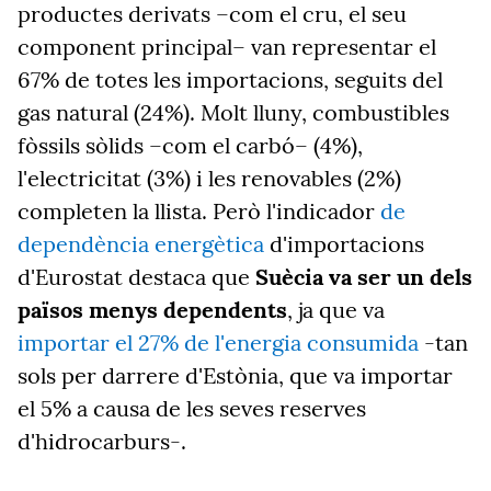
productes derivats –com el cru, el seu
component principal– van representar el
67% de totes les importacions, seguits del
gas natural (24%). Molt lluny, combustibles
fòssils sòlids –com el carbó– (4%),
l'electricitat (3%) i les renovables (2%)
completen la llista. Però l'indicador
de
dependència energètica
d'importacions
d'Eurostat destaca que
Suècia va ser un dels
països menys dependents
, ja que va
importar el 27% de l'energia consumida
-tan
sols per darrere d'Estònia, que va importar
el 5% a causa de les seves reserves
d'hidrocarburs-.