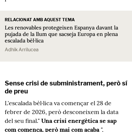
RELACIONAT AMB AQUEST TEMA
Les renovables protegeixen Espanya davant la
pujada de la llum que sacseja Europa en plena
escalada bèl·lica
Adhik Arrilucea
Sense crisi de subministrament, però sí
de preu
L'escalada bèl·lica va començar el 28 de
febrer de 2026, però desconeixem la data
del seu final."
Una crisi energètica se sap
com comença, però mai com acaba
",