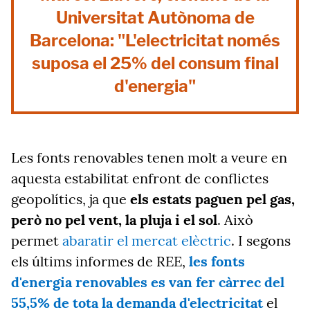
Universitat Autònoma de
Barcelona: "L'electricitat només
suposa el 25% del consum final
d'energia"
Les fonts renovables tenen molt a veure en
aquesta estabilitat enfront de conflictes
geopolítics, ja que
els estats paguen pel gas,
però no pel vent, la pluja i el sol
. Això
permet
abaratir el mercat elèctric
. I segons
els últims informes de REE,
les fonts
d'energia renovables es van fer càrrec del
55,5% de tota la demanda d'electricitat
el