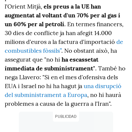
l'Orient Mitjà,
els preus a la UE han
augmentat al voltant d'un 70% per al gas i
un 60% per al petroli
. En termes financers,
30 dies de conflicte ja han afegit 14.000
milions d'euros a la factura d'importació
de
combustibles fòssils”
. No obstant això, ha
assegurat que "no hi
ha escassetat
immediata de subministrament"
. També ho
nega Llavero: "Si en el mes d'ofensiva dels
EUA i Israel no hi ha hagut ja
una disrupció
del subministrament a Europa
, no hi haurà
problemes a causa de la guerra a l'Iran".
PUBLICIDAD