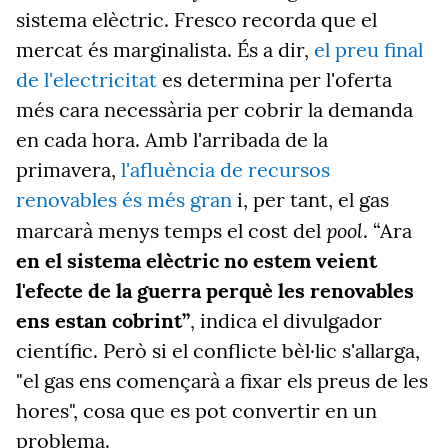
sistema elèctric. Fresco recorda que el
mercat és marginalista. És a dir,
el preu final
de l'electricitat
es determina per l'oferta
més cara necessària per cobrir la demanda
en cada hora. Amb l'arribada de la
primavera,
l'afluència de recursos
renovables és més gran
i, per tant, el gas
pool
marcarà menys temps el cost del
. “Ara
en el sistema elèctric no estem veient
l'efecte de la guerra perquè les renovables
ens estan cobrint”
, indica el divulgador
científic. Però si el conflicte bèl·lic s'allarga,
"el gas ens començarà a fixar els preus de les
hores", cosa que es pot convertir en un
problema.