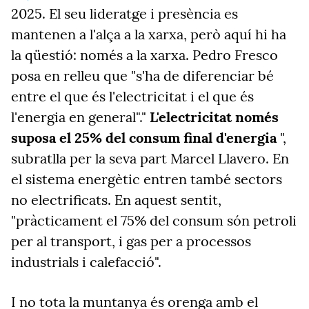
2025. El seu lideratge i presència es
mantenen a l'alça a la xarxa, però aquí hi ha
la qüestió: només a la xarxa. Pedro Fresco
posa en relleu que "s'ha de diferenciar bé
entre el que és l'electricitat i el que és
l'energia en general"."
L'electricitat només
suposa el 25% del consum final d'energia
",
subratlla per la seva part Marcel Llavero. En
el sistema energètic entren també sectors
no electrificats. En aquest sentit,
"pràcticament el 75% del consum són petroli
per al transport, i gas per a processos
industrials i calefacció".
I no tota la muntanya és orenga amb el