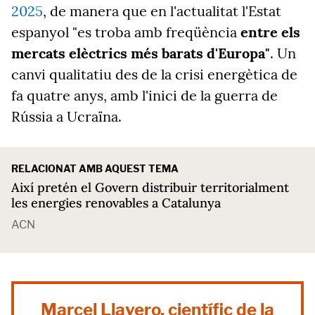
2025
, de manera que en l'actualitat l'Estat
espanyol "es troba amb freqüència
entre els
mercats elèctrics més barats d'Europa"
. Un
canvi qualitatiu des de la crisi energètica de
fa quatre anys, amb l'inici de la guerra de
Rússia a Ucraïna.
RELACIONAT AMB AQUEST TEMA
Així pretén el Govern distribuir territorialment
les energies renovables a Catalunya
ACN
Marcel Llavero, científic de la