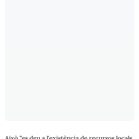
Això “es deu a l'existència de recursos locals,