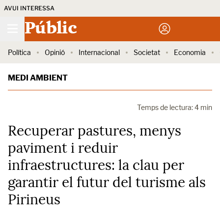
AVUI INTERESSA
Públic
Política
Opinió
Internacional
Societat
Economia
MEDI AMBIENT
Temps de lectura: 4 min
Recuperar pastures, menys
paviment i reduir
infraestructures: la clau per
garantir el futur del turisme als
Pirineus