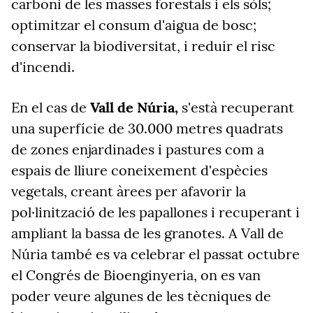
carboni de les masses forestals i els sòls;
optimitzar el consum d'aigua de bosc;
conservar la biodiversitat, i reduir el risc
d'incendi.
En el cas de
Vall de Núria,
s'està recuperant
una superfície de 30.000 metres quadrats
de zones enjardinades i pastures com a
espais de lliure coneixement d'espècies
vegetals, creant àrees per afavorir la
pol·linització de les papallones i recuperant i
ampliant la bassa de les granotes. A Vall de
Núria també es va celebrar el passat octubre
el Congrés de Bioenginyeria, on es van
poder veure algunes de les tècniques de