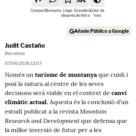
Comparte
Comenta
Llegir
Grandària
Color de
després
de lletra
fons
Añade Público a Google
Judit Castaño
Barcelona
07/06/2026 12:07
Només un
turisme de muntanya
que cuidi i
posi la natura al centre de les seves
decisions serà viable en el context de
canvi
climàtic actual.
Aquesta és la conclusió d'un
Mountain
estudi publicat a la revista
Research and Development
que defensa que
la millor inversió de futur per a les