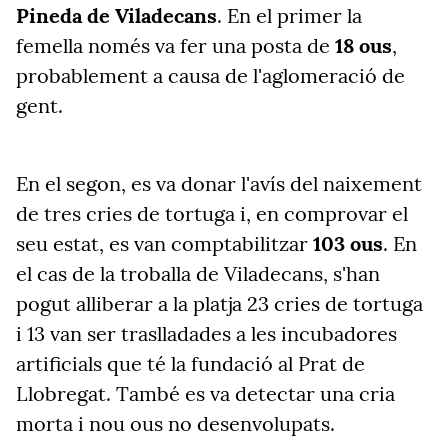
Pineda de Viladecans
. En el primer la
femella només va fer una posta de
18 ous
,
probablement a causa de l'aglomeració de
gent.
En el segon, es va donar l'avís del naixement
de tres cries de tortuga i, en comprovar el
seu estat, es van comptabilitzar
103 ous
. En
el cas de la troballa de Viladecans, s'han
pogut alliberar a la platja 23 cries de tortuga
i 13 van ser traslladades a les incubadores
artificials que té la fundació al Prat de
Llobregat. També es va detectar una cria
morta i nou ous no desenvolupats.