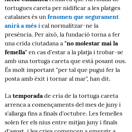
tortugues careta per nidificar a les platges
catalanes és un
fenomen que segurament
anirà a més
i cal normalitzar-ne la
presència. Per això, la fundació torna a fer
una crida ciutadana a
"no molestar mai la
femella"
en cas d'estar a la platja i trobar-se
amb una tortuga careta que està posant ous.
És molt important "per tal que pugui fer la
posta amb èxit i tornar al mar", han dit.
La
temporada
de cria de la tortuga careta
arrenca a començaments del mes de juny i
s'allarga fins a finals d'octubre. Les femelles
solen fer els nius entre mitjan juny i finals
d'agost, i les cries comencen a emergir a