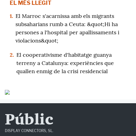
EL MÉS LLEGIT
1.
El Marroc s'acarnissa amb els migrants
subsaharians rumb a Ceuta: &quot;Hi ha
persones a l'hospital per apallissaments i
violacions&quot;
2.
El cooperativisme d'habitatge guanya
terreny a Catalunya: experiències que
quallen enmig de la crisi residencial
Públic
DISPLAY CONNECTORS, SL.