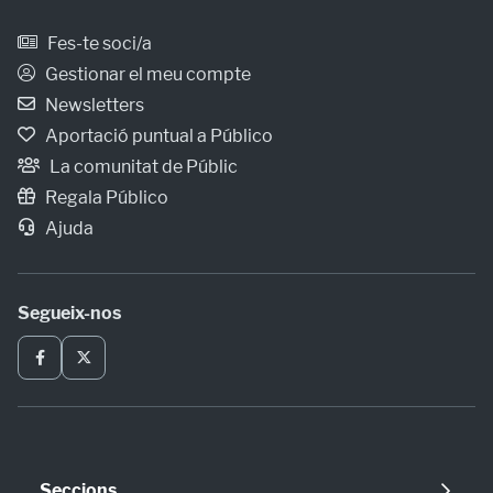
Fes-te soci/a
Gestionar el meu compte
Newsletters
Aportació puntual a Público
La comunitat de Públic
Regala Público
Ajuda
Segueix-nos
Seccions