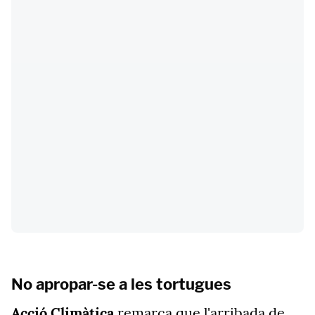
No apropar-se a les tortugues
Acció Climàtica
remarca que l'arribada de