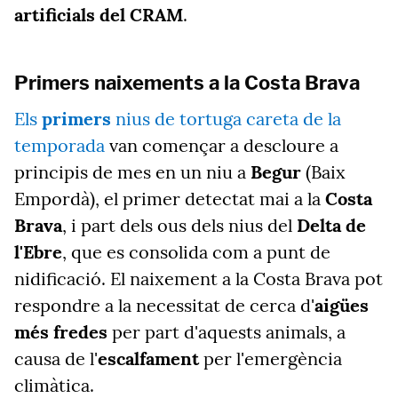
artificials del CRAM
.
Primers naixements a la Costa Brava
Els
primers
nius de tortuga careta de la
temporada
van començar a descloure a
principis de mes en un niu a
Begur
(Baix
Empordà), el primer detectat mai a la
Costa
Brava
, i part dels ous dels nius del
Delta de
l'Ebre
, que es consolida com a punt de
nidificació. El naixement a la Costa Brava pot
respondre a la necessitat de cerca d'
aigües
més fredes
per part d'aquests animals, a
causa de l'
escalfament
per l'emergència
climàtica.