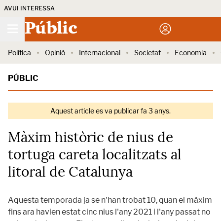
AVUI INTERESSA
Públic
Política
Opinió
Internacional
Societat
Economia
PÚBLIC
Aquest article es va publicar fa 3 anys.
Màxim històric de nius de
tortuga careta localitzats al
litoral de Catalunya
Aquesta temporada ja se n'han trobat 10, quan el màxim
fins ara havien estat cinc nius l'any 2021 i l'any passat no