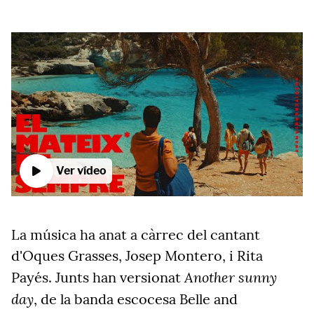
Ver vídeo
La música ha anat a càrrec del cantant
d'Oques Grasses, Josep Montero, i Rita
Another sunny
Payés. Junts han versionat
day
, de la banda escocesa Belle and