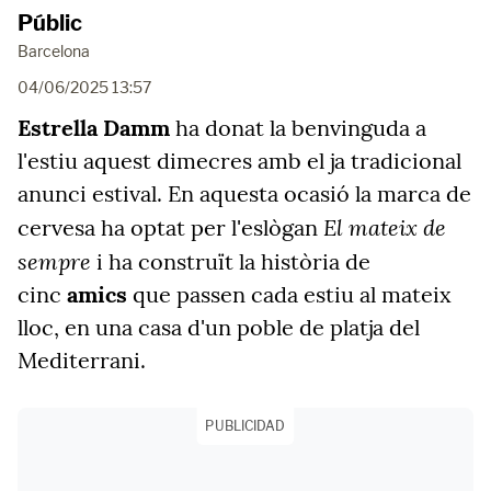
Públic
Barcelona
04/06/2025 13:57
Estrella Damm
ha donat la benvinguda a
l'estiu aquest dimecres amb el ja tradicional
anunci estival. En aquesta ocasió la marca de
El mateix de
cervesa ha optat per l'eslògan
sempre
i ha construït la història de
cinc
amics
que passen cada estiu al mateix
lloc, en una casa d'un poble de platja del
Mediterrani.
PUBLICIDAD