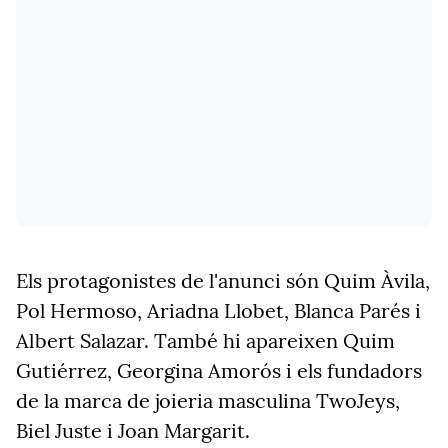
Els protagonistes de l'anunci són Quim Àvila,
Pol Hermoso, Ariadna Llobet, Blanca Parés i
Albert Salazar. També hi apareixen Quim
Gutiérrez, Georgina Amorós i els fundadors
de la marca de joieria masculina TwoJeys,
Biel Juste i Joan Margarit.