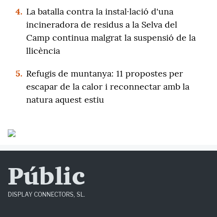
4.
La batalla contra la instal·lació d'una
incineradora de residus a la Selva del
Camp continua malgrat la suspensió de la
llicència
5.
Refugis de muntanya: 11 propostes per
escapar de la calor i reconnectar amb la
natura aquest estiu
Públic
DISPLAY CONNECTORS, SL.