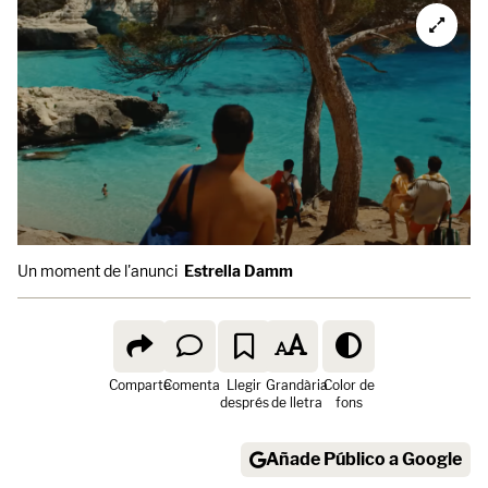
Un moment de l'anunci
Estrella Damm
Comparte
Comenta
Llegir
Grandària
Color de
després
de lletra
fons
Añade Público a Google