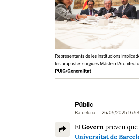
Representants de les institucions implicad
les propostes sorgides Màster d’Arquitectur
PUIG/Generalitat
Públic
Barcelona
-
26/05/2025 16:5
El
Govern
preveu que 
Universitat de Barcel