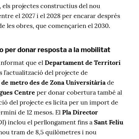
, els projectes constructius del nou
ntre el 2027 i el 2028 per encarar després
ó de les obres, que començarien el 2030.
 per donar resposta a la mobilitat
informat que el
Departament de Territori
s l’actualització del projecte de
 de metro des de Zona Universitària
de
gues Centre
per donar cobertura també al
ó del projecte es licita per un import de
ermini de 12 mesos. El
Pla Director
DI) inclou el perllongament fins a
Sant Feliu
nou tram de 8,5 quilòmetres i nou