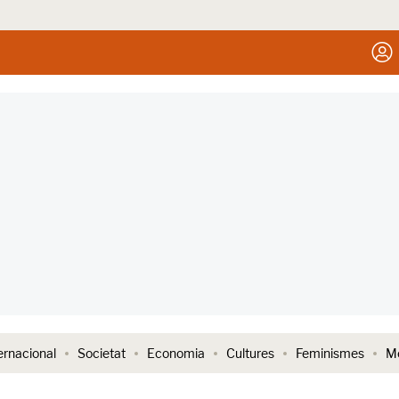
ernacional
Societat
Economia
Cultures
Feminismes
Me