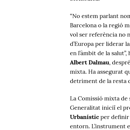
“No estem parlant nomé
Barcelona o la regió m
vol ser referència no 
d’Europa per liderar l
en l’àmbit de la salut”,
Albert Dalmau
, despré
mixta. Ha assegurat que
detriment de la resta d
La Comissió mixta de 
Generalitat iniciï el p
Urbanístic
per definir
entorn. L’instrument e