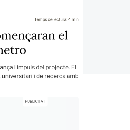
Temps de lectura: 4 min
començaran el
metro
ança i impuls del projecte. El
 universitari i de recerca amb
PUBLICITAT