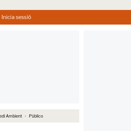
Inicia sessió
di Ambient
Público