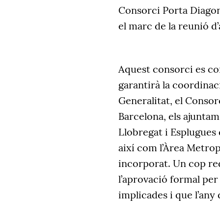
Consorci Porta Diagon
el marc de la reunió d’
Aquest consorci es c
garantirà la coordinaci
Generalitat, el Consorc
Barcelona, els ajuntam
Llobregat i Esplugues 
així com l’Àrea Metro
incorporat. Un cop red
l’aprovació formal per
implicades i que l’any 