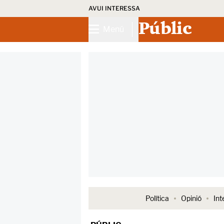
AVUI INTERESSA
Públic
Menú
Política
Opinió
Int