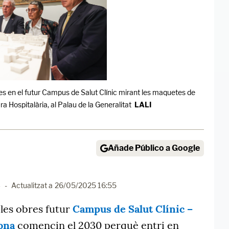
es en el futur Campus de Salut Clínic mirant les maquetes de
a Hospitalària, al Palau de la Generalitat
LALI
Añade Público a Google
3
-
Actualitzat a
26/05/2025 16:55
les obres futur
Campus de Salut Clínic –
ona
comencin el 2030 perquè entri en