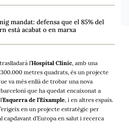
 mig mandat: defensa que el 85% del
rn està acabat o en marxa
raslladarà l’
Hospital Clínic
, amb una
e 300.000 metres quadrats, és un projecte
ue va més enllà de trobar una nova
e barceloní que ha quedat encaixonat a
l’
Esquerra de l’Eixample
, i en altres espais.
’erigeix en un projecte estratègic per
l capdavant d’Europa en salut i recerca