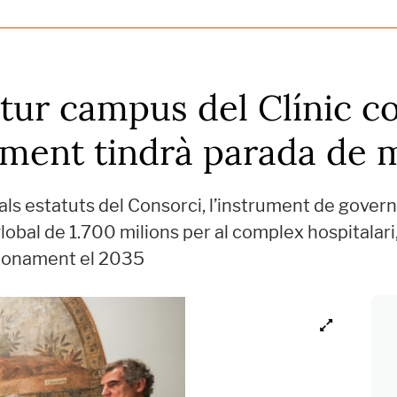
utur campus del Clínic 
ament tindrà parada de 
als estatuts del Consorci, l’instrument de govern
lobal de 1.700 milions per al complex hospitalari,
cionament el 2035