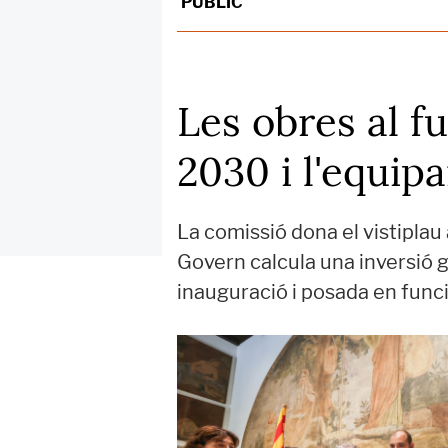
PÚBLIC
Les obres al f
2030 i l'equip
La comissió dona el vistiplau 
Govern calcula una inversió g
inauguració i posada en fun