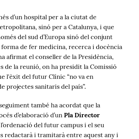
s d’un hospital per a la ciutat de
etropolitana, sinó per a Catalunya, i que
només del sud d’Europa sinó del conjunt
a forma de fer medicina, recerca i docència
 ha afirmat el conseller de la Presidència,
s de la reunió, on ha presidit la Comissió
 l'èxit del futur Clínic “no va en
e projectes sanitaris del país”.
seguiment també ha acordat que la
rocés d’elaboració d’un
Pla Director
 l’ordenació del futur campus i el seu
s redactarà i tramitarà entre aquest any i