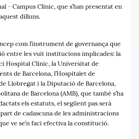
al - Campus Clínic, que s’han presentat en
aquest dilluns.
oncep com l’instrument de governança que
ó entre les vuit institucions implicades: la
i Hospital Clínic, la Universitat de
ents de Barcelona, l’Hospitalet de
de Llobregat i la Diputació de Barcelona,
politana de Barcelona (AMB), que també s’ha
actats els estatuts, el següent pas serà
 part de cadascuna de les administracions
que ve se’n faci efectiva la constitució.