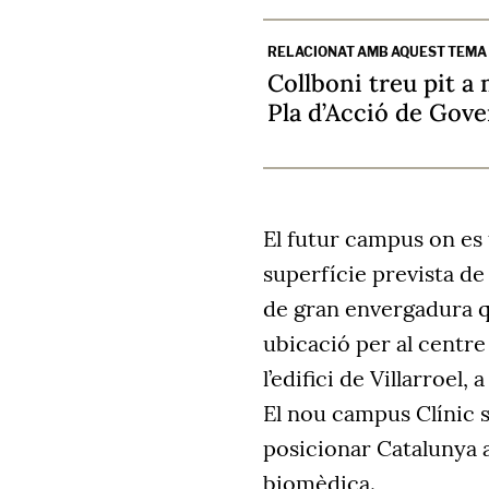
RELACIONAT AMB AQUEST TEMA
Collboni treu pit a
Pla d’Acció de Gove
El futur campus on es t
superfície prevista d
de gran envergadura q
ubicació per al centr
l’edifici de Villarroel, a 
El nou campus Clínic s
posicionar Catalunya a
biomèdica.