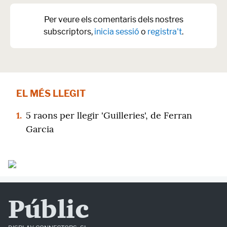
Per veure els comentaris dels nostres
subscriptors,
inicia sessió
o
registra't
.
EL MÉS LLEGIT
1.
5 raons per llegir 'Guilleries', de Ferran
Garcia
Públic