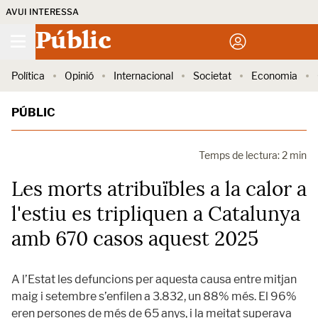
AVUI INTERESSA
Públic
Política
Opinió
Internacional
Societat
Economia
PÚBLIC
Temps de lectura: 2 min
Les morts atribuïbles a la calor a
l'estiu es tripliquen a Catalunya
amb 670 casos aquest 2025
A l’Estat les defuncions per aquesta causa entre mitjan
maig i setembre s’enfilen a 3.832, un 88% més. El 96%
eren persones de més de 65 anys, i la meitat superava