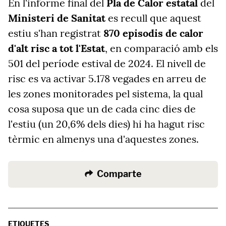
En l'informe final del
Pla de Calor estatal
del
Ministeri de Sanitat
es recull que aquest
estiu s'han registrat
870 episodis de calor
d'alt risc a tot l'Estat
, en comparació amb els
501 del període estival de 2024. El nivell de
risc es va activar 5.178 vegades en arreu de
les zones monitorades pel sistema, la qual
cosa suposa que un de cada cinc dies de
l'estiu (un 20,6% dels dies) hi ha hagut risc
tèrmic en almenys una d'aquestes zones.
Comparte
ETIQUETES