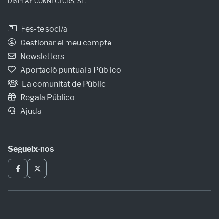
DISPLAY CONNECTORS, SL.
Fes-te soci/a
Gestionar el meu compte
Newsletters
Aportació puntual a Público
La comunitat de Públic
Regala Público
Ajuda
Segueix-nos