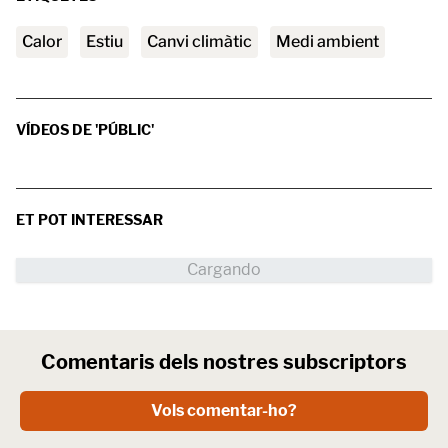
calor
estiu
canvi climàtic
medi ambient
VÍDEOS DE 'PÚBLIC'
ET POT INTERESSAR
Comentaris dels nostres subscriptors
Vols comentar-ho?