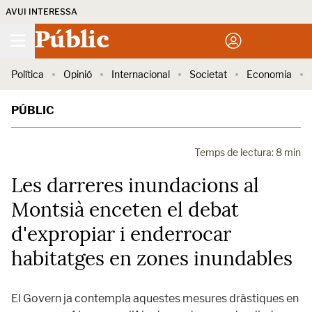
AVUI INTERESSA
Públic
Política
Opinió
Internacional
Societat
Economia
PÚBLIC
Temps de lectura: 8 min
Les darreres inundacions al
Montsià enceten el debat
d'expropiar i enderrocar
habitatges en zones inundables
El Govern ja contempla aquestes mesures dràstiques en