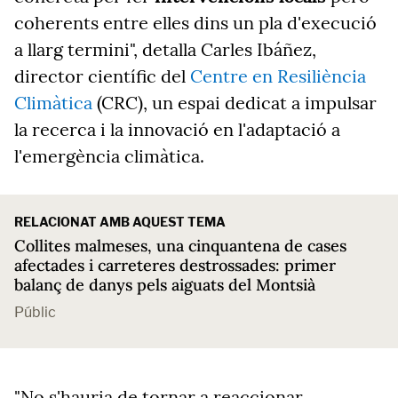
coherents entre elles dins un pla d'execució
a llarg termini", detalla Carles Ibáñez,
director científic del
Centre en Resiliència
Climàtica
(CRC), un espai dedicat a impulsar
la recerca i la innovació en l'adaptació a
l'emergència climàtica.
RELACIONAT AMB AQUEST TEMA
Collites malmeses, una cinquantena de cases
afectades i carreteres destrossades: primer
balanç de danys pels aiguats del Montsià
Públic
"No s'hauria de tornar a reaccionar