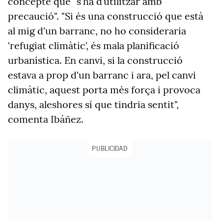
concepte que "s'ha d’utilitzar amb
precaució". "Si és una construcció que està
al mig d'un barranc, no ho consideraria
'refugiat climàtic', és mala planificació
urbanística. En canvi, si la construcció
estava a prop d'un barranc i ara, pel canvi
climàtic, aquest porta més força i provoca
danys, aleshores sí que tindria sentit",
comenta Ibáñez.
PUBLICIDAD