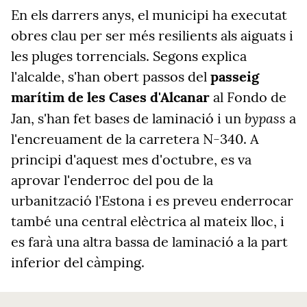
En els darrers anys, el municipi ha executat
obres clau per ser més resilients als aiguats i
les pluges torrencials. Segons explica
l'alcalde, s'han obert passos del
passeig
marítim de les Cases d'Alcanar
al Fondo de
bypass
Jan, s'han fet bases de laminació i un
a
l'encreuament de la carretera N-340. A
principi d'aquest mes d'octubre, es va
aprovar l'enderroc del pou de la
urbanització l'Estona i es preveu enderrocar
també una central elèctrica al mateix lloc, i
es farà una altra bassa de laminació a la part
inferior del càmping.