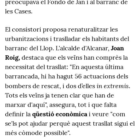
preocupava el Fondo de Jan i al barranc de
les Cases.
El consistori proposa renaturalitzar les
urbanitzacions i traslladar els habitants del
barranc del Llop. L'alcalde d'Alcanar,
Joan
Roig,
destaca que els veïns han comprès la
necessitat del trasllat: "En aquesta última
barrancada, hi ha hagut 56 actuacions dels
in extremis
bombers de rescat, i dos d’elles
.
Tots els veïns ja tenen clar que han de
marxar d'aquí", assegura, tot i que falta
definir la
qüestió econòmica
i veure "com
se'ls pot ajudar perquè aquest trasllat sigui el
més còmode possible".