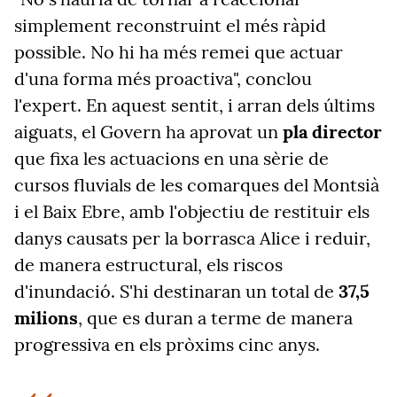
simplement reconstruint el més ràpid
possible. No hi ha més remei que actuar
d'una forma més proactiva", conclou
l'expert. En aquest sentit, i arran dels últims
aiguats, el Govern ha aprovat un
pla director
que fixa les actuacions en una sèrie de
cursos fluvials de les comarques del Montsià
i el Baix Ebre, amb l'objectiu de restituir els
danys causats per la borrasca Alice i reduir,
de manera estructural, els riscos
d'inundació. S'hi destinaran un total de
37,5
milions
, que es duran a terme de manera
progressiva en els pròxims cinc anys.