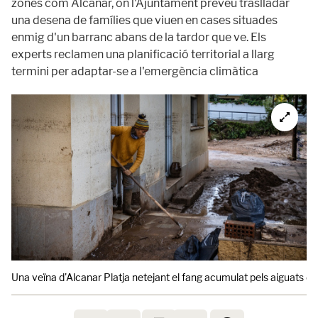
zones com Alcanar, on l'Ajuntament preveu traslladar
una desena de famílies que viuen en cases situades
enmig d'un barranc abans de la tardor que ve. Els
experts reclamen una planificació territorial a llarg
termini per adaptar-se a l'emergència climàtica
Una veïna d'Alcanar Platja netejant el fang acumulat pels aiguats de