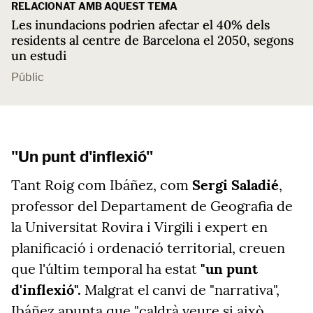
RELACIONAT AMB AQUEST TEMA
Les inundacions podrien afectar el 40% dels
residents al centre de Barcelona el 2050, segons
un estudi
Públic
"Un punt d'inflexió"
Tant Roig com Ibáñez, com
Sergi Saladié
,
professor del Departament de Geografia de
la Universitat Rovira i Virgili i expert en
planificació i ordenació territorial, creuen
que l'últim temporal ha estat
"un punt
d'inflexió".
Malgrat el canvi de "narrativa",
Ibáñez apunta que "caldrà veure si això