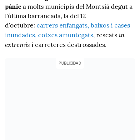
pànic
a molts municipis del Montsià degut a
l'última barrancada, la del 12
d'octubre:
carrers enfangats, baixos i cases
in
inundades, cotxes amuntegats
, rescats
extremis
i carreteres destrossades.
PUBLICIDAD