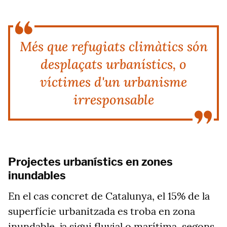
Més que refugiats climàtics són
desplaçats urbanístics, o
víctimes d'un urbanisme
irresponsable
Projectes urbanístics en zones
inundables
En el cas concret de Catalunya, el 15% de la
superfície urbanitzada es troba en zona
inundable, ja sigui fluvial o marítima, segons