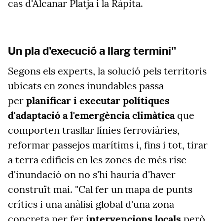
cas d'Alcanar Platja i la Ràpita.
Un pla d'execució a llarg termini"
Segons els experts, la solució pels territoris
ubicats en zones inundables passa
per
planificar i executar polítiques
d'adaptació a l'emergència climàtica
que
comporten trasllar línies ferroviàries,
reformar passejos marítims i, fins i tot, tirar
a terra edificis en les zones de més risc
d'inundació on no s'hi hauria d'haver
construït mai. "Cal fer un mapa de punts
crítics i una anàlisi global d'una zona
concreta per fer
intervencions locals
però