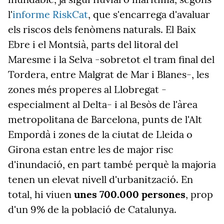
l'
informe RiskCat
, que s'encarrega d'avaluar
els riscos dels fenòmens naturals. El Baix
Ebre i el Montsià, parts del litoral del
Maresme i la Selva -sobretot el tram final del
Tordera, entre Malgrat de Mar i Blanes-, les
zones més properes al Llobregat -
especialment al Delta- i al Besòs de l'àrea
metropolitana de Barcelona, punts de l'Alt
Empordà i zones de la ciutat de Lleida o
Girona estan entre les de major risc
d'inundació, en part també perquè la majoria
tenen un elevat nivell d'urbanització. En
total, hi viuen
unes 700.000 persones
, prop
d'un 9% de la població de Catalunya.