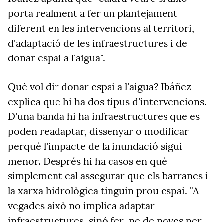
porta realment a fer un plantejament
diferent en les intervencions al territori,
d'adaptació de les infraestructures i de
donar espai a l'aigua".
Què vol dir donar espai a l'aigua? Ibáñez
explica que hi ha dos tipus d'intervencions.
D'una banda hi ha infraestructures que es
poden readaptar, dissenyar o modificar
perquè l'impacte de la inundació sigui
menor. Després hi ha casos en què
simplement cal assegurar que els barrancs i
la xarxa hidrològica tinguin prou espai. "A
vegades això no implica adaptar
infraestructures, sinó fer-ne de noves per