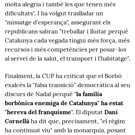
molta alegria i també les que tenen més
dificultats". I ha volgut traslladar un
"missatge d'esperança", assegurant els
republicans sabran "treballar i lluitar perquè
Catalunya cada vegada tingui més força, més
recursos i més competències per posar-los
al servei de la salut, el transport i l'habitatge".
Finalment, la CUP ha criticat que el Borbó
exalcés la "falsa transició" democràtica al seu
discurs de Nadal perquè "
la família
borbònica enemiga de Catalunya" ha estat
"hereva del franquisme
". El diputat
Dani
Cornellà
ha dit que, precisament, "el règim
ha continuat viu" amb la monarquia, posant