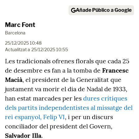
Añade Público a Google
Marc Font
Barcelona
25/12/2025 10:48
Actualitzat a
25/12/2025 10:55
Les tradicionals ofrenes florals que cada 25
de desembre es fan a la tomba de
Francesc
Macià
, el president de la Generalitat que
justament va morir el dia de Nadal de 1933,
han estat marcades per les
dures crítiques
dels partits independentistes al missatge del
rei espanyol, Felip VI
, i per un discurs
conciliador del president del Govern,
Salvador Illa
.