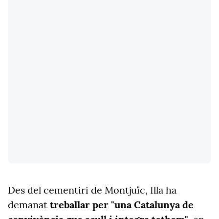
Des del cementiri de Montjuïc, Illa ha
demanat
treballar per "una Catalunya de