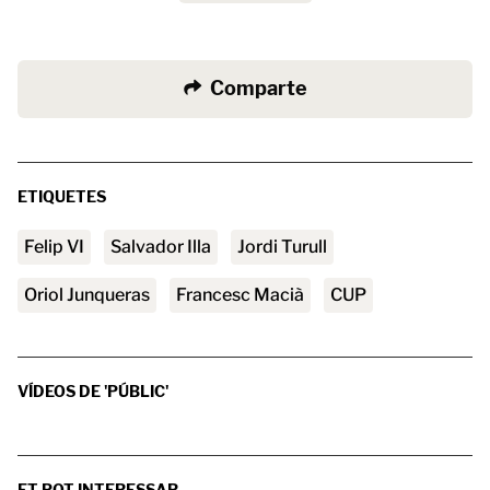
Comparte
ETIQUETES
Felip VI
Salvador Illa
Jordi Turull
Oriol Junqueras
Francesc Macià
CUP
VÍDEOS DE 'PÚBLIC'
ET POT INTERESSAR