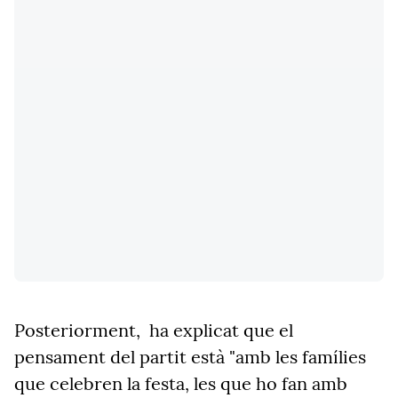
Posteriorment,
ha explicat que el
pensament del partit està "amb les famílies
que celebren la festa, les que ho fan amb