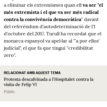
a eliminar els extremismes quan ell
va ser "el
més extremista i el que va ser més radical
contra la convivència democràtica
" davant
del referèndum d'autodeterminació de l'1
d'octubre del 2017. Turull ha recordat que el
monarca espanyol va apel·lar al "'a por ellos'
judicial", el que fa que tingui "credibilitat
zero".
RELACIONAT AMB AQUEST TEMA
Protesta descafeïnada a l'Hospitalet contra la
visita de Felip VI
Públic