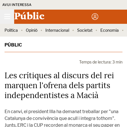
AVUI INTERESSA
Públic
Política
Opinió
Internacional
Societat
Economia
PÚBLIC
Temps de lectura: 3 min
Les crítiques al discurs del rei
marquen l'ofrena dels partits
independentistes a Macià
En canvi, el president Illa ha demanat treballar per "una
Catalunya de convivència que acull i integra tothom".
Junts, ERC i la CUP recorden al monarca el seu paper en