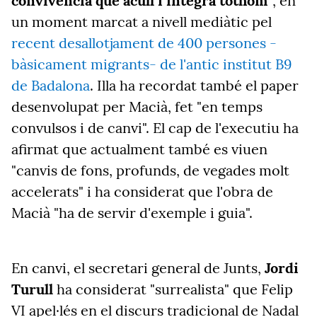
convivència que acull i integra tothom"
, en
un moment marcat a nivell mediàtic pel
recent desallotjament de 400 persones -
bàsicament migrants- de l'antic institut B9
de Badalona
. Illa ha recordat també el paper
desenvolupat per Macià, fet "en temps
convulsos i de canvi". El cap de l'executiu ha
afirmat que actualment també es viuen
"canvis de fons, profunds, de vegades molt
accelerats" i ha considerat que l'obra de
Macià "ha de servir d'exemple i guia".
En canvi, el secretari general de Junts,
Jordi
Turull
ha considerat "surrealista" que Felip
VI apel·lés en el discurs tradicional de Nadal