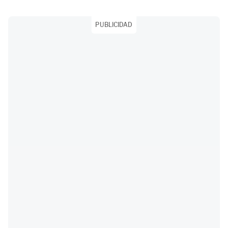
PUBLICIDAD