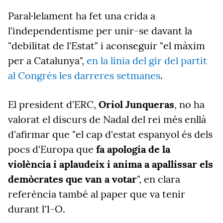
Paral·lelament ha fet una crida a
l'independentisme per unir-se davant la
"debilitat de l'Estat" i aconseguir "el màxim
per a Catalunya",
en la línia del gir del partit
al Congrés les darreres setmanes
.
El president d'ERC,
Oriol Junqueras
, no ha
valorat el discurs de Nadal del rei més enllà
d'afirmar que "el cap d'estat espanyol és dels
pocs d'Europa que
fa apologia de la
violència i aplaudeix i anima a apallissar els
demòcrates que van a votar
", en clara
referència també al paper que va tenir
durant l'1-O.