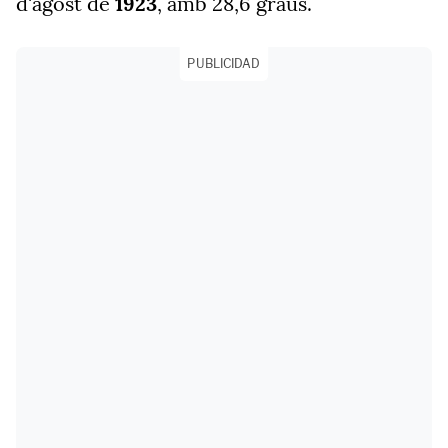
d'agost de
1923
, amb 28,6 graus.
PUBLICIDAD