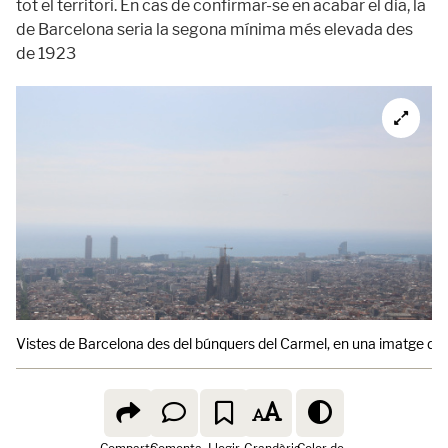
tot el territori. En cas de confirmar-se en acabar el dia, la
de Barcelona seria la segona mínima més elevada des
de 1923
Vistes de Barcelona des del búnquers del Carmel, en una imatge d'a