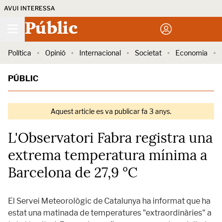
AVUI INTERESSA
Públic
Política
Opinió
Internacional
Societat
Economia
PÚBLIC
Aquest article es va publicar fa 3 anys.
L'Observatori Fabra registra una
extrema temperatura mínima a
Barcelona de 27,9 °C
El Servei Meteorològic de Catalunya ha informat que ha
estat una matinada de temperatures "extraordinàries" a