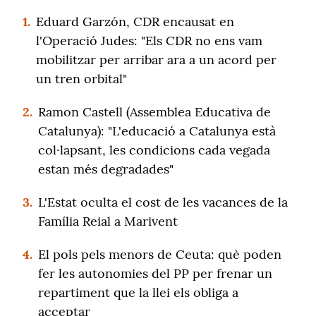
1.
Eduard Garzón, CDR encausat en
l'Operació Judes: "Els CDR no ens vam
mobilitzar per arribar ara a un acord per
un tren orbital"
2.
Ramon Castell (Assemblea Educativa de
Catalunya): "L'educació a Catalunya està
col·lapsant, les condicions cada vegada
estan més degradades"
3.
L'Estat oculta el cost de les vacances de la
Família Reial a Marivent
4.
El pols pels menors de Ceuta: què poden
fer les autonomies del PP per frenar un
repartiment que la llei els obliga a
acceptar