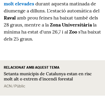
molt elevades
durant aquesta matinada de
diumenge a dilluns. L'estació automàtica del
Raval
amb prou feines ha baixat també dels
28 graus, mentre a la
Zona Universitària
la
mínima ha estat d'uns 26,7 i al
Zoo
s'ha baixat
dels 25 graus.
RELACIONAT AMB AQUEST TEMA
Setanta municipis de Catalunya estan en risc
molt alt o extrem d'incendi forestal
ACN / Públic