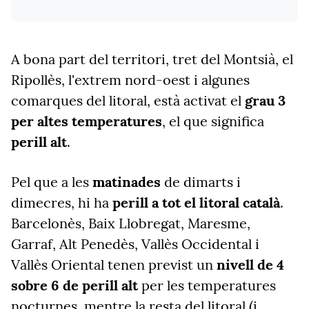
A bona part del territori, tret del Montsià, el
Ripollès, l'extrem nord-oest i algunes
comarques del litoral, està activat el
grau 3
per altes temperatures
, el que significa
perill alt
.
Pel que a les
matinades
de dimarts i
dimecres, hi ha
perill a tot el litoral català
.
Barcelonès, Baix Llobregat, Maresme,
Garraf, Alt Penedès, Vallès Occidental i
Vallès Oriental tenen previst un
nivell de 4
sobre 6 de perill alt
per les temperatures
nocturnes, mentre la resta del litoral (i