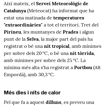
Així mateix, el
Servei Meteorològic de
Catalunya
(Meteocat) ha informat que ha
estat una matinada de
temperatures
"extraordinàries"
a tot el territori. Tret del
Pirineu
, les muntanyes de
Prades
i algun
punt de la
Selva
, la major part del país ha
registrat o bé una
nit tropical
, amb mínimes
per sobre dels 20 °C, o bé una
nit tòrrida
,
amb mínimes per sobre dels 25 °C. La
mínima més alta s'ha registrat a
Portbou
(Alt
Empordà), amb 30,3 °C.
Més dies i nits de calor
Pel que fa a aquest
dilluns
, es preveu una