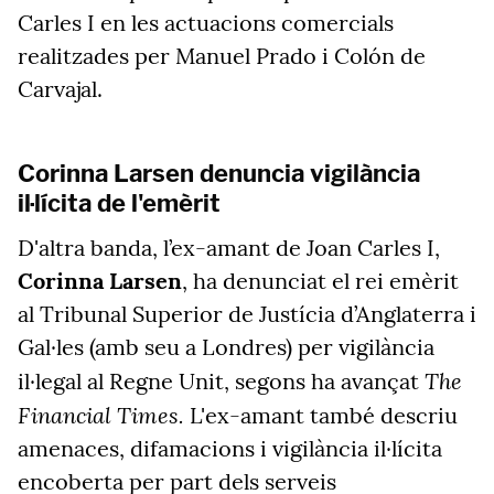
Carles I en les actuacions comercials
realitzades per Manuel Prado i Colón de
Carvajal.
Corinna Larsen denuncia vigilància
il·lícita de l'emèrit
D'altra banda, l’ex-amant de Joan Carles I,
Corinna Larsen
, ha denunciat el rei emèrit
al Tribunal Superior de Justícia d’Anglaterra i
Gal·les (amb seu a Londres) per vigilància
The
il·legal al Regne Unit, segons ha avançat
Financial Times.
L'ex-amant també descriu
amenaces, difamacions i vigilància il·lícita
encoberta per part dels serveis