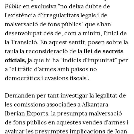
Públic
en exclusiva "no deixa dubte de
l'existència d'irregularitats legals i de
malversació de fons públics" que s'han
desenvolupat des de, com a mínim, l'inici de
la Transició. En aquest sentit, posen sobre la
taula la reconsideració de la
llei de secrets
oficials,
ja que hi ha "indicis d'impunitat" per
a "el tràfic d'armes amb països no
democràtics i evasions fiscals".
Demanden per tant investigar la legalitat de
les comissions associades a Alkantara
Iberian Exports, la presumpta malversació
de fons públics en aquestes vendes d'armes i
avaluar les presumptes implicacions de Joan