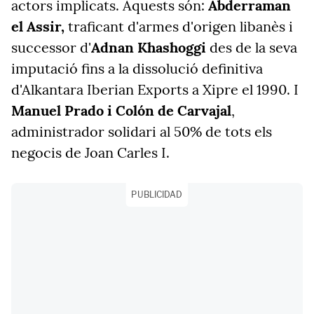
actors implicats. Aquests són:
Abderraman
el Assir,
traficant d'armes d'origen libanès i
successor d'
Adnan Khashoggi
des de la seva
imputació fins a la dissolució definitiva
d'Alkantara Iberian Exports a Xipre el 1990. I
Manuel Prado i Colón de Carvajal
,
administrador solidari al 50% de tots els
negocis de Joan Carles I.
PUBLICIDAD