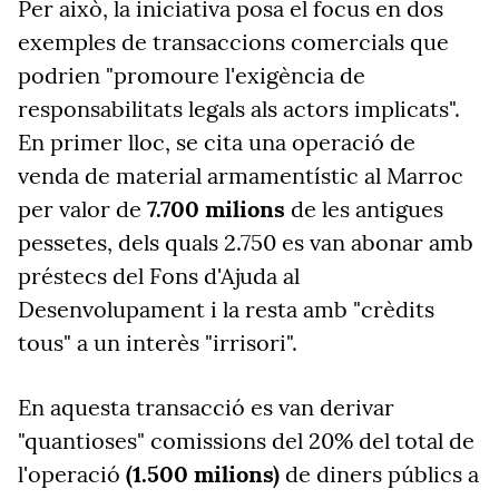
Per això, la iniciativa posa el focus en dos
exemples de transaccions comercials que
podrien "promoure l'exigència de
responsabilitats legals als actors implicats".
En primer lloc, se cita una operació de
venda de material armamentístic al Marroc
per valor de
7.700 milions
de les antigues
pessetes, dels quals 2.750 es van abonar amb
préstecs del Fons d'Ajuda al
Desenvolupament i la resta amb "crèdits
tous" a un interès "irrisori".
En aquesta transacció es van derivar
"quantioses" comissions del 20% del total de
l'operació
(1.500 milions)
de diners públics a