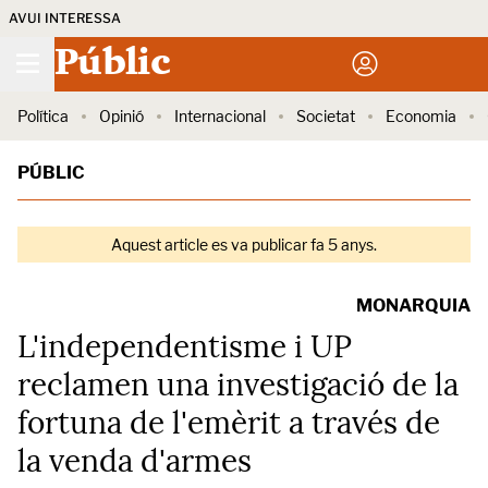
AVUI INTERESSA
Públic
Política
Opinió
Internacional
Societat
Economia
PÚBLIC
Aquest article es va publicar fa 5 anys.
MONARQUIA
L'independentisme i UP
reclamen una investigació de la
fortuna de l'emèrit a través de
la venda d'armes