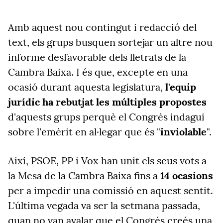
Amb aquest nou contingut i redacció del
text, els grups busquen sortejar un altre nou
informe desfavorable dels lletrats de la
Cambra Baixa. I és que, excepte en una
ocasió durant aquesta legislatura,
l'equip
jurídic ha rebutjat les múltiples propostes
d'aquests grups perquè el Congrés indagui
sobre l'emèrit en al·legar que és "
inviolable
".
Així, PSOE, PP i Vox han unit els seus vots a
la Mesa de la Cambra Baixa fins a
14 ocasions
per a impedir una comissió en aquest sentit.
L'última vegada va ser la setmana passada,
quan no van avalar que el Congrés creés una