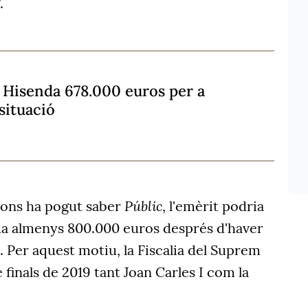
.
a Hisenda 678.000 euros per a
 situació
Públic
gons ha pogut saber
, l'emèrit podria
da almenys 800.000 euros després d'haver
4. Per aquest motiu, la Fiscalia del Suprem
 finals de 2019 tant Joan Carles I com la