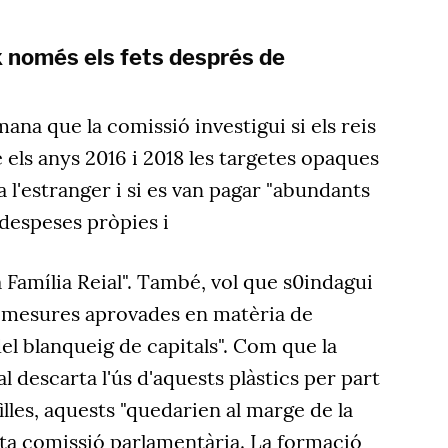
només els fets després de
ana que la comissió investigui si els reis
 els anys 2016 i 2018 les targetes opaques
l'estranger i si es van pagar "abundants
despeses pròpies i
 Família Reial". També, vol que s0indagui
es mesures aprovades en matèria de
el blanqueig de capitals". Com que la
nal descarta l'ús d'aquests plàstics per part
filles, aquests "quedarien al marge de la
sta comissió parlamentària. La formació