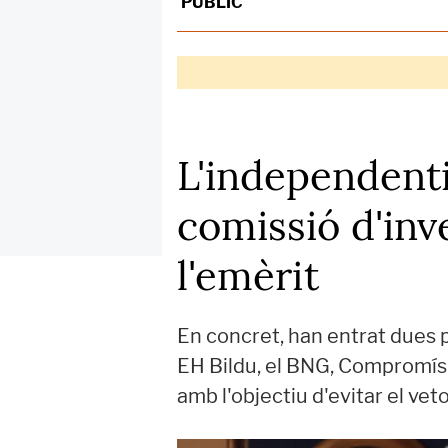
PÚBLIC
L'independent
comissió d'inve
l'emèrit
En concret, han entrat dues pe
EH Bildu, el BNG, Compromís i
amb l'objectiu d'evitar el ve