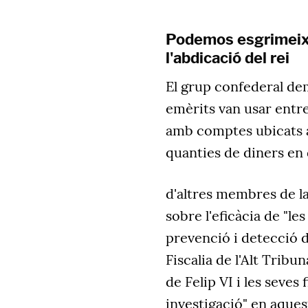
Podemos esgrimeix 
l'abdicació del rei
El grup confederal dem
emèrits van usar entre
amb comptes ubicats a 
quanties de diners en 
d'altres membres de la
sobre l'eficàcia de "l
prevenció i detecció d
Fiscalia de l'Alt Tribu
de Felip VI i les seves 
investigació" en aque