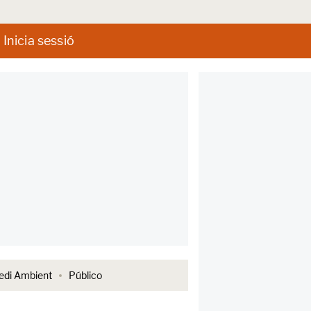
Inicia sessió
di Ambient
Público