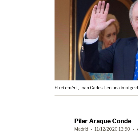
El rei emèrit, Joan Carles I, en una imatge d
Pilar Araque Conde
Madrid
-
11/12/2020 13:50
-