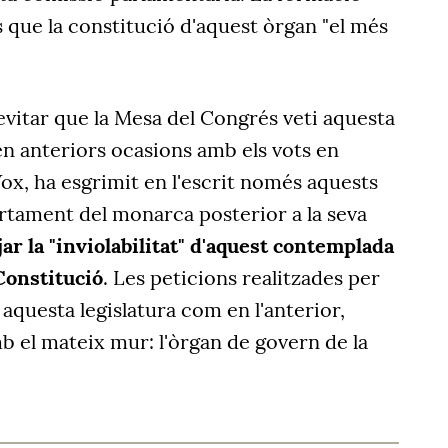
que la constitució d'aquest òrgan "el més
vitar que la Mesa del Congrés veti aquesta
 en anteriors ocasions amb els vots en
ox, ha esgrimit en l'escrit només aquests
ortament del monarca posterior a la seva
jar la "inviolabilitat" d'aquest contemplada
 Constitució
. Les peticions realitzades per
 aquesta legislatura com en l'anterior,
b el mateix mur: l'òrgan de govern de la