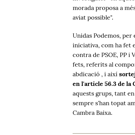
morada proposa a més 
aviat possible".
Unidas Podemos, per e
iniciativa, com ha fet
contra de PSOE, PP i V
fets, referits al comp
abdicació , i així
sorte
en l'article 56.3 de la
aquests grups, tant en
sempre s'han topat am
Cambra Baixa.