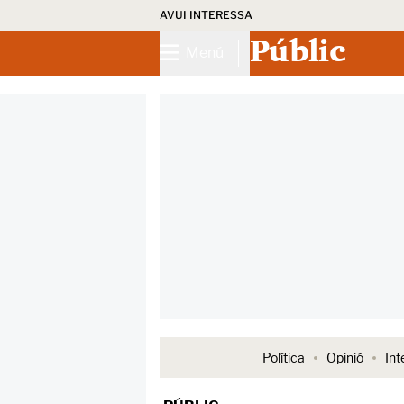
AVUI INTERESSA
Públic
Menú
Política
Opinió
Int