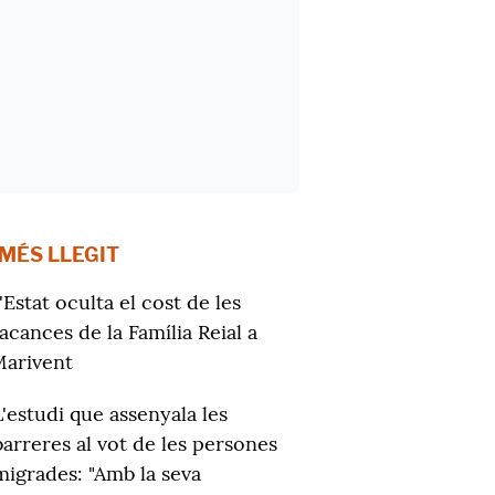
 MÉS LLEGIT
'Estat oculta el cost de les
acances de la Família Reial a
arivent
L'estudi que assenyala les
barreres al vot de les persones
migrades: "Amb la seva