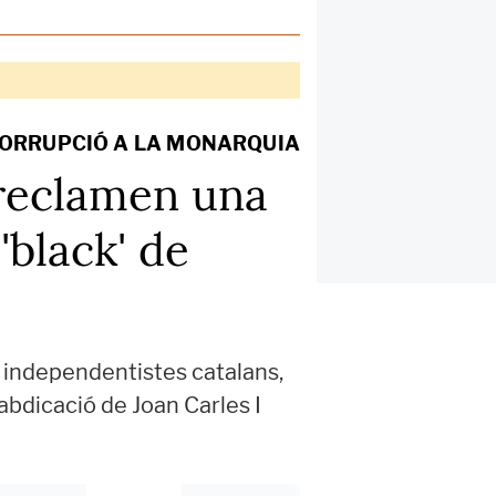
ORRUPCIÓ A LA MONARQUIA
reclamen una
'black' de
ts independentistes catalans,
abdicació de Joan Carles I