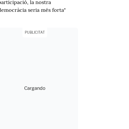
participació, la nostra
democràcia seria més forta"
PUBLICITAT