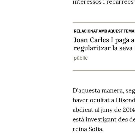
interessos i recàrrecs"
RELACIONAT AMB AQUEST TEMA
Joan Carles I paga 
regularitzar la seva
públic
D'aquesta manera, se
haver ocultat a Hisen
abdicat al juny de 201
està investigant des de
reina Sofia.