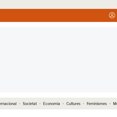
ernacional
Societat
Economia
Cultures
Feminismes
Me