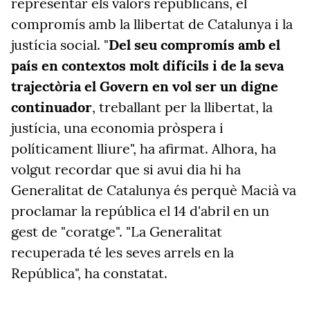
representar els valors republicans, el
compromís amb la llibertat de Catalunya i la
justícia social. "
Del seu compromís amb el
país en contextos molt difícils i de la seva
trajectòria el Govern en vol ser un digne
continuador
, treballant per la llibertat, la
justícia, una economia pròspera i
políticament lliure", ha afirmat. Alhora, ha
volgut recordar que si avui dia hi ha
Generalitat de Catalunya és perquè Macià va
proclamar la república el 14 d'abril en un
gest de "coratge". "La Generalitat
recuperada té les seves arrels en la
República", ha constatat.