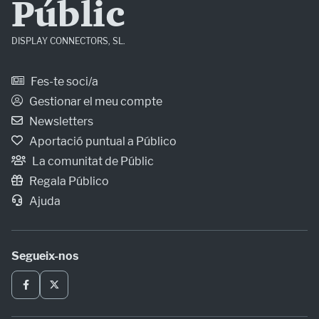
Públic
DISPLAY CONNECTORS, SL.
Fes-te soci/a
Gestionar el meu compte
Newsletters
Aportació puntual a Público
La comunitat de Públic
Regala Público
Ajuda
Segueix-nos