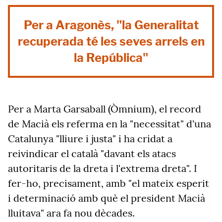
Per a Aragonès, "la Generalitat
recuperada té les seves arrels en
la República"
Per a Marta Garsaball (Òmnium), el record
de Macià els referma en la "necessitat" d'una
Catalunya "lliure i justa" i ha cridat a
reivindicar el català "davant els atacs
autoritaris de la dreta i l'extrema dreta". I
fer-ho, precisament, amb "el mateix esperit
i determinació amb què el president Macià
lluitava" ara fa nou dècades.