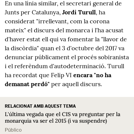
En una línia similar, el secretari general de
Junts per Catalunya,
Jordi Turull
, ha
considerat "irrellevant, com la corona
mateix" el discurs del monarca i l'ha acusat
d'haver estat ell qui va fomentar la "llavor de
la discòrdia" quan el 3 d'octubre del 2017 va
denunciar públicament el procés sobiranista
i el referèndum d'autodeterminació. Turull
ha recordat que Felip VI
encara "no ha
demanat perdó"
per aquell discurs.
RELACIONAT AMB AQUEST TEMA
L'última vegada que el CIS va preguntar per la
monarquia va ser el 2015 (i va suspendre)
Público