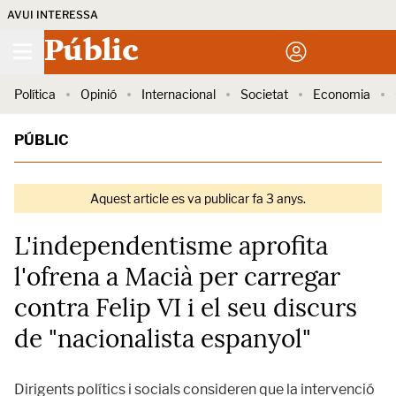
AVUI INTERESSA
Públic
Política
Opinió
Internacional
Societat
Economia
PÚBLIC
Aquest article es va publicar fa 3 anys.
L'independentisme aprofita
l'ofrena a Macià per carregar
contra Felip VI i el seu discurs
de "nacionalista espanyol"
Dirigents polítics i socials consideren que la intervenció