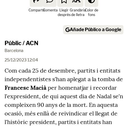
Comparte
Comenta
Llegir
Grandària
Color de
després
de lletra
fons
Añade Público a Google
Públic / ACN
Barcelona
25/12/2023 12:04
Com cada 25 de desembre, partits i entitats
independentistes s'han aplegat a la tomba de
Francesc Macià
per homenatjar i recordar
l'expresident, de qui aquest dia de Nadal se'n
compleixen 90 anys de la mort. En aquesta
ocasió, més enllà de reivindicar el llegat de
l'històric president, partits i entitats han