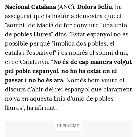
Nacional Catalana
(ANC),
Dolors Feliu
, ha
assegurat que la història demostra que el
"somni" de Macià de fer conviure "una unió
de pobles lliures" dins l'Estat espanyol no és
possible perquè "implica dos pobles, el
català i l'espanyol" i és només el somni d'un,
el de Catalunya. "
No és de cap manera volgut
pel poble espanyol, no ho ha estat en el
passat i no ho és ara
. Només hem veure el
discurs d'ahir del rei espanyol que clarament
no va en aquesta línia d'unió de pobles
lliures", ha afirmat.
PUBLICIDAD