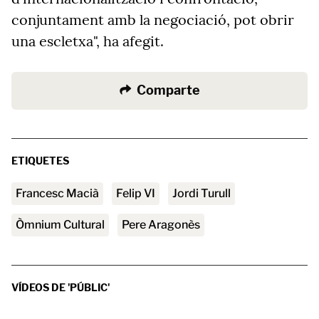
conjuntament amb la negociació, pot obrir
una escletxa", ha afegit.
Comparte
ETIQUETES
Francesc Macià
Felip VI
Jordi Turull
Òmnium Cultural
Pere Aragonès
VÍDEOS DE 'PÚBLIC'