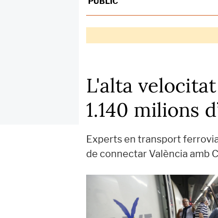
PÚBLIC
L'alta velocita
1.140 milions d
Experts en transport ferrovia
de connectar València amb Ca