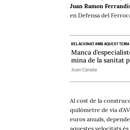
Juan Ramon Ferrandi
en Defensa del Ferroc
RELACIONAT AMB AQUEST TEMA
Manca d’especialistes
mina de la sanitat 
Joan Canela
Al cost de la construc
quilòmetre de via d’AV
euros anuals, dependen
aquestes velocitats és 