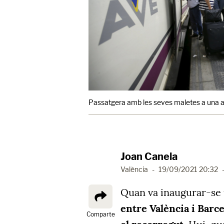
Passatgera amb les seves maletes a una a
Joan Canela
València
-
19/09/2021 20:32
Quan va inaugurar-se 
entre València i Barce
Comparte