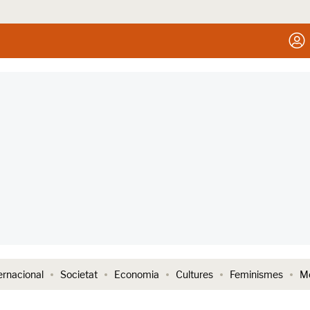
ernacional
Societat
Economia
Cultures
Feminismes
Me