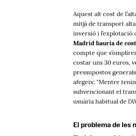
Aquest alt cost de l’al
mitjà de transport alt
inversió i l’explotació
Madrid hauria de cost
compte que s’ompliren 
costar uns 30 euros, vo
pressupostos generals d
afegeix: "Mentre teni
subvencionant el tran
usuària habitual de l’A
El problema de les