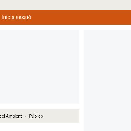
Inicia sessió
di Ambient
Público