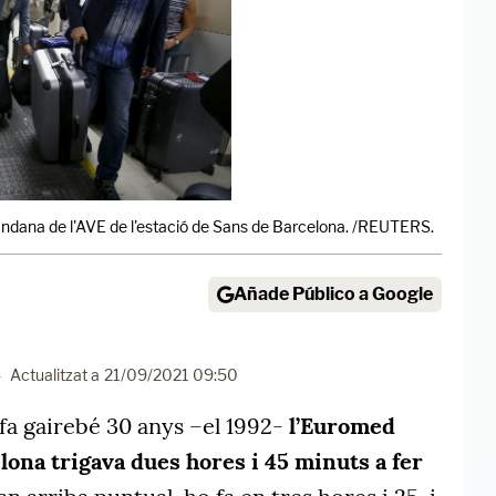
ndana de l'AVE de l'estació de Sans de Barcelona. /REUTERS.
Añade Público a Google
-
Actualitzat a
21/09/2021 09:50
fa gairebé 30 anys –el 1992-
l’Euromed
lona trigava dues hores i 45 minuts a fer