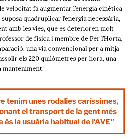
e velocitat fa augmentar l’energia cinètica
e suposa quadruplicar l’energia necessària,
nt amb les vies, que es deterioren molt
professor de física i membre de Per l’Horta,
paració, una via convencional per a mitja
ssolir els 220 quilòmetres per hora, una
en manteniment.
e tenim unes rodalies caríssimes,
nant el transport de la gent més
és la usuària habitual de l’AVE"