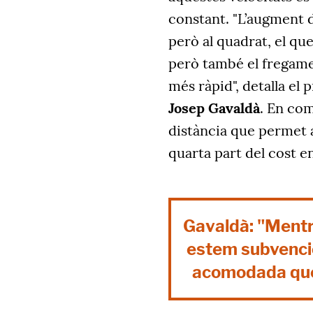
constant. "L’augment d
però al quadrat, el qu
però també el fregame
més ràpid", detalla el 
Josep Gavaldà
. En com
distància que permet a
quarta part del cost 
Gavaldà: "Mentr
estem subvencio
acomodada que 