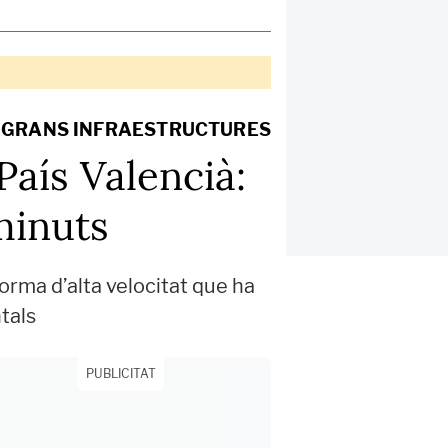
S GRANS INFRAESTRUCTURES
País Valencià:
 minuts
orma d’alta velocitat que ha
tals
PUBLICITAT