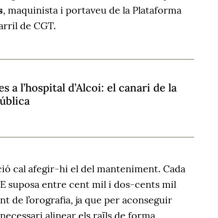
s
, maquinista i portaveu de la Plataforma
arril de CGT.
 a l’hospital d’Alcoi: el canari de la
pública
ció cal afegir-hi el del manteniment. Cada
E suposa entre cent mil i dos-cents mil
t de l’orografia, ja que per aconseguir
necessari alinear els raïls de forma