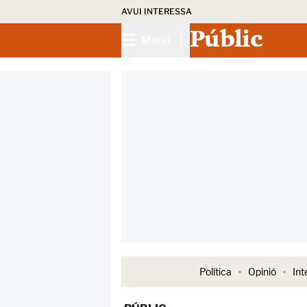
AVUI INTERESSA
Públic
Menú
Política
Opinió
Int