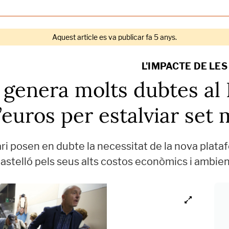
Aquest article es va publicar fa 5 anys.
L'IMPACTE DE LE
t genera molts dubtes al 
’euros per estalviar set
ri posen en dubte la necessitat de la nova plataf
stelló pels seus alts costos econòmics i ambien