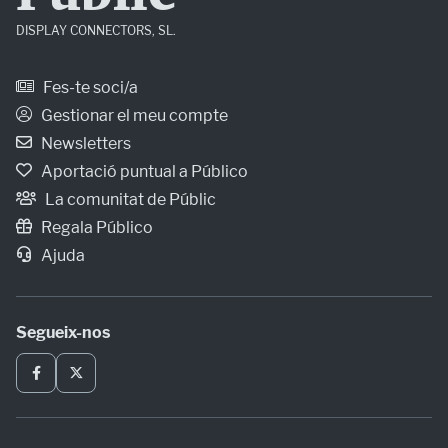
DISPLAY CONNECTORS, SL.
Fes-te soci/a
Gestionar el meu compte
Newsletters
Aportació puntual a Público
La comunitat de Públic
Regala Público
Ajuda
Segueix-nos