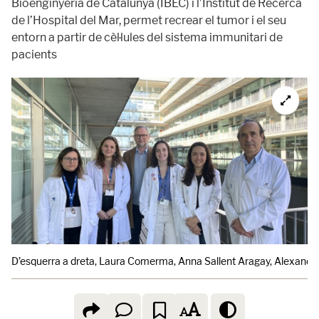
Bioenginyeria de Catalunya (IBEC) i l’Institut de Recerca
de l’Hospital del Mar, permet recrear el tumor i el seu
entorn a partir de cèl·lules del sistema immunitari de
pacients
D’esquerra a dreta, Laura Comerma, Anna Sallent Aragay, Alexandre 