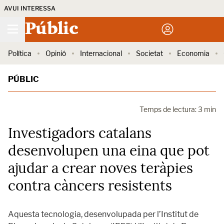
AVUI INTERESSA
Públic
Política
Opinió
Internacional
Societat
Economia
PÚBLIC
Temps de lectura: 3 min
Investigadors catalans
desenvolupen una eina que pot
ajudar a crear noves teràpies
contra càncers resistents
Aquesta tecnologia, desenvolupada per l’Institut de