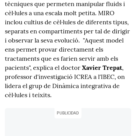
tècniques que permeten manipular fluids i
cèl·lules a una escala molt petita. MIRO
inclou cultius de cèl·lules de diferents tipus,
separats en compartiments per tal de dirigir
i observar la seva evolució. "Aquest model
ens permet provar directament els
tractaments que es farien servir amb els
pacients", explica el doctor
Xavier Trepat
,
professor d'investigació ICREA a l'IBEC, on
lidera el grup de Dinàmica integrativa de
cèl·lules i teixits.
PUBLICIDAD