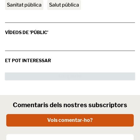
sanitat pública
salut pública
VÍDEOS DE 'PÚBLIC'
ET POT INTERESSAR
Comentaris dels nostres subscriptors
Vols comentar-ho?