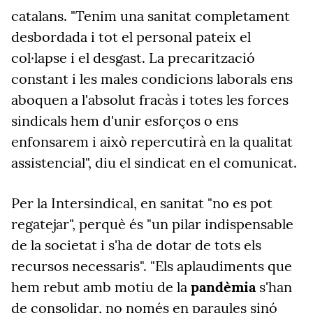
catalans. "Tenim una sanitat completament
desbordada i tot el personal pateix el
col·lapse i el desgast. La precarització
constant i les males condicions laborals ens
aboquen a l'absolut fracàs i totes les forces
sindicals hem d'unir esforços o ens
enfonsarem i això repercutirà en la qualitat
assistencial", diu el sindicat en el comunicat.
Per la Intersindical, en sanitat "no es pot
regatejar", perquè és "un pilar indispensable
de la societat i s'ha de dotar de tots els
recursos necessaris". "Els aplaudiments que
hem rebut amb motiu de la
pandèmia
s'han
de consolidar, no només en paraules sinó