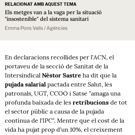
RELACIONAT AMB AQUEST TEMA
Els metges van a la vaga per la situació
"insostenible" del sistema sanitari
Emma Pons Valls / Agències
ACN
En declaracions recollides per l'
, el
portaveu de la secció de Sanitat de la
Intersindical
Nèstor Sastre
ha dit que la
pujada salarial
pactada entre Salut, les
patronals, UGT, CCOO i Satse "amaga una
profunda baixada de les
retribucions
de tot
el sector públic a causa de la pujada
continua de l'IPC". Mentre que el cost de la
vida ha pujat prop d'un 10%, el creixement