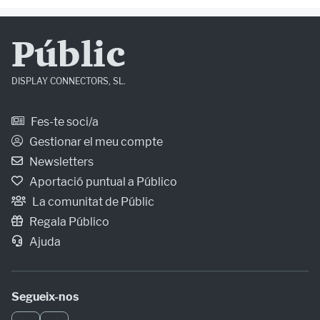
Públic
DISPLAY CONNECTORS, SL.
Fes-te soci/a
Gestionar el meu compte
Newsletters
Aportació puntual a Público
La comunitat de Públic
Regala Público
Ajuda
Segueix-nos