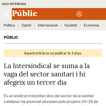
AVUI INTERESSA
Públic
Política
Opinió
Internacional
Societat
Economia
PÚBLIC
Aquest article es va publicar fa 3 anys.
La Intersindical se suma a la
vaga del sector sanitari i hi
afegeix un tercer dia
És un sindicat minoritari dins del sector de la sanitat
catalana i ha anunciat aturades pels propers 24 i 25 de