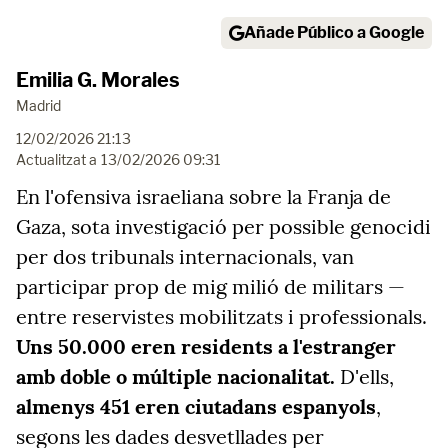
Añade Público a Google
Emilia G. Morales
Madrid
12/02/2026 21:13
Actualitzat a
13/02/2026 09:31
En l'ofensiva israeliana sobre la Franja de
Gaza, sota investigació per possible genocidi
per dos tribunals internacionals, van
participar prop de mig milió de militars —
entre reservistes mobilitzats i professionals.
Uns 50.000 eren residents a l'estranger
amb doble o múltiple nacionalitat.
D'ells,
almenys 451 eren ciutadans espanyols
,
segons les dades desvetllades per