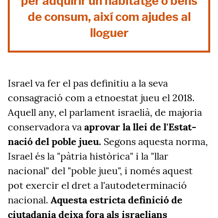
per adquirir un habitatge o béns
de consum, així com ajudes al
lloguer
Israel va fer el pas definitiu a la seva
consagració com a etnoestat jueu el 2018.
Aquell any, el parlament israelià, de majoria
conservadora va
aprovar la llei de l'Estat-
nació del poble jueu.
Segons aquesta norma,
Israel és la "pàtria històrica" i la "llar
nacional" del "poble jueu", i només aquest
pot exercir el dret a l'autodeterminació
nacional.
Aquesta estricta definició de
ciutadania deixa fora als israelians