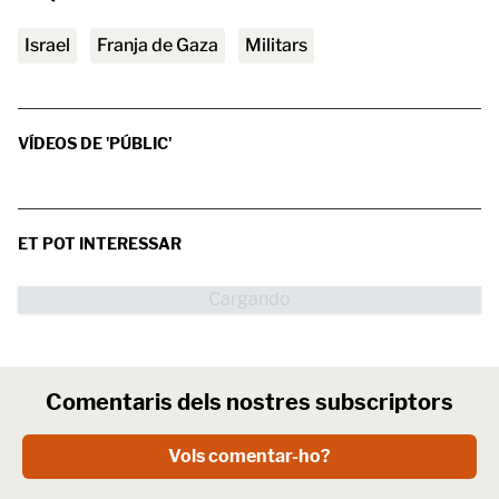
Israel
franja de Gaza
militars
VÍDEOS DE 'PÚBLIC'
ET POT INTERESSAR
Comentaris dels nostres subscriptors
Vols comentar-ho?