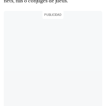
nets, fills o cònjuges de jueus.
PUBLICIDAD