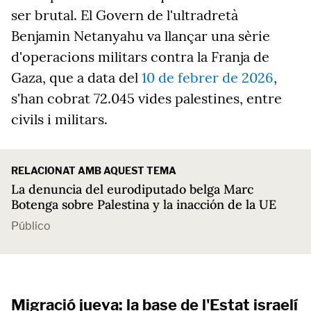
ser brutal. El Govern de l'ultradretà
Benjamin Netanyahu va llançar una sèrie
d'operacions militars contra la Franja de
Gaza, que a data del
10 de febrer de 2026
,
s'han cobrat 72.045 vides palestines, entre
civils i militars.
RELACIONAT AMB AQUEST TEMA
La denuncia del eurodiputado belga Marc
Botenga sobre Palestina y la inacción de la UE
Público
Migració jueva: la base de l'Estat israelí