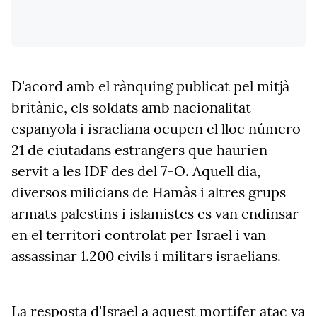
D'acord amb el rànquing publicat pel mitjà
britànic, els soldats amb nacionalitat
espanyola i israeliana ocupen el lloc número
21 de ciutadans estrangers que haurien
servit a les IDF des del 7-O. Aquell dia,
diversos milicians de Hamàs i altres grups
armats palestins i islamistes es van endinsar
en el territori controlat per Israel i van
assassinar 1.200 civils i militars israelians.
La resposta d'Israel a aquest mortífer atac va