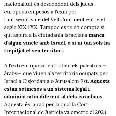
nacionalitat és descendent dels jueus
europeus empesos a l'exili per
l'antisemitisme del Vell Continent entre el
segle XIX i XX. Tampoc es té en compte si
qui aspira a la ciutadania israeliana
manca
d'algun vincle amb Israel, o si ni tan sols ha
trepitjat el seu territori
.
A l'extrem oposat es troben els palestins —
àrabs— que viuen als territoris ocupats per
Israel a Cisjordània o Jerusalem Est.
Aquests
estan sotmesos a un sistema legal i
administratiu diferent al dels israelians
.
Aquesta és la raó per la qual la Cort
Internacional de Justícia va emetre el 2024