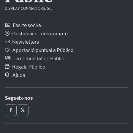
DISPLAY CONNECTORS, SL.
Fes-te soci/a
Gestionar el meu compte
Newsletters
Aportació puntual a Público
La comunitat de Públic
Regala Público
Ajuda
Segueix-nos