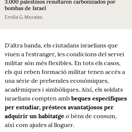
3.000 palestinos resultaron carbonizados por
bombas de Israel
Emilia G. Morales
D'altra banda, els ciutadans israelians que
viuen a l'estranger, les condicions del servei
militar són més flexibles. En tots els casos,
els qui reben formació militar tenen accés a
una sèrie de prebendes econòmiques,
acadèmiques i simbòliques. Així, els soldats
israelians compten amb
beques específiques
per estudiar, préstecs avantatjosos per
adquirir un habitatge
o béns de consum,
així com ajudes al lloguer.