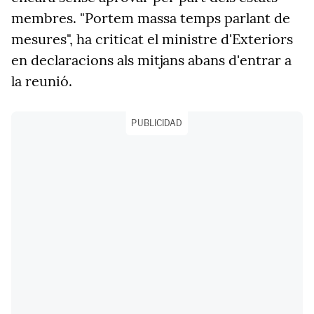
membres. "Portem massa temps parlant de
mesures", ha criticat el ministre d'Exteriors
en declaracions als mitjans abans d'entrar a
la reunió.
PUBLICIDAD