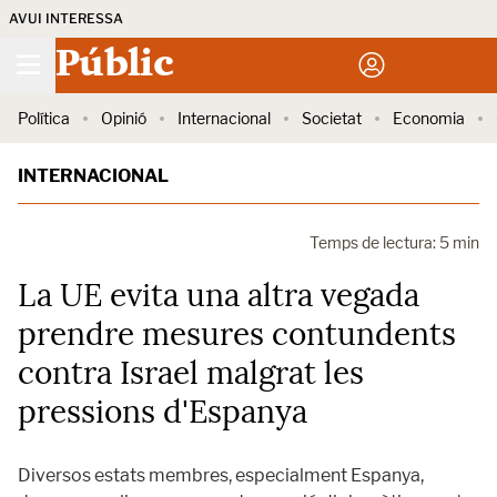
AVUI INTERESSA
Públic
Política
Opinió
Internacional
Societat
Economia
INTERNACIONAL
Temps de lectura: 5 min
La UE evita una altra vegada
prendre mesures contundents
contra Israel malgrat les
pressions d'Espanya
Diversos estats membres, especialment Espanya,