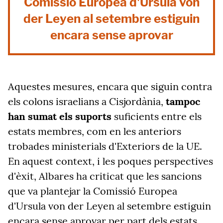
Comissió Europea d'Ursula von
der Leyen al setembre estiguin
encara sense aprovar
Aquestes mesures, encara que siguin contra
els colons israelians a Cisjordània,
tampoc
han sumat els suports
suficients entre els
estats membres, com en les anteriors
trobades ministerials d'Exteriors de la UE.
En aquest context, i les poques perspectives
d'èxit, Albares ha criticat que les sancions
que va plantejar la Comissió Europea
d'Ursula von der Leyen al setembre estiguin
encara sense aprovar per part dels estats