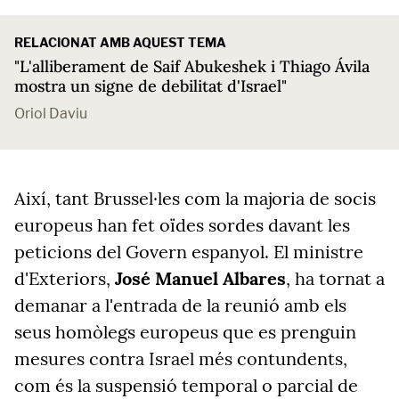
RELACIONAT AMB AQUEST TEMA
"L'alliberament de Saif Abukeshek i Thiago Ávila
mostra un signe de debilitat d'Israel"
Oriol Daviu
Així, tant Brussel·les com la majoria de socis
europeus han fet oïdes sordes davant les
peticions del Govern espanyol. El ministre
d'Exteriors,
José Manuel Albares
, ha tornat a
demanar a l'entrada de la reunió amb els
seus homòlegs europeus que es prenguin
mesures contra Israel més contundents,
com és la suspensió temporal o parcial de