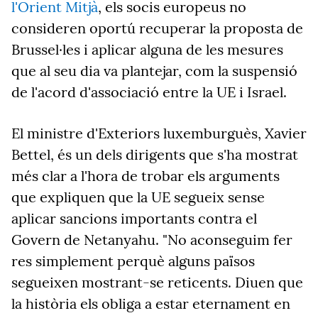
l'Orient Mitjà
, els socis europeus no
consideren oportú recuperar la proposta de
Brussel·les i aplicar alguna de les mesures
que al seu dia va plantejar, com la suspensió
de l'acord d'associació entre la UE i Israel.
El ministre d'Exteriors luxemburguès, Xavier
Bettel, és un dels dirigents que s'ha mostrat
més clar a l'hora de trobar els arguments
que expliquen que la UE segueix sense
aplicar sancions importants contra el
Govern de Netanyahu. "No aconseguim fer
res simplement perquè alguns països
segueixen mostrant-se reticents. Diuen que
la història els obliga a estar eternament en