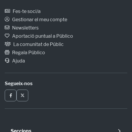
Fes-te soci/a
Gestionar el meu compte
Newsletters
Aportació puntual a Público
La comunitat de Públic
Regala Público
Ajuda
Segueix-nos
Seccions