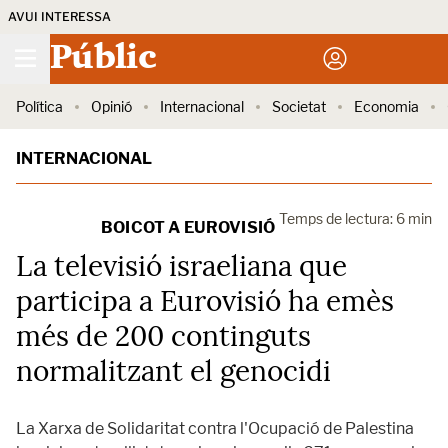
AVUI INTERESSA
Públic
Política
Opinió
Internacional
Societat
Economia
INTERNACIONAL
Temps de lectura: 6 min
BOICOT A EUROVISIÓ
La televisió israeliana que
participa a Eurovisió ha emès
més de 200 continguts
normalitzant el genocidi
La Xarxa de Solidaritat contra l'Ocupació de Palestina