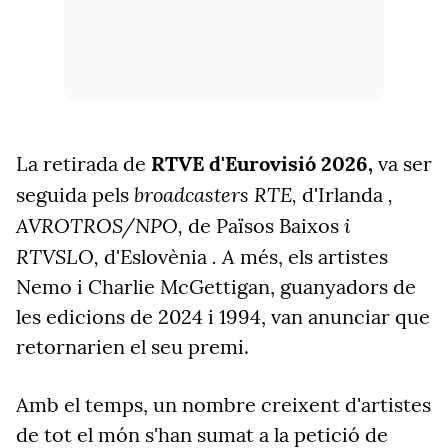
La retirada de
RTVE d'Eurovisió 2026,
va ser
broadcasters RTE,
,
seguida pels
d'Irlanda
AVROTROS/NPO,
i
de Països Baixos
RTVSLO,
. A
d'Eslovènia
més, els artistes
Nemo i Charlie McGettigan, guanyadors de
les edicions de 2024 i 1994, van anunciar que
retornarien el seu premi.
Amb el temps, un nombre creixent d'artistes
de tot el món s'han sumat a la petició de