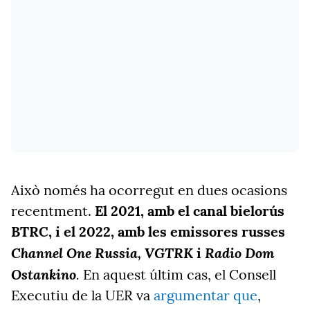
Això només ha ocorregut en dues ocasions
recentment.
El 2021, amb el canal bielorús
BTRC, i el 2022, amb les emissores russes
Channel One Russia, VGTRK
Radio Dom
i
Ostankino
.
En aquest últim cas, el Consell
Executiu de la UER va
argumentar que
,