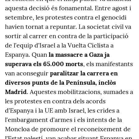
aquesta decisió és fonamental. Entre agost i
setembre, les protestes contra el genocidi
havien tornat a repuntar. La societat civil va
sortir al carrer en contra de la participació
de l'equip d'Israel a la Vuelta Ciclista a
Espanya. Quan
la massacre a Gaza ja
superava els 65.000 morts
, els manifestants
van aconseguir
paralitzar la carrera en
diversos punts de la Península, inclòs
Madrid
. Aquestes mobilitzacions, sumades a
les protestes en contra dels acords
d'Espanya i la UE amb Israel, les crides a
l'embargament d'armes i els intents de la
Moncloa de promoure el reconeixement de
l'Estat palestí, van acabar situant Espanya en