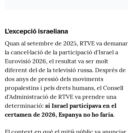
L'excepció israeliana
Quan al setembre de 2025, RTVE va demanar
la cancel·lació de la participació d'Israel a
Eurovisió 2026, el resultat va ser molt
diferent del de la televisió russa. Després de
dos anys de pressió dels moviments
propalestins i pels drets humans, el Consell
d'Administració de RTVE va prendre una
determinació:
si Israel participava en el
certamen de 2026, Espanya no ho faria
.
El context en què el mitjà públic va anunciar