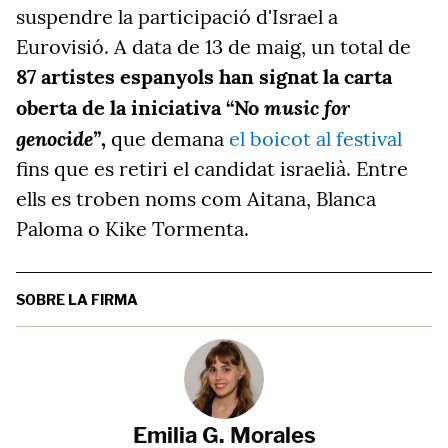
suspendre la participació d'Israel a
Eurovisió. A data de 13 de maig, un total de
87 artistes espanyols han signat la carta
music for
oberta de la iniciativa “No
genocide”
,
que demana
el boicot al festival
fins que es retiri el candidat israelià. Entre
ells es troben noms com Aitana, Blanca
Paloma o Kike Tormenta.
SOBRE LA FIRMA
Emilia G. Morales