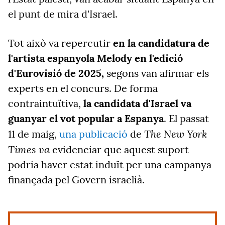
el punt de mira d'Israel.
Tot això va repercutir
en la candidatura de
l'artista espanyola Melody en l'edició
d'Eurovisió de 2025,
segons van afirmar els
experts en el concurs.
De forma
contraintuïtiva,
la candidata d'Israel va
guanyar el vot popular a Espanya
. El passat
The
New York
11 de maig,
una publicació
de
Times va
evidenciar que aquest suport
podria haver estat induït per una campanya
finançada pel Govern israelià.