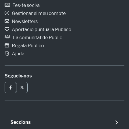
Fes-te soci/a
Gestionar el meu compte
Newsletters
Aportació puntual a Público
La comunitat de Públic
Regala Público
Ajuda
Segueix-nos
Seccions