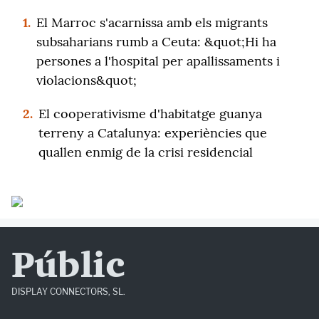
1.
El Marroc s'acarnissa amb els migrants
subsaharians rumb a Ceuta: &quot;Hi ha
persones a l'hospital per apallissaments i
violacions&quot;
2.
El cooperativisme d'habitatge guanya
terreny a Catalunya: experiències que
quallen enmig de la crisi residencial
Públic
DISPLAY CONNECTORS, SL.