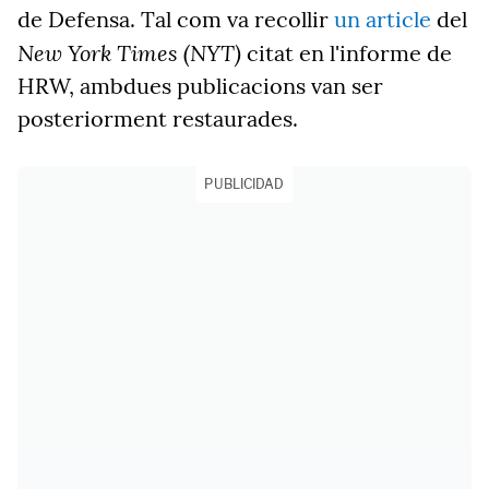
de Defensa. Tal com va recollir
un article
del
New York Times (NYT)
citat en l'informe de
HRW, ambdues publicacions van ser
posteriorment restaurades.
PUBLICIDAD