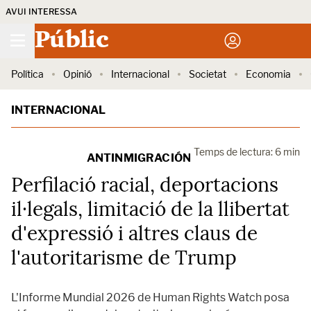
AVUI INTERESSA
Públic
Política
Opinió
Internacional
Societat
Economia
INTERNACIONAL
Temps de lectura: 6 min
ANTINMIGRACIÓN
Perfilació racial, deportacions
il·legals, limitació de la llibertat
d'expressió i altres claus de
l'autoritarisme de Trump
L'Informe Mundial 2026 de Human Rights Watch posa