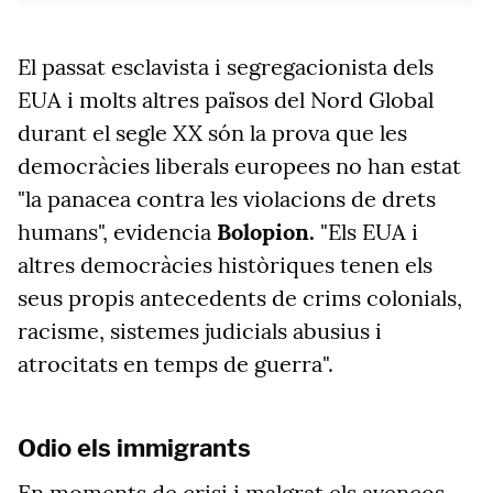
El passat esclavista i segregacionista dels
EUA i molts altres països del Nord Global
durant el segle XX són la prova que les
democràcies liberals europees no han estat
"la panacea contra les violacions de drets
humans", evidencia
Bolopion.
"Els EUA i
altres democràcies històriques tenen els
seus propis antecedents de crims colonials,
racisme, sistemes judicials abusius i
atrocitats en temps de guerra".
Odio els immigrants
En moments de crisi i malgrat els avenços,