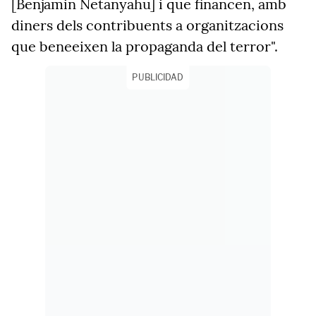
[Benjamin Netanyahu] i que financen, amb
diners dels contribuents a organitzacions
que beneeixen la propaganda del terror".
PUBLICIDAD