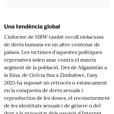
Una tendència global
L'informe de HRW també recull violacions
de drets humans en un altre centenar de
països. Les víctimes d'aquestes polítiques
repressives solen anar contra el mateix
segment de la població. Des de Afganistán a
la Xina, de Grècia fins a Zimbabwe, l'any
2025 ha suposat un retrocés o estancament
en la conquesta de drets sexuals i
reproductius de les dones, el reconeixement
de les identitats sexuals i de gènere o del
dret a la privacitat dels usuaris d'Internet.