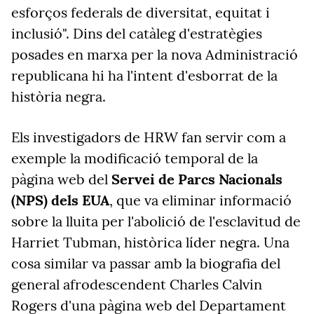
esforços federals de diversitat, equitat i
inclusió". Dins del catàleg d'estratègies
posades en marxa per la nova Administració
republicana hi ha l'intent d'esborrat de la
història negra.
Els investigadors de HRW fan servir com a
exemple la modificació temporal de la
pàgina web del
Servei de Parcs Nacionals
(NPS) dels EUA
, que va eliminar informació
sobre la lluita per l'abolició de l'esclavitud de
Harriet Tubman, històrica líder negra. Una
cosa similar va passar amb la biografia del
general afrodescendent Charles Calvin
Rogers d'una pàgina web del Departament