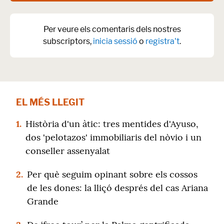
Per veure els comentaris dels nostres
subscriptors,
inicia sessió
o
registra't
.
EL MÉS LLEGIT
1.
Història d'un àtic: tres mentides d'Ayuso,
dos 'pelotazos' immobiliaris del nòvio i un
conseller assenyalat
2.
Per què seguim opinant sobre els cossos
de les dones: la lliçó després del cas Ariana
Grande