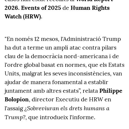
2026. Events of 2025
de
Human Rights
Watch (HRW)
.
"En només 12 mesos, l'Administració Trump
ha dut a terme un ampli atac contra pilars
clau de la democràcia nord-americana i de
l'ordre global basat en normes, que els Estats
Units, malgrat les seves inconsistències, van
ajudar de manera fonamental a establir
juntament amb altres estats”, relata
Philippe
Bolopion
, director Executiu de HRW en
¿Sobreviuran els drets humans a
l'assaig
Trump?
, que introdueix l'informe.