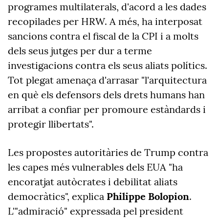
programes multilaterals, d'acord a les dades
recopilades per HRW. A més, ha interposat
sancions contra el fiscal de la CPI i a molts
dels seus jutges per dur a terme
investigacions contra els seus aliats polítics.
Tot plegat amenaça d'arrasar "l'arquitectura
en què els defensors dels drets humans han
arribat a confiar per promoure estàndards i
protegir llibertats".
Les propostes autoritàries de Trump contra
les capes més vulnerables dels EUA "ha
encoratjat autòcrates i debilitat aliats
democràtics", explica
Philippe Bolopion
.
L'"admiració" expressada pel president