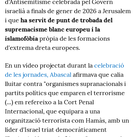
d'Antisemitisme celebrada pel Govern
israelià a finals de gener de 2026 a Jerusalem
i que
ha servit de punt de trobada del
supremacisme blanc europeu i la
islamofòbia
pròpia de les formacions
d'extrema dreta europees.
En un vídeo projectat durant la
celebració
de les jornades, Abascal
afirmava que calia
lluitar contra "organismes supranacionals i
partits polítics que emparen el terrorisme
(...) em refereixo a la Cort Penal
Internacional, que equipara a una
organització terrorista com Hamàs, amb un
líder d'Israel triat democràticament