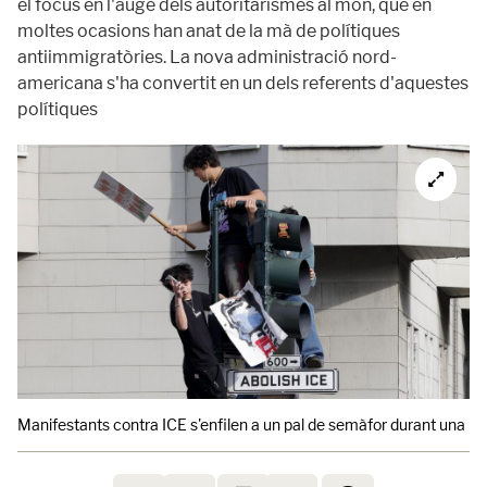
el focus en l'auge dels autoritarismes al món, que en
moltes ocasions han anat de la mà de polítiques
antiimmigratòries. La nova administració nord-
americana s'ha convertit en un dels referents d'aquestes
polítiques
Manifestants contra ICE s'enfilen a un pal de semàfor durant una m