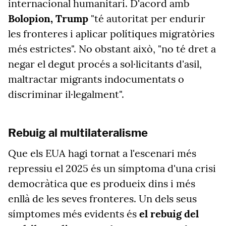
internacional humanitari. D'acord amb
Bolopion, Trump
"té autoritat per endurir
les fronteres i aplicar polítiques migratòries
més estrictes". No obstant això, "no té dret a
negar el degut procés a sol·licitants d'asil,
maltractar migrants indocumentats o
discriminar il·legalment".
Rebuig al multilateralisme
Que els EUA hagi tornat a l'escenari més
repressiu el 2025 és un símptoma d'una crisi
democràtica que es produeix dins i més
enllà de les seves fronteres. Un dels seus
símptomes més evidents és
el rebuig del