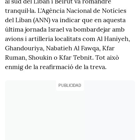
al sud del Líban i Beirut va romandre
tranquil·la. L'Agència Nacional de Notícies
del Líban (ANN) va indicar que en aquesta
última jornada Israel va bombardejar amb
avions i artilleria localitats com Al Haniyeh,
Ghandouriya, Nabatieh Al Fawqa, Kfar
Ruman, Shoukin o Kfar Tebnit. Tot això
enmig de la reafirmació de la treva.
PUBLICIDAD