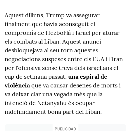
Aquest dilluns, Trump va assegurar
finalment que havia aconseguit el
compromís de Hezbol·là i Israel per aturar
els combats al Líban. Aquest anunci
desbloquejava al seu torn aquestes
negociacions suspeses entre els EUA i l'Iran
per l'ofensiva sense treva dels israelians el
cap de setmana passat,
una espiral de
violència
que va causar desenes de morts i
va deixar clar una vegada més que la
intenció de Netanyahu és ocupar
indefinidament bona part del Líban.
PUBLICIDAD