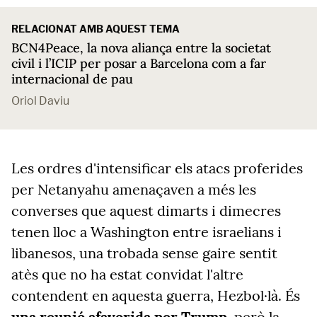
RELACIONAT AMB AQUEST TEMA
BCN4Peace, la nova aliança entre la societat
civil i l’ICIP per posar a Barcelona com a far
internacional de pau
Oriol Daviu
Les ordres d'intensificar els atacs proferides
per Netanyahu amenaçaven a més les
converses que aquest dimarts i dimecres
tenen lloc a Washington entre israelians i
libanesos, una trobada sense gaire sentit
atès que no ha estat convidat l'altre
contendent en aquesta guerra, Hezbol·là. És
una reunió afavorida per Trump
, però la