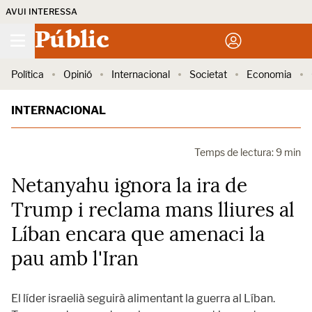
AVUI INTERESSA
Públic
Política
Opinió
Internacional
Societat
Economia
INTERNACIONAL
Temps de lectura: 9 min
Netanyahu ignora la ira de
Trump i reclama mans lliures al
Líban encara que amenaci la
pau amb l'Iran
El líder israelià seguirà alimentant la guerra al Líban.