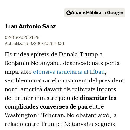
Añade Público a Google
Juan Antonio Sanz
02/06/2026 21:28
Actualitzat a
03/06/2026 10:21
Els rudes epítets de Donald Trump a
Benjamin Netanyahu, desencadenats per la
imparable
ofensiva israeliana al Líban
,
semblen mostrar el cansament del president
nord-americà davant els reiterats intents
del primer ministre jueu de
dinamitar les
complicades converses de pau
entre
Washington i Teheran. No obstant això, la
relació entre Trump i Netanyahu segueix