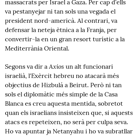
massacrats per Israel a Gaza. Per cap d'ells
va pestanyejar ni tan sols una vegada el
president nord-americà. Al contrari, va
defensar la neteja ètnica a la Franja, per
convertir-la en un gran resort turístic a la
Mediterrània Oriental.
Axios
Segons va dir a
un alt funcionari
israelià, l'Exèrcit hebreu no atacarà més
objectius de Hizbulá a Beirut. Però ni tan
sols el diplomàtic més simple de la Casa
Blanca es creu aquesta mentida, sobretot
quan els israelians insisteixen que, si aquests
atacs es repeteixen, no serà per culpa seva.
Ho va apuntar ja Netanyahu i ho va subratllar