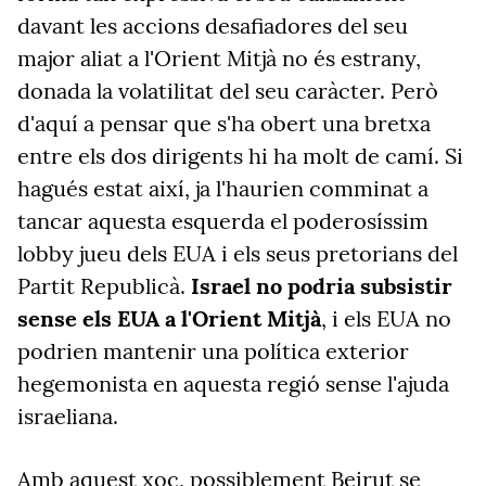
davant les accions desafiadores del seu
major aliat a l'Orient Mitjà no és estrany,
donada la volatilitat del seu caràcter. Però
d'aquí a pensar que s'ha obert una bretxa
entre els dos dirigents hi ha molt de camí. Si
hagués estat així, ja l'haurien comminat a
tancar aquesta esquerda el poderosíssim
lobby jueu dels EUA i els seus pretorians del
Partit Republicà.
Israel no podria subsistir
sense els EUA a l'Orient Mitjà
, i els EUA no
podrien mantenir una política exterior
hegemonista en aquesta regió sense l'ajuda
israeliana.
Amb aquest xoc, possiblement Beirut se