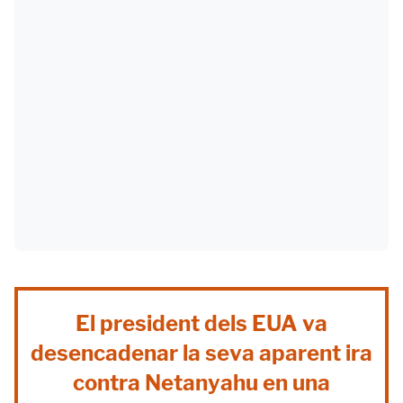
El president dels EUA va
desencadenar la seva aparent ira
contra Netanyahu en una