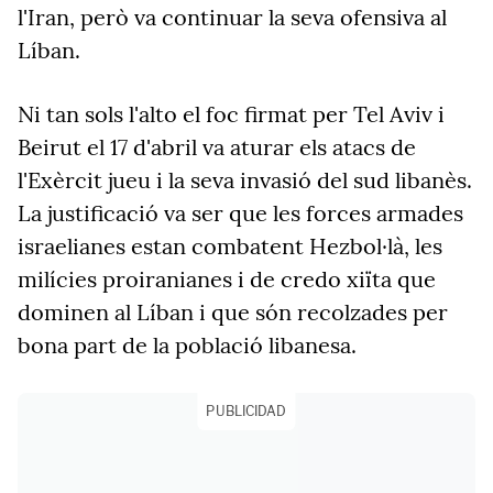
l'Iran, però va continuar la seva ofensiva al
Líban.
Ni tan sols l'alto el foc firmat per Tel Aviv i
Beirut el 17 d'abril va aturar els atacs de
l'Exèrcit jueu i la seva invasió del sud libanès.
La justificació va ser que les forces armades
israelianes estan combatent Hezbol·là, les
milícies proiranianes i de credo xiïta que
dominen al Líban i que són recolzades per
bona part de la població libanesa.
PUBLICIDAD