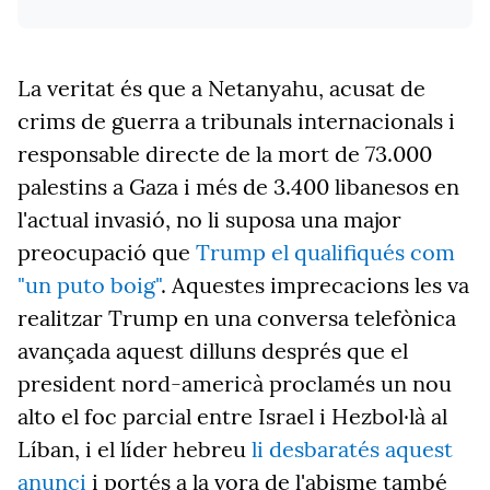
La veritat és que a Netanyahu, acusat de
crims de guerra a tribunals internacionals i
responsable directe de la mort de 73.000
palestins a Gaza i més de 3.400 libanesos en
l'actual invasió, no li suposa una major
preocupació que
Trump el qualifiqués com
"un puto boig"
. Aquestes imprecacions les va
realitzar Trump en una conversa telefònica
avançada aquest dilluns després que el
president nord-americà proclamés un nou
alto el foc parcial entre Israel i Hezbol·là al
Líban, i el líder hebreu
li desbaratés aquest
anunci
i portés a la vora de l'abisme també