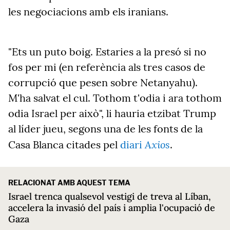
les negociacions amb els iranians.
"Ets un puto boig. Estaries a la presó si no
fos per mi (en referència als tres casos de
corrupció que pesen sobre Netanyahu).
M'ha salvat el cul. Tothom t'odia i ara tothom
odia Israel per això", li hauria etzibat Trump
al líder jueu, segons una de les fonts de la
Axios
Casa Blanca citades pel
diari
.
RELACIONAT AMB AQUEST TEMA
Israel trenca qualsevol vestigi de treva al Líban,
accelera la invasió del país i amplia l'ocupació de
Gaza