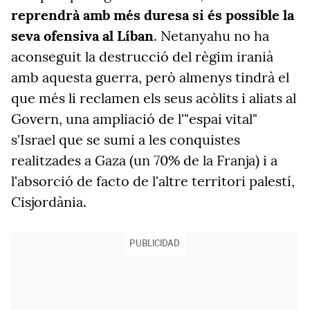
reprendrà amb més duresa si és possible la
seva ofensiva al Líban
. Netanyahu no ha
aconseguit la destrucció del règim iranià
amb aquesta guerra, però almenys tindrà el
que més li reclamen els seus acòlits i aliats al
Govern, una ampliació de l'"espai vital"
s'Israel que se sumi a les conquistes
realitzades a Gaza (un 70% de la Franja) i a
l'absorció de facto de l'altre territori palestí,
Cisjordània.
PUBLICIDAD