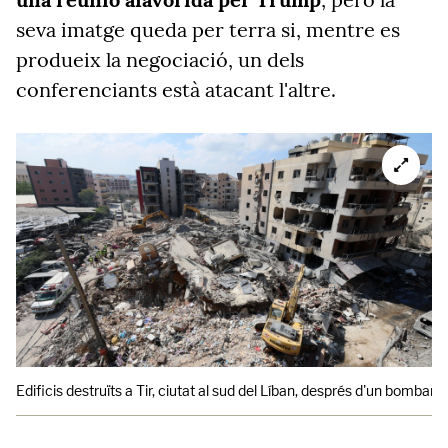
seva imatge queda per terra si, mentre es
produeix la negociació, un dels
conferenciants està atacant l'altre.
Edificis destruïts a Tir, ciutat al sud del Líban, després d'un bombarde