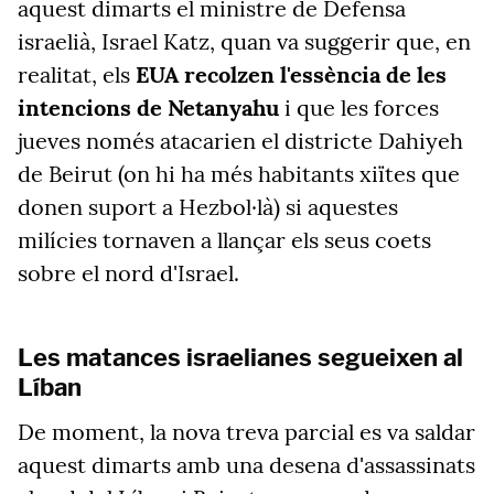
aquest dimarts el ministre de Defensa
israelià, Israel Katz, quan va suggerir que, en
realitat, els
EUA recolzen l'essència de les
intencions de Netanyahu
i que les forces
jueves només atacarien el districte Dahiyeh
de Beirut (on hi ha més habitants xiïtes que
donen suport a Hezbol·là) si aquestes
milícies tornaven a llançar els seus coets
sobre el nord d'Israel.
Les matances israelianes segueixen al
Líban
De moment, la nova treva parcial es va saldar
aquest dimarts amb una desena d'assassinats