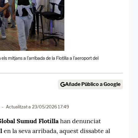
ls mitjans a l'arribada de la Flotilla a l'aeroport del
Añade Público a Google
-
Actualitzat a
23/05/2026 17:49
lobal Sumud Flotilla
han denunciat
l
en la seva arribada, aquest dissabte al