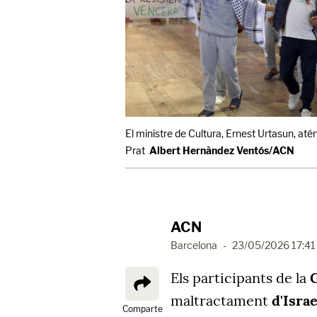
El ministre de Cultura, Ernest Urtasun, atén e
Prat
Albert Hernàndez Ventós/ACN
ACN
Barcelona
-
23/05/2026 17:41
Els participants de la
G
maltractament
d'Israe
Comparte