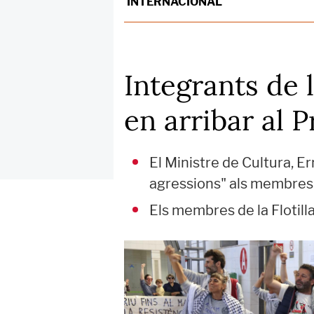
INTERNACIONAL
Integrants de l
en arribar al P
El Ministre de Cultura, Er
agressions" als membres 
Els membres de la Flotilla