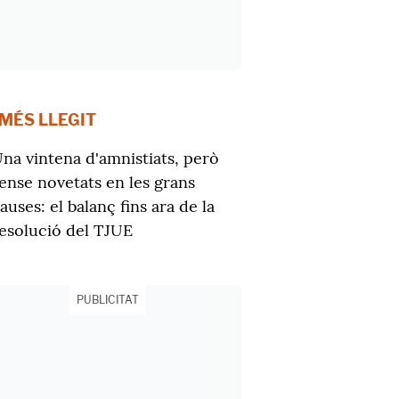
 MÉS LLEGIT
na vintena d'amnistiats, però
ense novetats en les grans
auses: el balanç fins ara de la
esolució del TJUE
PUBLICITAT