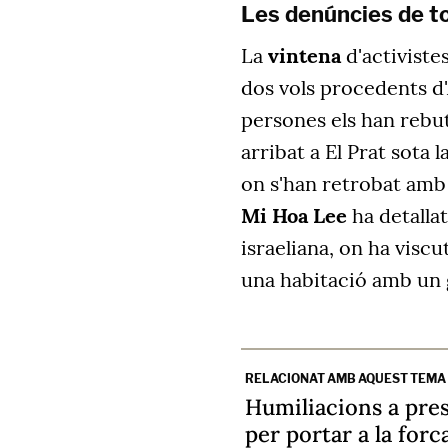
Les denúncies de t
La
vintena
d'activiste
dos vols procedents d'
persones els han rebut 
arribat a El Prat sota l
on s'han retrobat amb a
Mi Hoa Lee
ha detallat
israeliana, on ha visc
una habitació amb un 
RELACIONAT AMB AQUEST TEMA
Humiliacions a pre
per portar a la forca