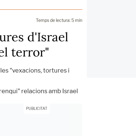
Temps de lectura: 5 min
ures d'Israel
el terror"
les "vexacions, tortures i
trenqui" relacions amb Israel
PUBLICITAT