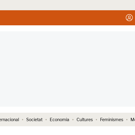
ernacional
Societat
Economia
Cultures
Feminismes
Me