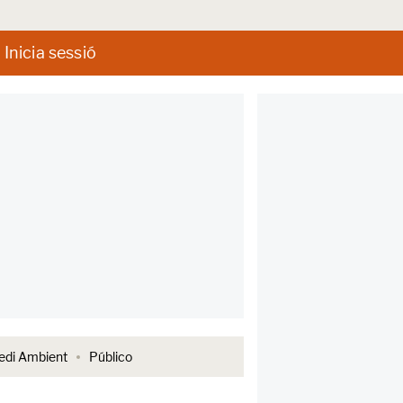
Inicia sessió
di Ambient
Público