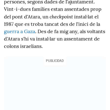
persones, segons dades de l'ajuntament.
Vint-i-dues famílies estan assentades prop
checkpoint
del pont d'Atara
,
un
instal·lat el
1987 que es troba tancat des de l'inici de la
guerra a Gaza
. Des de fa mig any, als voltants
d'Atara
s'hi va instal·lar un assentament de
colons israelians.
PUBLICIDAD