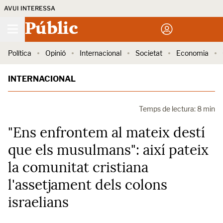
AVUI INTERESSA
Públic
Política
Opinió
Internacional
Societat
Economia
INTERNACIONAL
Temps de lectura: 8 min
"Ens enfrontem al mateix destí
que els musulmans": així pateix
la comunitat cristiana
l'assetjament dels colons
israelians