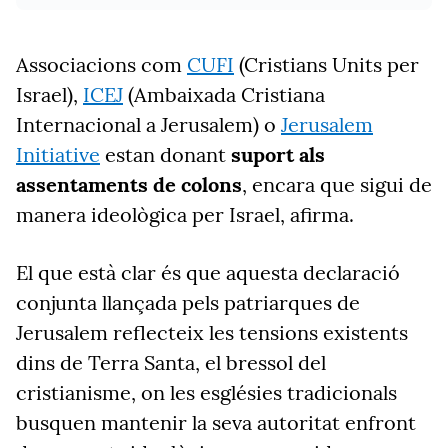
Associacions com
CUFI
(
Cristians
Units per
Israel),
ICEJ
(Ambaixada Cristiana
Internacional a
Jerusalem) o
Jerusalem
Initiative
estan donant
suport als
assentaments de colons
, encara que sigui de
manera ideològica per Israel, afirma.
El que està clar és que aquesta declaració
conjunta llançada pels patriarques de
Jerusalem reflecteix les tensions existents
dins de Terra Santa, el bressol del
cristianisme, on les esglésies tradicionals
busquen mantenir la seva autoritat enfront