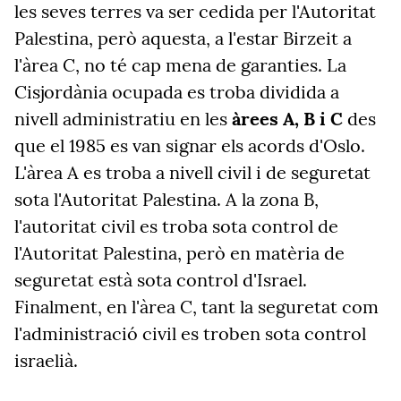
les seves terres va ser cedida per l'Autoritat
Palestina, però aquesta, a l'estar
Birzeit
a
l'àrea C, no té cap mena de garanties. La
Cisjordània ocupada es troba dividida a
nivell administratiu en les
àrees A, B i C
des
que el 1985 es van signar els acords d'Oslo.
L'àrea A es troba a nivell civil i de seguretat
sota l'Autoritat Palestina. A la zona B,
l'autoritat civil es troba sota control de
l'Autoritat
Palestina,
però en matèria de
seguretat està sota control d'Israel.
Finalment, en l'àrea C, tant la seguretat com
l'administració civil es troben sota control
israelià.