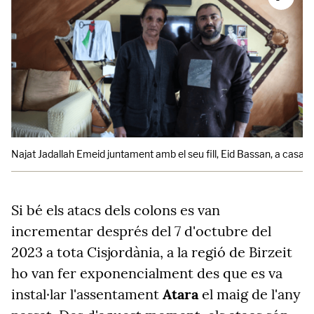
Najat Jadallah Emeid juntament amb el seu fill, Eid Bassan, a casa se
Si bé els atacs dels colons es van
incrementar després del 7 d'octubre del
2023 a tota Cisjordània, a la regió de
Birzeit
ho van fer exponencialment des que es va
instal·lar l'assentament
Atara
el maig de l'any