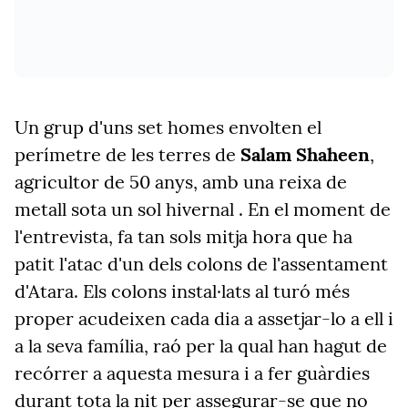
Un grup d'uns set homes envolten el
perímetre de les terres de
Salam
Shaheen
,
agricultor de 50 anys, amb una reixa de
metall sota un sol hivernal
. En el moment de
l'entrevista, fa tan sols mitja hora que ha
patit l'atac d'un dels colons de l'assentament
d'Atara
.
Els colons instal·lats al turó més
proper acudeixen
cada dia a assetjar-lo a ell i
a la seva família, raó per la qual han hagut de
recórrer a aquesta mesura i a fer guàrdies
durant tota la nit per assegurar-se que no