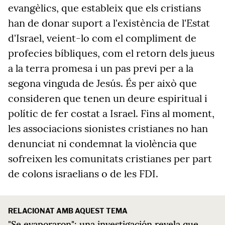
evangèlics, que estableix que els cristians
han de donar suport a l'existència de l'Estat
d'Israel, veient-lo com el compliment de
profecies bíbliques, com el retorn dels jueus
a la terra promesa i un pas previ per a la
segona vinguda de Jesús. És per això
que
consideren que tenen un deure espiritual i
polític de fer costat a Israel.
Fins al moment,
les associacions sionistes cristianes no han
denunciat ni condemnat la violència que
sofreixen les comunitats cristianes per part
de colons israelians o de les FDI.
RELACIONAT AMB AQUEST TEMA
"Se evaporaron": una investigación revela que