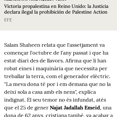
Victoria propalestina en Reino Unido: la Justicia
declara ilegal la prohibición de Palestine Action
EFE
Salam
Shaheen
relata que l'assetjament va
començar l'octubre de l'any passat i que ha
estat diari des de llavors. Afirma que li han
robat eines i maquinària que necessita per
treballar la terra, com el generador elèctric.
"La meva dona té por i em demana que no la
deixi sola a casa amb els nens",
explica
indignat
. El seu temor no és infundat, atès
que el 25 de gener
Najat
Jadallah
Emeid
, una
dona de 62 anys, cristiana també, va acabar a