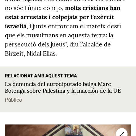
no sóc l'únic: com jo,
molts cristians han
estat arrestats i colpejats per l'exèrcit
israelià
, i junts enfrontem el mateix destí
que els musulmans en aquesta terra: la
persecució dels jueus", diu
l'alcalde de
Birzeit,
Nidal Elias.
RELACIONAT AMB AQUEST TEMA
La denuncia del eurodiputado belga Marc
Botenga sobre Palestina y la inacción de la UE
Público