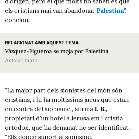
d'origen, però el que molts no saben és que
els cristians mai van abandonar
Palestina
",
conclou.
RELACIONAT AMB AQUEST TEMA
Vázquez-Figueroa se moja por Palestina
Antonio Iturbe
"La major part dels sionistes del món són
cristians, i hi ha moltíssims jueus que estan
en contra del sionisme", afirma
I. B.,
propietari d'un hotel a Jerusalem i cristià
ortodox, que ha demanat no ser identificat.
"Ells donen suport al sionisme,