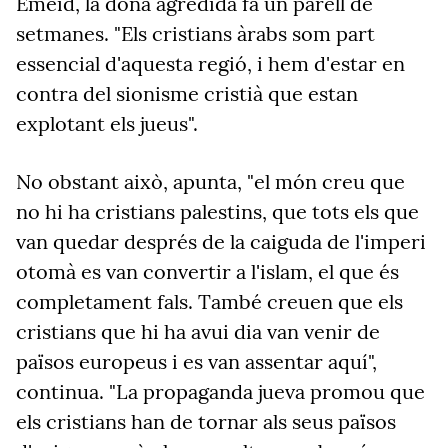
Emeid
, la dona agredida fa un parell de
setmanes. "Els cristians àrabs som part
essencial d'aquesta regió, i hem d'estar en
contra del sionisme cristià que estan
explotant els jueus".
No obstant això, apunta, "el món creu que
no hi ha cristians palestins, que tots els que
van quedar després de la caiguda de l'imperi
otomà es van convertir a l'islam, el que és
completament fals. També creuen que els
cristians que hi ha avui dia van venir de
països europeus i es van assentar aquí",
continua. "La propaganda jueva promou que
els cristians han de tornar als seus països