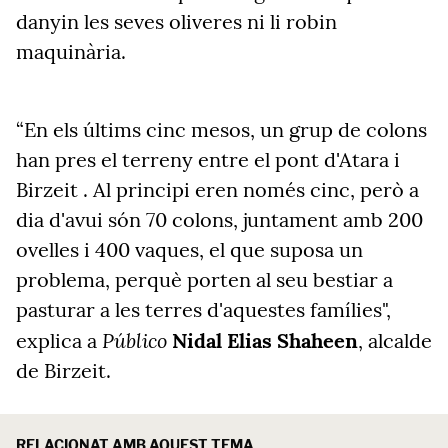
danyin les seves oliveres ni li robin
maquinària.
“En els últims cinc mesos, un grup de colons
han pres el terreny entre el pont d'Atara
i
Birzeit
. Al principi eren només cinc, però
a
dia d'avui
són
70 colons, juntament amb 200
ovelles i 400 vaques, el que suposa un
problema, perquè porten al seu bestiar a
pasturar a les terres d'aquestes famílies",
Público
explica a
Nidal
Elias
Shaheen
, alcalde
de
Birzeit
.
RELACIONAT AMB AQUEST TEMA