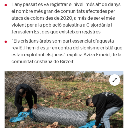
L'any passat es va registrar el nivell més alt de danys i
el nombre més gran de comunitats afectades per
atacs de colons des de 2020, a més de ser el més
violent per a la població palestina a Cisjordània i
Jerusalem Est des que existeixen registres
"Els cristians àrabs som part essencial d'aquesta
regió, i hem d'estar en contra del sionisme cristià que
estan explotant els jueus", explica Aziza Emeid, de la
comunitat cristiana de Birzeit