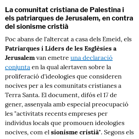
La comunitat cristiana de Palestina i
els patriarques de Jerusalem, en contra
del sionisme cristià
Poc abans de l'altercat a casa dels
Emeid,
els
Patriarques i Líders de les Esglèsies a
Jerusalem
van emetre
una declaració
conjunta
en la qual alertaven sobre la
proliferació d'ideologies que consideren
nocives per a les comunitats cristianes a
Terra Santa. El document, difós el 17 de
gener, assenyala amb especial preocupació
les "activitats recents empreses per
individus locals que promouen ideologies
nocives, com el
sionisme cristià"
. Segons els