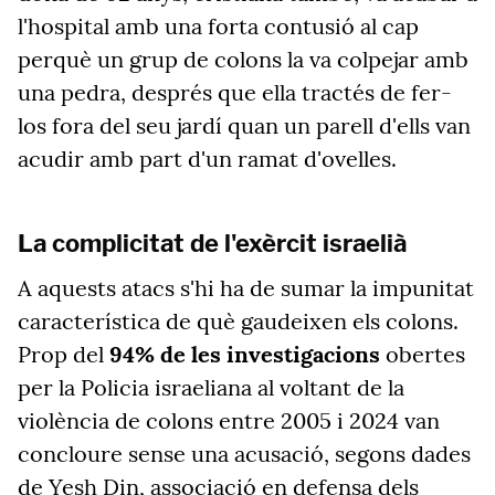
l'hospital amb una forta contusió al cap
perquè un grup de colons la va colpejar amb
una pedra, després que ella tractés de fer-
los fora del seu jardí quan un parell d'ells van
acudir amb part d'un ramat d'ovelles.
La complicitat de l'exèrcit israelià
A aquests atacs s'hi ha de sumar la impunitat
característica de què gaudeixen els colons.
Prop del
94% de les investigacions
obertes
per la Policia israeliana al voltant de la
violència de colons entre 2005 i 2024 van
concloure sense una acusació, segons dades
de
Yesh
Din, associació en defensa dels