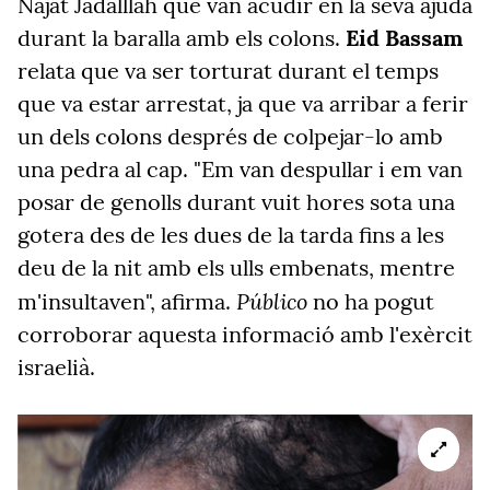
Najat Jadalllah que van acudir en la seva ajuda
durant la baralla amb els colons.
Eid Bassam
relata que va ser torturat durant el temps
que va estar arrestat, ja que va arribar a ferir
un dels colons després de colpejar-lo amb
una pedra al cap. "Em van despullar i em van
posar de genolls durant vuit hores sota una
gotera des de les dues de la tarda fins a les
deu de la nit amb els ulls embenats, mentre
Público
m'insultaven", afirma.
no ha pogut
corroborar aquesta informació amb l'exèrcit
israelià.