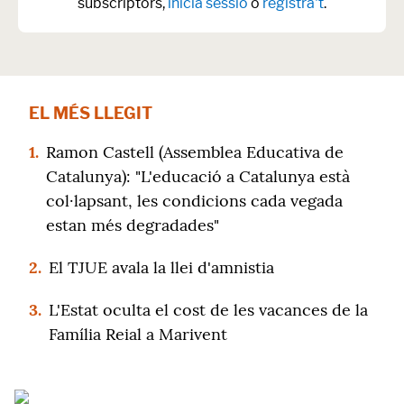
subscriptors,
inicia sessió
o
registra't
.
EL MÉS LLEGIT
1.
Ramon Castell (Assemblea Educativa de
Catalunya): "L'educació a Catalunya està
col·lapsant, les condicions cada vegada
estan més degradades"
2.
El TJUE avala la llei d'amnistia
3.
L'Estat oculta el cost de les vacances de la
Família Reial a Marivent