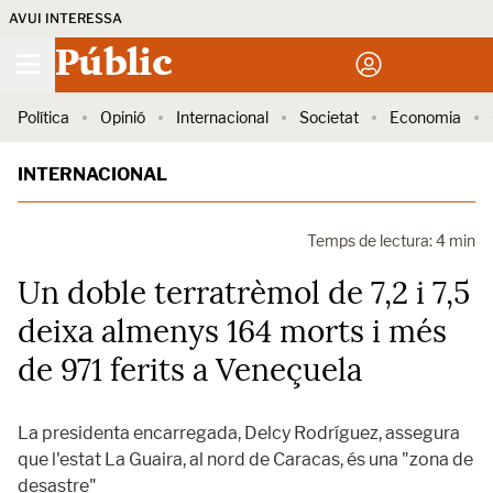
AVUI INTERESSA
Públic
Política
Opinió
Internacional
Societat
Economia
INTERNACIONAL
Temps de lectura: 4 min
Un doble terratrèmol de 7,2 i 7,5
deixa almenys 164 morts i més
de 971 ferits a Veneçuela
La presidenta encarregada, Delcy Rodríguez, assegura
que l'estat La Guaira, al nord de Caracas, és una "zona de
desastre"