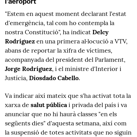
l'aeroport
"Estem en aquest moment declarant l'estat
d'emergència, tal com ho contempla la
nostra Constitució", ha indicat
Delcy
Rodríguez
en una primera al·locució a VTV,
abans de reportar la xifra de víctimes,
acompanyada del president del Parlament,
Jorge Rodríguez
, i el ministre d'Interior i
Justícia,
Diosdado Cabello
.
Va indicar així mateix que s'ha activat tota la
xarxa de
salut pública
i privada del país i va
anunciar que no hi haurà classes "en els
següents dies" d'aquesta setmana, així com
la suspensió de totes activitats que no siguin