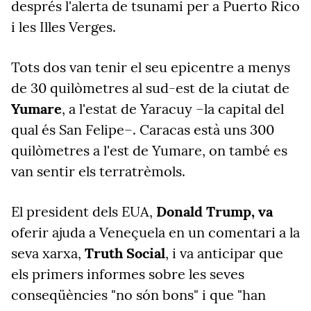
després l'alerta de tsunami per a Puerto Rico
i les Illes Verges.
Tots dos van tenir el seu epicentre a menys
de 30 quilòmetres al sud-est de la ciutat de
Yumare
, a l'estat de Yaracuy –la capital del
qual és San Felipe–. Caracas està uns 300
quilòmetres a l'est de Yumare, on també es
van sentir els terratrèmols.
El president dels EUA,
Donald Trump, va
oferir ajuda a Veneçuela en un comentari a la
seva xarxa,
Truth Social
, i va anticipar que
els primers informes sobre les seves
conseqüències "no són bons" i que "han