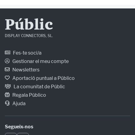
Públic
DISPLAY CONNECTORS, SL.
Fes-te soci/a
Gestionar el meu compte
Newsletters
Aportació puntual a Público
La comunitat de Públic
Regala Público
Ajuda
Segueix-nos