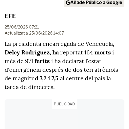
Añade Público a Google
EFE
25/06/2026 07:21
Actualitzat a
25/06/2026 14:07
La presidenta encarregada de Veneçuela,
Delcy Rodríguez, ha
reportat 164
morts
i
més de 971
ferits
i ha declarat l'estat
d'emergència després de dos terratrèmols
de magnitud
7,2 i 7,5
al centre del país la
tarda de dimecres.
PUBLICIDAD