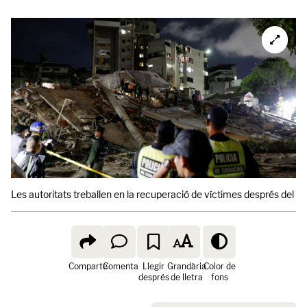
Les autoritats treballen en la recuperació de víctimes després del t
Comparte
Comenta
Llegir
Grandària
Color de
després
de lletra
fons