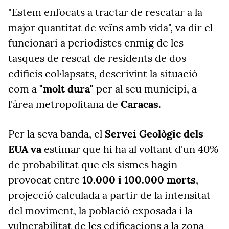
"Estem enfocats a tractar de rescatar a la
major quantitat de veïns amb vida", va dir el
funcionari a periodistes enmig de les
tasques de rescat de residents de dos
edificis col·lapsats, descrivint la situació
com a
"molt dura"
per al seu municipi, a
l'àrea metropolitana de
Caracas
.
Per la seva banda, el
Servei Geològic dels
EUA va
estimar que hi ha al voltant d'un 40%
de probabilitat que els sismes hagin
provocat entre
10.000 i 100.000 morts
,
projecció calculada a partir de la intensitat
del moviment, la població exposada i la
vulnerabilitat de les edificacions a la zona