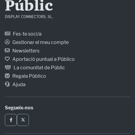
Públic
DISPLAY CONNECTORS, SL.
Fes-te soci/a
Gestionar el meu compte
Newsletters
Aportació puntual a Público
La comunitat de Públic
Regala Público
Ajuda
Segueix-nos