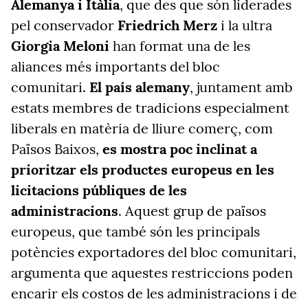
Alemanya i Itàlia
, que des que són liderades
pel conservador
Friedrich Merz
i la ultra
Giorgia Meloni
han format una de les
aliances més importants del bloc
comunitari.
El país alemany
, juntament amb
estats membres de tradicions especialment
liberals en matèria de lliure comerç, com
Països Baixos,
es mostra poc inclinat a
prioritzar els productes europeus en les
licitacions públiques de les
administracions
. Aquest grup de països
europeus, que també són les principals
potències exportadores del bloc comunitari,
argumenta que aquestes restriccions poden
encarir els costos de les administracions i de