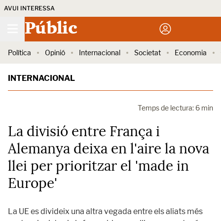
AVUI INTERESSA
Públic
Política
Opinió
Internacional
Societat
Economia
INTERNACIONAL
Temps de lectura: 6 min
La divisió entre França i
Alemanya deixa en l'aire la nova
llei per prioritzar el 'made in
Europe'
La UE es divideix una altra vegada entre els aliats més