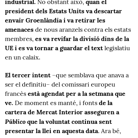
industrial.
No obstant això,
quan el
president dels Estats Units va descartar
envair Groenlàndia i va retirar les
amenaces
de nous aranzels contra els estats
membres,
es va revifar la divisió dins de la
UE i es va tornar a guardar el text
legislatiu
en un calaix.
El tercer intent
–que semblava que anava a
ser el definitiu– del comissari europeu
francès
està agendat per a la setmana que
ve.
De moment es manté, i fonts
de la
cartera de Mercat Interior asseguren a
Público
que la voluntat continua sent
presentar la llei en aquesta data
. Ara bé,