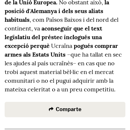
de la Unió Europea.
No obstant això,
la
posició d'Alemanya i dels seus aliats
habituals
, com Països Baixos i del nord del
continent, va
aconseguir que el text
legislatiu del préstec inclogués una
excepció perquè
Ucraïna
pogués comprar
armes als Estats Units
–que ha tallat en sec
les ajudes al país ucraïnès– en cas que no
trobi aquest material bèl·lic en el mercat
comunitari o no el pugui adquirir amb la
mateixa celeritat o a un preu competitiu.
Comparte