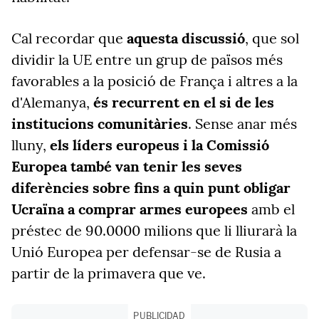
Cal recordar que
aquesta discussió
, que sol
dividir la UE entre un grup de països més
favorables a la posició de França i altres a la
d'Alemanya,
és recurrent en el si de les
institucions comunitàries
. Sense anar més
lluny,
els líders europeus i la Comissió
Europea també van tenir les seves
diferències sobre fins a quin punt obligar
Ucraïna a comprar armes europees
amb el
préstec de 90.0000 milions que li lliurarà la
Unió Europea per defensar-se de Rusia a
partir de la primavera que ve.
PUBLICIDAD