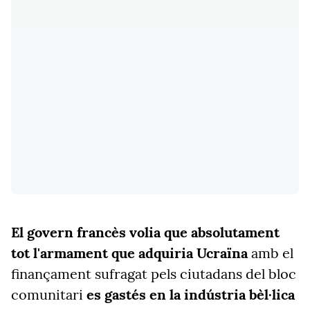
El govern francès volia que absolutament
tot l'armament que adquiria Ucraïna
amb el
finançament sufragat pels ciutadans del bloc
comunitari
es gastés en la indústria bèl·lica