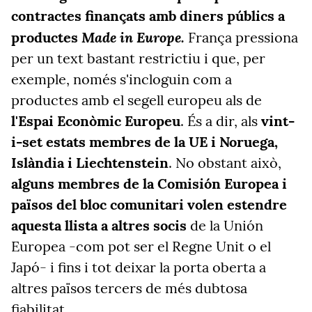
contractes finançats amb diners públics a
Made in Europe.
productes
França pressiona
per un text bastant restrictiu i que, per
exemple, només s'incloguin com a
productes amb el segell europeu als de
l'Espai Econòmic Europeu
. És a dir, als
vint-
i-set estats membres de la UE i Noruega,
Islàndia i Liechtenstein
. No obstant això,
alguns membres de la Comisión Europea i
països del bloc comunitari volen estendre
aquesta llista a altres socis
de la Unión
Europea -com pot ser el Regne Unit o el
Japó- i fins i tot deixar la porta oberta a
altres països tercers de més dubtosa
fiabilitat.