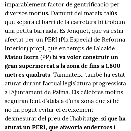
imparablement factor de gentrificació per
diversos motius. Damunt del mateix talús
que separa el barri de la carretera hi trobem
una petita barriada, Es Jonquet, que va estar
afectat per un PERI (Pla Especial de Reforma
Interior) propi, que en temps de l’alcalde
Mateu Isern
(PP)
hi va voler construir un
gran supermercat a la zona de fins a 1.600
metres quadrats
. Tanmateix, també ha estat
aturat durant l’actual legislatura progressista
a l’Ajuntament de Palma. Els cèlebres molins
seguiran fent d’atalaia d’una zona que si bé
no ha pogut evitar el creixement
desmesurat del preu de l’habitatge,
sí que ha
aturat un PERI, que afavoria enderrocs i