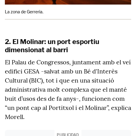
La zona de Gerreria.
2. El Molinar: un port esportiu
dimensionat al barri
El Palau de Congressos, juntament amb el veí
edifici GESA -salvat amb un Bé d'Interès
Cultural (BIC), tot i que en una situació
administrativa molt complexa que el manté
buit d’usos des de fa anys-, funcionen com
“un pont cap al Portitxol i el Molinar”, explica
Morell.
PUBLICIDAD