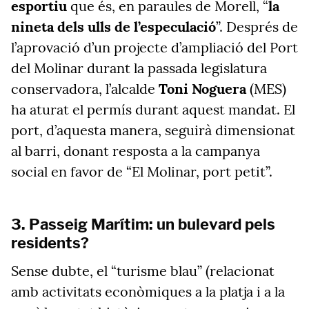
esportiu
que és, en paraules de Morell, “
la
nineta dels ulls de l’especulació
”. Després de
l’aprovació d’un projecte d’ampliació del Port
del Molinar durant la passada legislatura
conservadora, l’alcalde
Toni Noguera
(MES)
ha aturat el permís durant aquest mandat. El
port, d’aquesta manera, seguirà dimensionat
al barri, donant resposta a la campanya
social en favor de “El Molinar, port petit”.
3. Passeig Marítim: un bulevard pels
residents?
Sense dubte, el “turisme blau” (relacionat
amb activitats econòmiques a la platja i a la