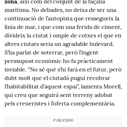
zona
, així com del conjunt de la façana
marítima. No debades, no deixa de ser una
continuació de l’autopista que ressegueix la
línia de mar, i que com una ferida de ciment,
divideix la ciutat i omple de cotxes el que en
altres ciutats seria un agradable bulevard.
S’ha parlat de soterrar, però l’ingent
pressupost econòmic ho fa pràcticament
inviable. “No sé què s’hi farà en el futur, però
dubt molt que el ciutadà pugui recobrar
l’habitabilitat d’aquest espai”, lamenta Morell,
qui creu que seguirà sent terreny adobat
pels creueristes i l’oferta complementària.
PUBLICIDAD