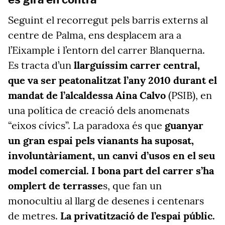
Seguint el recorregut pels barris externs al
centre de Palma, ens desplacem ara a
l’Eixample i l’entorn del carrer Blanquerna.
Es tracta d’un
llarguíssim carrer central,
que va ser peatonalitzat l’any 2010 durant el
mandat de l’alcaldessa Aina Calvo
(PSIB), en
una política de creació dels anomenats
“eixos cívics”. La paradoxa és que
guanyar
un gran espai pels vianants ha suposat,
involuntàriament, un canvi d’usos en el seu
model comercial. I bona part del carrer s’ha
omplert de terrasse
s, que fan un
monocultiu al llarg de desenes i centenars
de metres.
La privatització de l’espai públic.