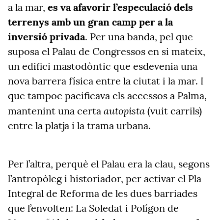
a la mar,
es va afavorir l’especulació dels
terrenys amb un gran camp per a la
inversió privada
. Per una banda, pel que
suposa el Palau de Congressos en si mateix,
un edifici mastodòntic que esdevenia una
nova barrera física entre la ciutat i la mar. I
que tampoc pacificava els accessos a Palma,
autopista
mantenint una certa
(vuit carrils)
entre la platja i la trama urbana.
Per l’altra, perquè el Palau era la clau, segons
l’antropòleg i historiador, per activar el Pla
Integral de Reforma de les dues barriades
que l’envolten: La Soledat i Polígon de