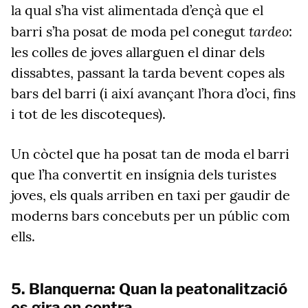
la qual s’ha vist alimentada d’ençà que el
tardeo
barri s’ha posat de moda pel conegut
:
les colles de joves allarguen el dinar dels
dissabtes, passant la tarda bevent copes als
bars del barri (i així avançant l’hora d’oci, fins
i tot de les discoteques).
Un còctel que ha posat tan de moda el barri
que l’ha convertit en insígnia dels turistes
joves, els quals arriben en taxi per gaudir de
moderns bars concebuts per un públic com
ells.
5. Blanquerna: Quan la peatonalització
es gira en contra