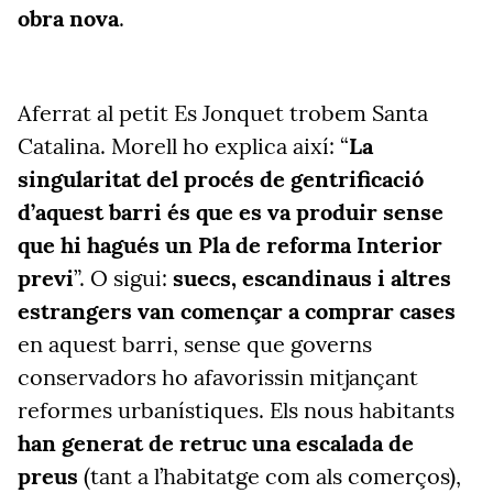
obra nova
.
Aferrat al petit Es Jonquet trobem Santa
Catalina. Morell ho explica així: “
La
singularitat del procés de gentrificació
d’aquest barri és que es va produir sense
que hi hagués un Pla de reforma Interior
previ
”. O sigui:
suecs, escandinaus i altres
estrangers van començar a comprar cases
en aquest barri, sense que governs
conservadors ho afavorissin mitjançant
reformes urbanístiques. Els nous habitants
han generat de retruc una escalada de
preus
(tant a l’habitatge com als comerços),