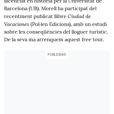
llicenciat en història per la Universitat de
Barcelona (UB). Morell ha participat del
Ciudad de
recentment publicat llibre
Vacaciones
(Pol·len Edicions), amb un estudi
sobre les conseqüències del lloguer turístic.
De la seva ma arrenquem aquest free tour.
PUBLICIDAD