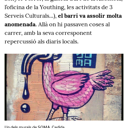
l’oficina de la Youthing, les activitats de 3
Serveis Culturals...),
el barri va assolir molta
anomenada
. Allà on hi passaven coses al
carrer, amb la seva corresponent
repercussió als diaris locals.
Un dels murals de SOMA. Cedida.