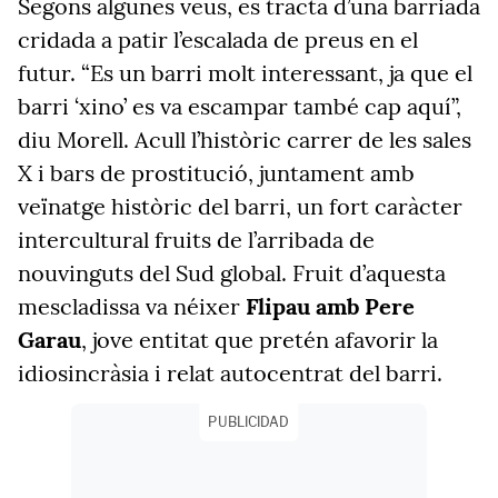
Segons algunes veus, es tracta d’una barriada
cridada a patir l’escalada de preus en el
futur. “Es un barri molt interessant, ja que el
barri ‘xino’ es va escampar també cap aquí”,
diu Morell. Acull l’històric carrer de les sales
X i bars de prostitució, juntament amb
veïnatge històric del barri, un fort caràcter
intercultural fruits de l’arribada de
nouvinguts del Sud global. Fruit d’aquesta
mescladissa va néixer
Flipau amb Pere
Garau
, jove entitat que pretén afavorir la
idiosincràsia i relat autocentrat del barri.
PUBLICIDAD