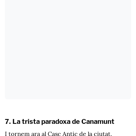
7. La trista paradoxa de Canamunt
I tornem ara al Casc Antic de la ciutat,