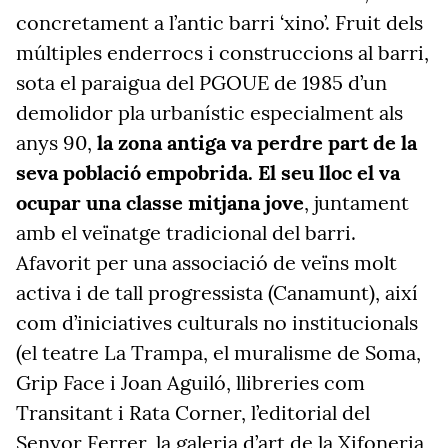
concretament a l’antic barri ‘xino’. Fruit dels
múltiples enderrocs i construccions al barri,
sota el paraigua del PGOUE de 1985 d’un
demolidor pla urbanístic especialment als
anys 90,
la zona antiga va perdre part de la
seva població empobrida. El seu lloc el va
ocupar una classe mitjana jove
, juntament
amb el veïnatge tradicional del barri.
Afavorit per una associació de veïns molt
activa i de tall progressista (Canamunt), així
com d’iniciatives culturals no institucionals
(el teatre La Trampa, el muralisme de Soma,
Grip Face i Joan Aguiló, llibreries com
Transitant i Rata Corner, l’editorial del
Senyor Ferrer, la galeria d’art de la Xifoneria,