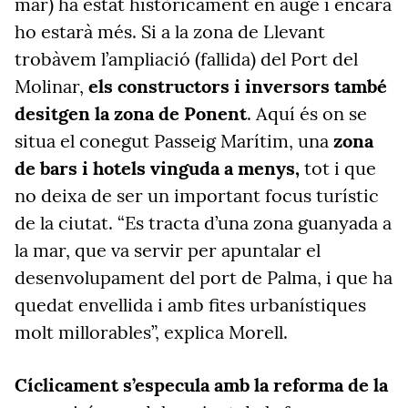
mar) ha estat històricament en auge i encara
ho estarà més. Si a la zona de Llevant
trobàvem l’ampliació (fallida) del Port del
Molinar,
els constructors i inversors també
desitgen la zona de Ponent
. Aquí és on se
situa el conegut Passeig Marítim, una
zona
de bars i hotels vinguda a menys,
tot i que
no deixa de ser un important focus turístic
de la ciutat. “Es tracta d’una zona guanyada a
la mar, que va servir per apuntalar el
desenvolupament del port de Palma, i que ha
quedat envellida i amb fites urbanístiques
molt millorables”, explica Morell.
Cíclicament s’especula amb la reforma de la