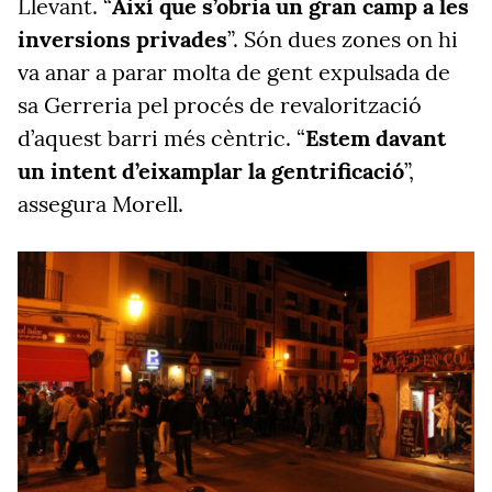
Llevant. “
Així que s’obria un gran camp a les
inversions privades
”. Són dues zones on hi
va anar a parar molta de gent expulsada de
sa Gerreria pel procés de revalorització
d’aquest barri més cèntric. “
Estem davant
un intent d’eixamplar la gentrificació
”,
assegura Morell.