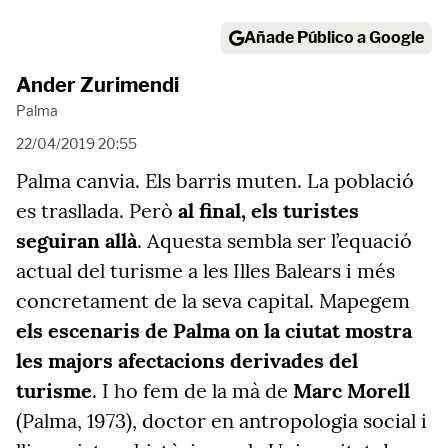
Añade Público a Google
Ander Zurimendi
Palma
22/04/2019 20:55
Palma canvia. Els barris muten. La població
es trasllada. Però
al final, els turistes
seguiran allà
. Aquesta sembla ser l’equació
actual del turisme a les Illes Balears i més
concretament de la seva capital. Mapegem
els escenaris de Palma on la ciutat mostra
les majors afectacions derivades del
turisme
. I ho fem de la mà de
Marc Morell
(Palma, 1973), doctor en antropologia social i