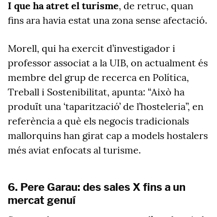
I que ha atret el turisme
, de retruc, quan
fins ara havia estat una zona sense afectació.
Morell, qui ha exercit d’investigador i
professor associat a la UIB, on actualment és
membre del grup de recerca en Política,
Treball i Sostenibilitat, apunta: “Això ha
produït una ‘taparització’ de l’hosteleria”, en
referència a què els negocis tradicionals
mallorquins han girat cap a models hostalers
més aviat enfocats al turisme.
6. Pere Garau: des sales X fins a un
mercat genuí