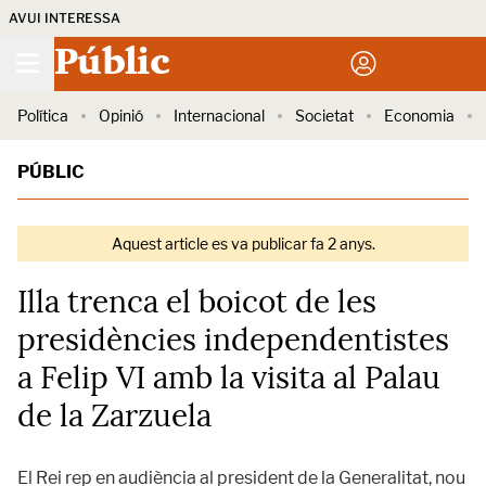
AVUI INTERESSA
Públic
Política
Opinió
Internacional
Societat
Economia
PÚBLIC
Aquest article es va publicar fa 2 anys.
Illa trenca el boicot de les
presidències independentistes
a Felip VI amb la visita al Palau
de la Zarzuela
El Rei rep en audiència al president de la Generalitat, nou