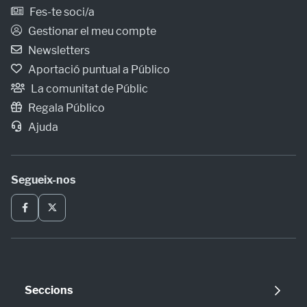
Fes-te soci/a
Gestionar el meu compte
Newsletters
Aportació puntual a Público
La comunitat de Públic
Regala Público
Ajuda
Segueix-nos
Seccions